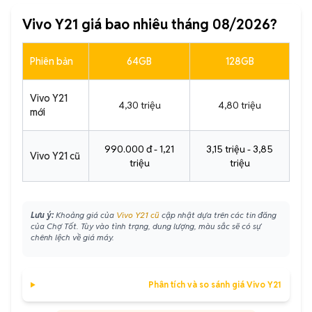
Vivo Y21 giá bao nhiêu tháng 08/2026?
Phiên bản
64GB
128GB
Vivo Y21
4,30 triệu
4,80 triệu
mới
990.000 đ - 1,21
3,15 triệu - 3,85
Vivo Y21 cũ
triệu
triệu
Lưu ý:
Khoảng giá của
Vivo Y21 cũ
cập nhật dựa trên các tin đăng
của Chợ Tốt. Tùy vào tình trạng, dung lượng, màu sắc sẽ có sự
chênh lệch về giá máy.
Phân tích và so sánh giá Vivo Y21