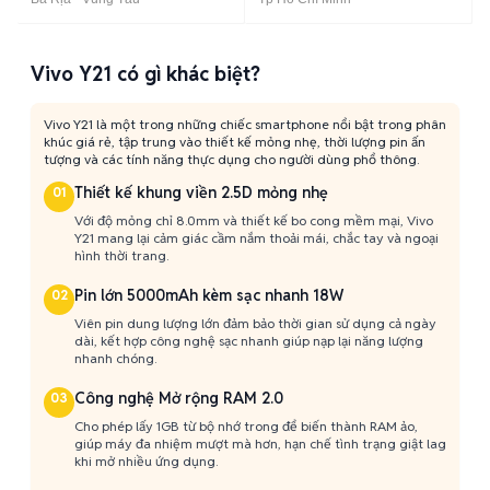
Vivo Y21 có gì khác biệt?
Vivo Y21 là một trong những chiếc smartphone nổi bật trong phân
khúc giá rẻ, tập trung vào thiết kế mỏng nhẹ, thời lượng pin ấn
tượng và các tính năng thực dụng cho người dùng phổ thông.
Thiết kế khung viền 2.5D mỏng nhẹ
01
Với độ mỏng chỉ 8.0mm và thiết kế bo cong mềm mại, Vivo
Y21 mang lại cảm giác cầm nắm thoải mái, chắc tay và ngoại
hình thời trang.
Pin lớn 5000mAh kèm sạc nhanh 18W
02
Viên pin dung lượng lớn đảm bảo thời gian sử dụng cả ngày
dài, kết hợp công nghệ sạc nhanh giúp nạp lại năng lượng
nhanh chóng.
Công nghệ Mở rộng RAM 2.0
03
Cho phép lấy 1GB từ bộ nhớ trong để biến thành RAM ảo,
giúp máy đa nhiệm mượt mà hơn, hạn chế tình trạng giật lag
khi mở nhiều ứng dụng.