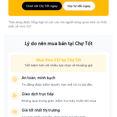
Chat với Chị Tốt ngay
Gọi tư vấn ngay
*Nội dung được tổng hợp từ các câu hỏi người dùng quan tâm và thắc
mắc về Vivo Y21
Lý do nên mua bán tại Chợ Tốt
Mua Vivo Y21 tại Chợ Tốt
Tiết kiệm hơn với nhiều lựa chọn về khoảng giá
An toàn, minh bạch
Tin đăng được kiểm duyệt, hạn chế rủi ro lừa đảo
Giao dịch trực tiếp
Không qua trung gian, kiểm tra máy trước khi mua
Giá tốt nhất thị trường
So sánh nhiều nguồn, chọn mức giá phù hợp