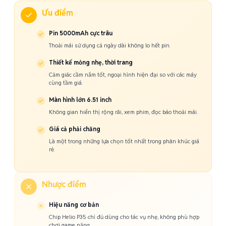
Ưu điểm
Pin 5000mAh cực trâu
Thoải mái sử dụng cả ngày dài không lo hết pin.
Thiết kế mỏng nhẹ, thời trang
Cảm giác cầm nắm tốt, ngoại hình hiện đại so với các máy
cùng tầm giá.
Màn hình lớn 6.51 inch
Không gian hiển thị rộng rãi, xem phim, đọc báo thoải mái.
Giá cả phải chăng
Là một trong những lựa chọn tốt nhất trong phân khúc giá
rẻ.
Nhược điểm
Hiệu năng cơ bản
Chip Helio P35 chỉ đủ dùng cho tác vụ nhẹ, không phù hợp
chơi game nặng.