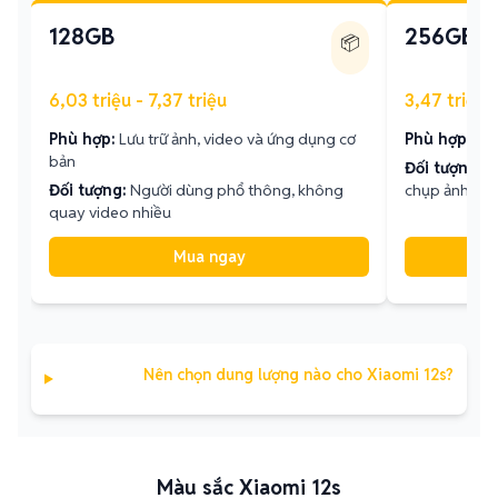
128GB
256GB
📦
6,03 triệu - 7,37 triệu
3,47 triệu -
Phù hợp:
Lưu trữ ảnh, video và ứng dụng cơ
Phù hợp:
Lưu
bản
Đối tượng:
Đ
Đối tượng:
Người dùng phổ thông, không
chụp ảnh
quay video nhiều
Mua ngay
Nên chọn dung lượng nào cho Xiaomi 12s?
Màu sắc Xiaomi 12s