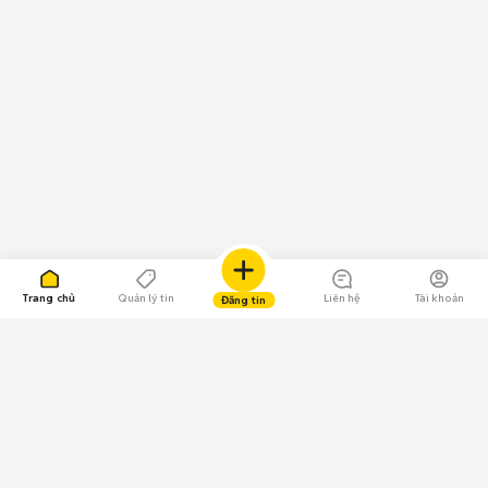
Trang chủ
Quản lý tin
Liên hệ
Tài khoản
Đăng tin
109.000 Bình chọn