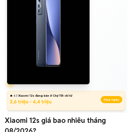
🔥
63
Xiaomi 12s đang bán ở Chợ Tốt chỉ từ
Mua ngay
3,6 triệu - 4,4 triệu
Xiaomi 12s giá bao nhiêu tháng
08/2026?