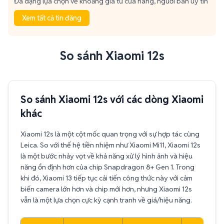
Đa dạng lựa chọn về khoảng giá từ cửa hàng, người bán uy tín
Xem tất cả tin đăng
So sánh Xiaomi 12s
So sánh Xiaomi 12s với các dòng Xiaomi
khác
Xiaomi 12s là một cột mốc quan trọng với sự hợp tác cùng
Leica. So với thế hệ tiền nhiệm như Xiaomi Mi11, Xiaomi 12s
là một bước nhảy vọt về khả năng xử lý hình ảnh và hiệu
năng ổn định hơn của chip Snapdragon 8+ Gen 1. Trong
khi đó, Xiaomi 13 tiếp tục cải tiến công thức này với cảm
biến camera lớn hơn và chip mới hơn, nhưng Xiaomi 12s
vẫn là một lựa chọn cực kỳ cạnh tranh về giá/hiệu năng.