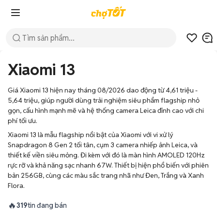
Xiaomi 13
Giá Xiaomi 13 hiện nay tháng 08/2026 dao động từ 4,61 triệu -
5,64 triệu, giúp người dùng trải nghiệm siêu phẩm flagship nhỏ
gọn, cấu hình mạnh mẽ và hệ thống camera Leica đỉnh cao với chi
phí tối ưu.
Xiaomi 13 là mẫu flagship nổi bật của Xiaomi với vi xử lý
Snapdragon 8 Gen 2 tối tân, cụm 3 camera nhiếp ảnh Leica, và
thiết kế viền siêu mỏng. Đi kèm với đó là màn hình AMOLED 120Hz
rực rỡ và khả năng sạc nhanh 67W. Thiết bị hiện phổ biến với phiên
bản 256GB, cùng các màu sắc trang nhã như Đen, Trắng và Xanh
Flora.
🔥
319
tin đang bán