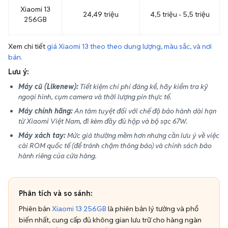
Xiaomi 13
24,49 triệu
4,5 triệu - 5,5 triệu
256GB
Xem chi tiết
giá Xiaomi 13 theo theo dung lượng, màu sắc, và nơi
bán.
Lưu ý:
Máy cũ (Likenew):
Tiết kiệm chi phí đáng kể, hãy kiểm tra kỹ
ngoại hình, cụm camera và thời lượng pin thực tế.
Máy chính hãng:
An tâm tuyệt đối với chế độ bảo hành dài hạn
từ Xiaomi Việt Nam, đi kèm đầy đủ hộp và bộ sạc 67W.
Máy xách tay:
Mức giá thường mềm hơn nhưng cần lưu ý về việc
cài ROM quốc tế (để tránh chậm thông báo) và chính sách bảo
hành riêng của cửa hàng.
Phân tích và so sánh:
Phiên bản
Xiaomi 13 256GB
là phiên bản lý tưởng và phổ
biến nhất, cung cấp đủ không gian lưu trữ cho hàng ngàn