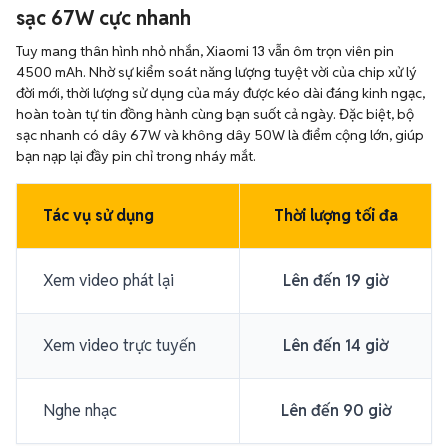
sạc 67W cực nhanh
Tuy mang thân hình nhỏ nhắn, Xiaomi 13 vẫn ôm trọn viên pin
4500 mAh. Nhờ sự kiểm soát năng lượng tuyệt vời của chip xử lý
đời mới, thời lượng sử dụng của máy được kéo dài đáng kinh ngạc,
hoàn toàn tự tin đồng hành cùng bạn suốt cả ngày. Đặc biệt, bộ
sạc nhanh có dây 67W và không dây 50W là điểm cộng lớn, giúp
bạn nạp lại đầy pin chỉ trong nháy mắt.
Tác vụ sử dụng
Thời lượng tối đa
Xem video phát lại
Lên đến 19 giờ
Xem video trực tuyến
Lên đến 14 giờ
Nghe nhạc
Lên đến 90 giờ