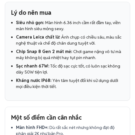
Lý do nên mua
Siêu nhỏ gọn:
Màn hình 6.36 inch cầm rất đầm tay, viền
màn hình siêu mỏng sexy.
Camera Leica chất lừ:
Ảnh chụp có chiều sâu, màu sắc
nghệ thuật và chế độ chân dung tuyệt vời.
Chip Snap 8 Gen 2 mát mẻ:
Chơi game nặng vô tư mà
máy không bị quá nhiệt hay tụt pin nhanh.
Sạc nhanh 67W:
Tốc độ sạc cực tốt, có luôn sạc không
dây 50W tiện lợi.
Kháng nước IP68:
Yên tâm tuyệt đối khi sử dụng dưới
mọi điều kiện thời tiết.
Một số điểm cần cân nhắc
Màn hình FHD+:
Dù rất sắc nét nhưng không đạt độ
phân giải 2K như bản Pro.