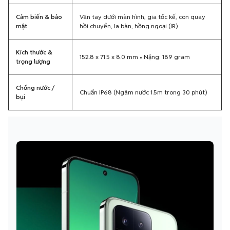
Cảm biến & bảo
Vân tay dưới màn hình, gia tốc kế, con quay
mật
hồi chuyển, la bàn, hồng ngoại (IR)
Kích thước &
152.8 x 71.5 x 8.0 mm • Nặng: 189 gram
trọng lượng
Chống nước /
Chuẩn IP68 (Ngâm nước 1.5m trong 30 phút)
bụi