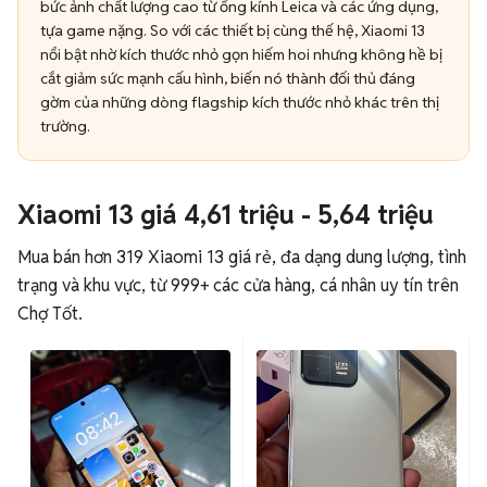
bức ảnh chất lượng cao từ ống kính Leica và các ứng dụng,
tựa game nặng. So với các thiết bị cùng thế hệ, Xiaomi 13
nổi bật nhờ kích thước nhỏ gọn hiếm hoi nhưng không hề bị
cắt giảm sức mạnh cấu hình, biến nó thành đối thủ đáng
gờm của những dòng flagship kích thước nhỏ khác trên thị
trường.
Xiaomi 13 giá 4,61 triệu - 5,64 triệu
Mua bán hơn 319 Xiaomi 13 giá rẻ, đa dạng dung lượng, tình
trạng và khu vực, từ 999+ các cửa hàng, cá nhân uy tín trên
Chợ Tốt.