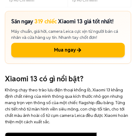
Tp Hồ Chí Minh
Tp Hồ Chí Minh
Săn ngay
319 chiếc
Xiaomi 13 giá tốt nhất!
Máy chuẩn, giá hời, camera Leica cực xịn từ người bán cá
nhân và cửa hàng uy tín. Nhanh tay chốt đơn!
Mua ngay
Xiaomi 13 có gì nổi bật?
Không chạy theo trào lưu điện thoại khổng lồ, Xiaomi 13 khẳng
định chất riêng của mình thông qua kích thước nhỏ gọn nhưng
mang trọn vẹn thông số của một chiếc flagship đầu bảng. Từng
chi tiết nhỏ từ màn hình viền siêu mỏng, con chip tối tân, cho tới
chất màu ảnh hoài cổ từ cụm camera Leica đều được Xiaomi hoàn
thiện một cách xuất sắc.