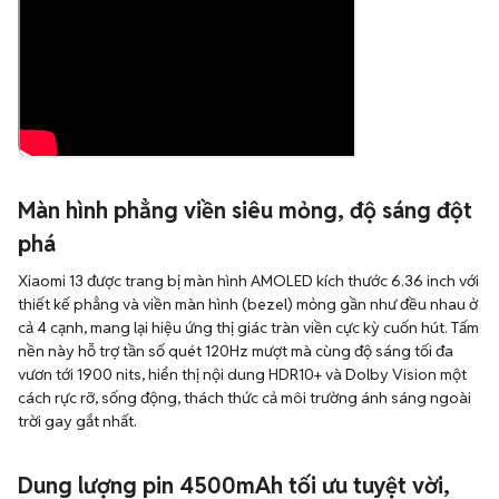
Màn hình phẳng viền siêu mỏng, độ sáng đột
phá
Xiaomi 13 được trang bị màn hình AMOLED kích thước 6.36 inch với
thiết kế phẳng và viền màn hình (bezel) mỏng gần như đều nhau ở
cả 4 cạnh, mang lại hiệu ứng thị giác tràn viền cực kỳ cuốn hút. Tấm
nền này hỗ trợ tần số quét 120Hz mượt mà cùng độ sáng tối đa
vươn tới 1900 nits, hiển thị nội dung HDR10+ và Dolby Vision một
cách rực rỡ, sống động, thách thức cả môi trường ánh sáng ngoài
trời gay gắt nhất.
Dung lượng pin 4500mAh tối ưu tuyệt vời,