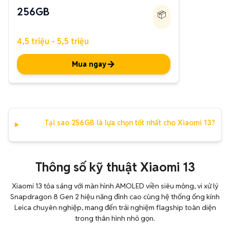
256GB
📦
4,5 triệu - 5,5 triệu
Mua ngay
Tại sao 256GB là lựa chọn tốt nhất cho Xiaomi 13?
Thông số kỹ thuật Xiaomi 13
Xiaomi 13 tỏa sáng với màn hình AMOLED viền siêu mỏng, vi xử lý
Snapdragon 8 Gen 2 hiệu năng đỉnh cao cùng hệ thống ống kính
Leica chuyên nghiệp, mang đến trải nghiệm flagship toàn diện
trong thân hình nhỏ gọn.