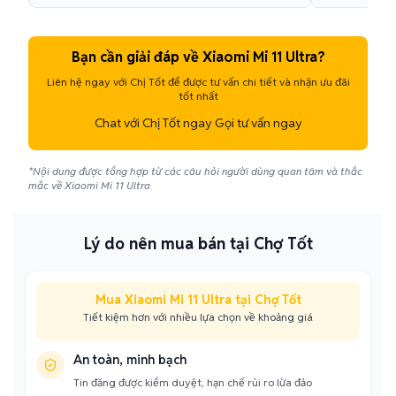
Bạn cần giải đáp về Xiaomi Mi 11 Ultra?
Liên hệ ngay với Chị Tốt để được tư vấn chi tiết và nhận ưu đãi
tốt nhất
Chat với Chị Tốt ngay Gọi tư vấn ngay
*Nội dung được tổng hợp từ các câu hỏi người dùng quan tâm và thắc
mắc về Xiaomi Mi 11 Ultra
Lý do nên mua bán tại Chợ Tốt
Mua Xiaomi Mi 11 Ultra tại Chợ Tốt
Tiết kiệm hơn với nhiều lựa chọn về khoảng giá
An toàn, minh bạch
Tin đăng được kiểm duyệt, hạn chế rủi ro lừa đảo