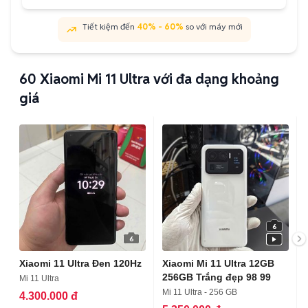
Tiết kiệm đến
40% - 60%
so với máy mới
60
Xiaomi Mi 11 Ultra với đa dạng khoảng
giá
6
6
Xiaomi 11 Ultra Đen 120Hz
Xiaomi Mi 11 Ultra 12GB
256GB Trắng đẹp 98 99
Mi 11 Ultra
Mi 11 Ultra - 256 GB
4.300.000 đ