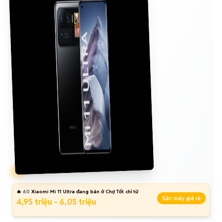
🔥
60
Xiaomi Mi 11 Ultra đang bán ở Chợ Tốt chỉ từ
Săn máy giá rẻ
4,95 triệu - 6,05 triệu