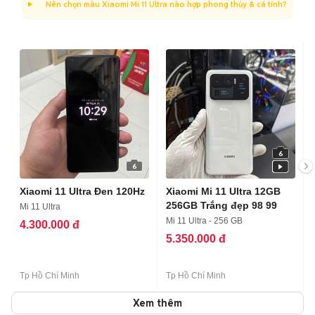
Nên chọn màu Xiaomi Mi 11 Ultra nào hợp phong thủy & cá tính?
6
6
Xiaomi 11 Ultra Đen 120Hz
Xiaomi Mi 11 Ultra 12GB
256GB Trắng đẹp 98 99
Mi 11 Ultra
Mi 11 Ultra - 256 GB
4.300.000 đ
5.350.000 đ
Tp Hồ Chí Minh
Tp Hồ Chí Minh
Xem thêm