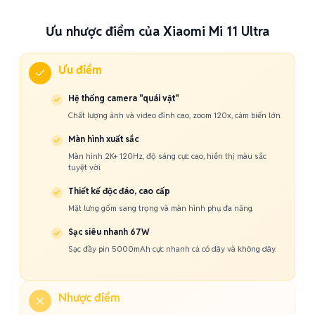
Ưu nhược điểm của Xiaomi Mi 11 Ultra
Ưu điểm
Hệ thống camera "quái vật"
Chất lượng ảnh và video đỉnh cao, zoom 120x, cảm biến lớn.
Màn hình xuất sắc
Màn hình 2K+ 120Hz, độ sáng cực cao, hiển thị màu sắc
tuyệt vời.
Thiết kế độc đáo, cao cấp
Mặt lưng gốm sang trọng và màn hình phụ đa năng.
Sạc siêu nhanh 67W
Sạc đầy pin 5000mAh cực nhanh cả có dây và không dây.
Nhược điểm