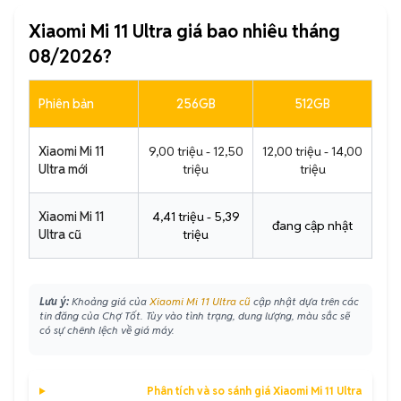
Xiaomi Mi 11 Ultra giá bao nhiêu tháng
08/2026?
Phiên bản
256GB
512GB
Xiaomi Mi 11
9,00 triệu - 12,50
12,00 triệu - 14,00
Ultra mới
triệu
triệu
Xiaomi Mi 11
4,41 triệu - 5,39
đang cập nhật
Ultra cũ
triệu
Lưu ý:
Khoảng giá của
Xiaomi Mi 11 Ultra cũ
cập nhật dựa trên các
tin đăng của Chợ Tốt. Tùy vào tình trạng, dung lượng, màu sắc sẽ
có sự chênh lệch về giá máy.
Phân tích và so sánh giá Xiaomi Mi 11 Ultra