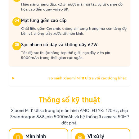
Hiệu năng hàng đầu, xử lý mượt mà mọi tác vụ từ game đồ
họa cao đến quay video 8K.
Mặt lưng gốm cao cấp
04
Chất liệu gốm Ceramic không chỉ sang trọng mà còn tăng độ
bền và chống trầy xước tốt hơn kính.
Sạc nhanh có dây và không dây 67W
05
Tốc độ sạc thuộc hàng top thế giới, nạp đầy viên pin
5000mAh trong thời gian cực ngắn.
So sánh Xiaomi Mi 11 Ultra với các dòng khác
Thông số kỹ thuật
Xiaomi Mi 11 Ultra trang bị màn hình AMOLED 2K+ 120Hz, chip
Snapdragon 888, pin 5000mAh và hệ thống 3 camera 50MP
đột phá.
Màn hình
Vi xử lý