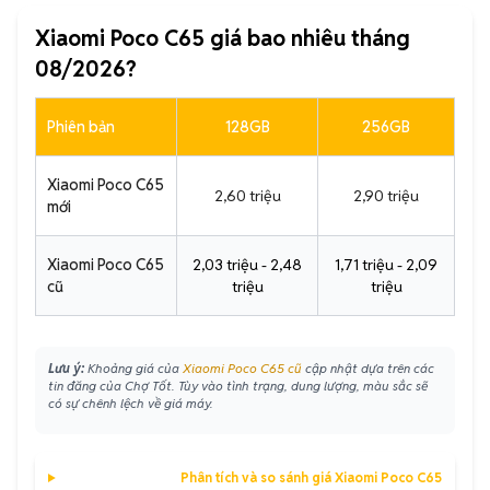
Xiaomi Poco C65 giá bao nhiêu tháng
08/2026?
Phiên bản
128GB
256GB
Xiaomi Poco C65
2,60 triệu
2,90 triệu
mới
Xiaomi Poco C65
2,03 triệu - 2,48
1,71 triệu - 2,09
cũ
triệu
triệu
Lưu ý:
Khoảng giá của
Xiaomi Poco C65 cũ
cập nhật dựa trên các
tin đăng của Chợ Tốt. Tùy vào tình trạng, dung lượng, màu sắc sẽ
có sự chênh lệch về giá máy.
Phân tích và so sánh giá Xiaomi Poco C65