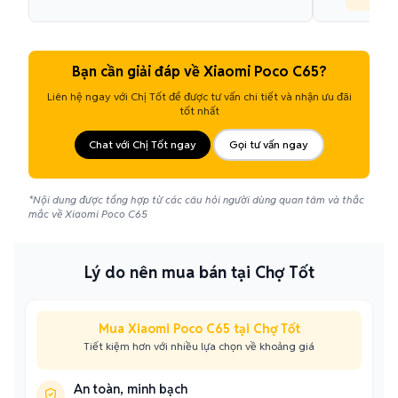
Bạn cần giải đáp về Xiaomi Poco C65?
Liên hệ ngay với Chị Tốt để được tư vấn chi tiết và nhận ưu đãi
tốt nhất
Chat với Chị Tốt ngay
Gọi tư vấn ngay
*Nội dung được tổng hợp từ các câu hỏi người dùng quan tâm và thắc
mắc về Xiaomi Poco C65
Lý do nên mua bán tại Chợ Tốt
Mua Xiaomi Poco C65 tại Chợ Tốt
Tiết kiệm hơn với nhiều lựa chọn về khoảng giá
An toàn, minh bạch