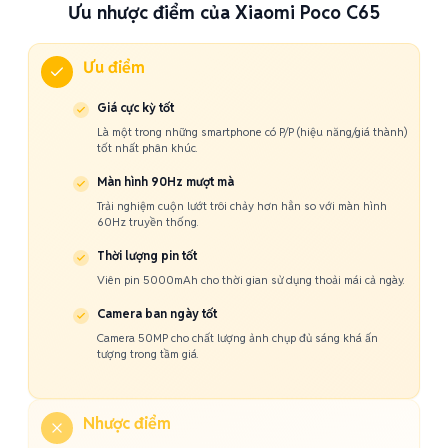
Ưu nhược điểm của Xiaomi Poco C65
Ưu điểm
Giá cực kỳ tốt
Là một trong những smartphone có P/P (hiệu năng/giá thành)
tốt nhất phân khúc.
Màn hình 90Hz mượt mà
Trải nghiệm cuộn lướt trôi chảy hơn hẳn so với màn hình
60Hz truyền thống.
Thời lượng pin tốt
Viên pin 5000mAh cho thời gian sử dụng thoải mái cả ngày.
Camera ban ngày tốt
Camera 50MP cho chất lượng ảnh chụp đủ sáng khá ấn
tượng trong tầm giá.
Nhược điểm