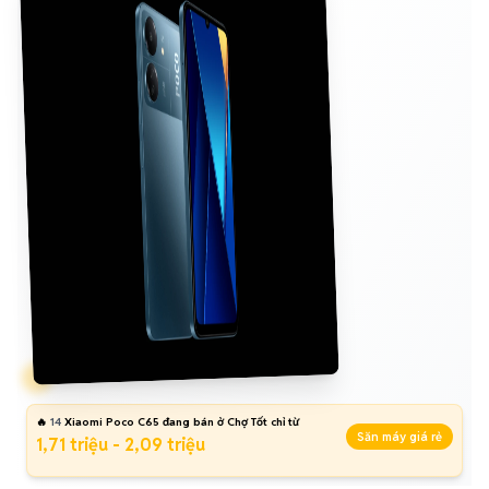
🔥
14
Xiaomi Poco C65 đang bán ở Chợ Tốt chỉ từ
Săn máy giá rẻ
1,71 triệu - 2,09 triệu