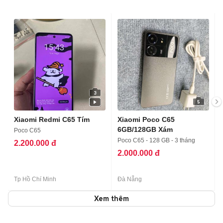
3
5
Xiaomi Redmi C65 Tím
Xiaomi Poco C65
6GB/128GB Xám
Poco C65
Poco C65 - 128 GB - 3 tháng
2.200.000 đ
2.000.000 đ
Tp Hồ Chí Minh
Đà Nẵng
Xem thêm