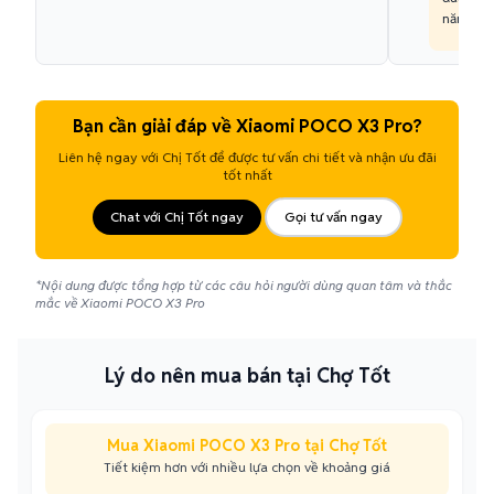
năng.
Bạn cần giải đáp về Xiaomi POCO X3 Pro?
Liên hệ ngay với Chị Tốt để được tư vấn chi tiết và nhận ưu đãi
tốt nhất
Chat với Chị Tốt ngay
Gọi tư vấn ngay
*Nội dung được tổng hợp từ các câu hỏi người dùng quan tâm và thắc
mắc về Xiaomi POCO X3 Pro
Lý do nên mua bán tại Chợ Tốt
Mua Xiaomi POCO X3 Pro tại Chợ Tốt
Tiết kiệm hơn với nhiều lựa chọn về khoảng giá