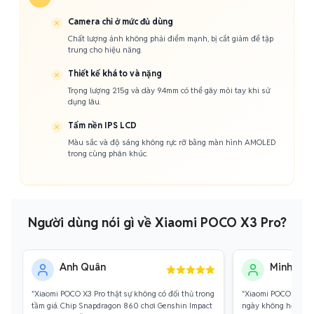
Camera chỉ ở mức đủ dùng
Chất lượng ảnh không phải điểm mạnh, bị cắt giảm để tập
trung cho hiệu năng.
Thiết kế khá to và nặng
Trọng lượng 215g và dày 9.4mm có thể gây mỏi tay khi sử
dụng lâu.
Tấm nền IPS LCD
Màu sắc và độ sáng không rực rỡ bằng màn hình AMOLED
trong cùng phân khúc.
Người dùng nói gì về Xiaomi POCO X3 Pro?
Anh Quân
Minh Thư
"Xiaomi POCO X3 Pro thật sự không có đối thủ trong
"Xiaomi POCO X3 Pro 
tầm giá. Chip Snapdragon 860 chơi Genshin Impact
ngày không hết. Chỉ 