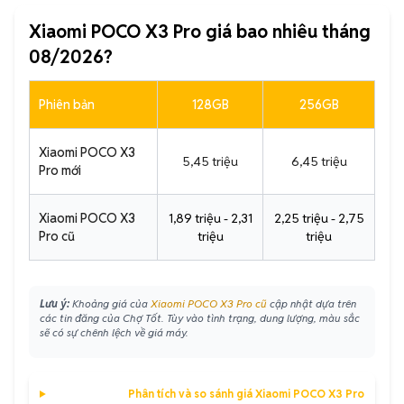
Xiaomi POCO X3 Pro giá bao nhiêu tháng
08/2026?
Phiên bản
128GB
256GB
Xiaomi POCO X3
5,45 triệu
6,45 triệu
Pro mới
Xiaomi POCO X3
1,89 triệu - 2,31
2,25 triệu - 2,75
Pro cũ
triệu
triệu
Lưu ý:
Khoảng giá của
Xiaomi POCO X3 Pro cũ
cập nhật dựa trên
các tin đăng của Chợ Tốt. Tùy vào tình trạng, dung lượng, màu sắc
sẽ có sự chênh lệch về giá máy.
Phân tích và so sánh giá Xiaomi POCO X3 Pro