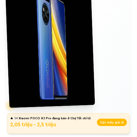
🔥
34
Xiaomi POCO X3 Pro đang bán ở Chợ Tốt chỉ từ
Săn máy giá rẻ
2,05 triệu - 2,5 triệu