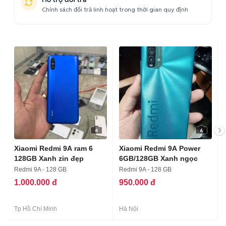
Chính sách đổi trả linh hoạt trong thời gian quy định
4
6
Xiaomi Redmi 9A ram 6
Xiaomi Redmi 9A Power
128GB Xanh zin đẹp
6GB/128GB Xanh ngọc
Redmi 9A - 128 GB
Redmi 9A - 128 GB
1.000.000 đ
950.000 đ
Tp Hồ Chí Minh
Hà Nội