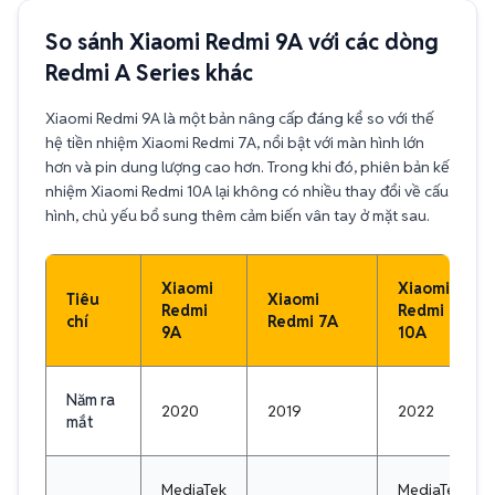
So sánh Xiaomi Redmi 9A với các dòng
Redmi A Series khác
Xiaomi Redmi 9A là một bản nâng cấp đáng kể so với thế
hệ tiền nhiệm Xiaomi Redmi 7A, nổi bật với màn hình lớn
hơn và pin dung lượng cao hơn. Trong khi đó, phiên bản kế
nhiệm Xiaomi Redmi 10A lại không có nhiều thay đổi về cấu
hình, chủ yếu bổ sung thêm cảm biến vân tay ở mặt sau.
Xiaomi
Xiaomi
Tiêu
Xiaomi
Redmi
Redmi
chí
Redmi 7A
9A
10A
Năm ra
2020
2019
2022
mắt
MediaTek
MediaTek