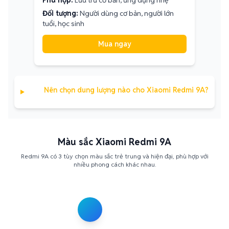
Phù hợp:
Lưu trữ cơ bản, ứng dụng nhẹ
Đối tượng:
Người dùng cơ bản, người lớn
tuổi, học sinh
Mua ngay
Nên chọn dung lượng nào cho Xiaomi Redmi 9A?
Màu sắc Xiaomi Redmi 9A
Redmi 9A có 3 tùy chọn màu sắc trẻ trung và hiện đại, phù hợp với
nhiều phong cách khác nhau.