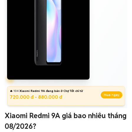
🔥
104
Xiaomi Redmi 9A đang bán ở Chợ Tốt chỉ từ
Mua ngay
720.000 đ - 880.000 đ
Xiaomi Redmi 9A giá bao nhiêu tháng
08/2026?