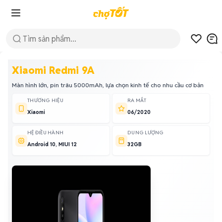
Xiaomi Redmi 9A
Màn hình lớn, pin trâu 5000mAh, lựa chọn kinh tế cho nhu cầu cơ bản
THƯƠNG HIỆU
RA MẮT
Xiaomi
06/2020
HỆ ĐIỀU HÀNH
DUNG LƯỢNG
Android 10, MIUI 12
32GB