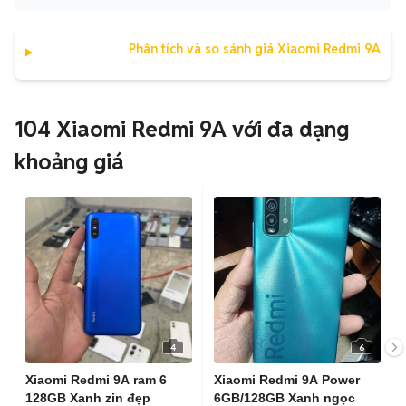
Phân tích và so sánh giá Xiaomi Redmi 9A
104 Xiaomi Redmi 9A với đa dạng
khoảng giá
4
6
Xiaomi Redmi 9A ram 6
Xiaomi Redmi 9A Power
128GB Xanh zin đẹp
6GB/128GB Xanh ngọc