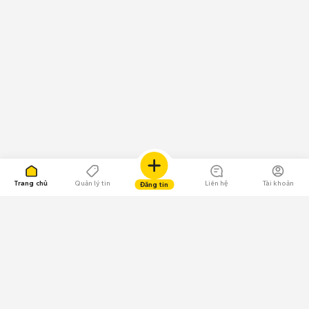
Trang chủ
Quản lý tin
Liên hệ
Tài khoản
Đăng tin
109.000 Bình chọn