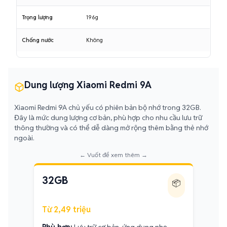
Trọng lượng
196g
Chống nước
Không
Dung lượng Xiaomi Redmi 9A
Xiaomi Redmi 9A chủ yếu có phiên bản bộ nhớ trong 32GB.
Đây là mức dung lượng cơ bản, phù hợp cho nhu cầu lưu trữ
thông thường và có thể dễ dàng mở rộng thêm bằng thẻ nhớ
ngoài.
← Vuốt để xem thêm →
32GB
📦
Từ 2,49 triệu