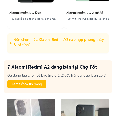
Xiaomi Redmi A2 Đen
Xiaomi Redmi A2 Xanh lá
Màu sắc cổ điển, thanh lịch và mạnh mẽ.
Tươi mới, trẻ trung, gần gũi với thiên nhiên
Nên chọn màu Xiaomi Redmi A2 nào hợp phong thủy
& cá tính?
7 Xiaomi Redmi A2 đang bán tại Chợ Tốt
Đa dạng lựa chọn về khoảng giá từ cửa hàng, người bán uy tín
Xem tất cả tin đăng