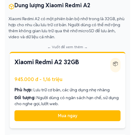
Dung lượng Xiaomi Redmi A2
Xiaomi Redmi A2 có một phiên bản bộ nhớ trong là 32GB, phù
hợp cho nhu cầu lưu trữ cơ bản. Người dùng có thể mở rộng
thêm không gian lưu trữ qua thẻ nhớ microSD để lưu ảnh,
video và dữ liệu cá nhân.
← Vuốt để xem thêm →
Xiaomi Redmi A2 32GB
📦
945.000 đ - 1,16 triệu
Phù hợp:
Lưu trữ cơ bản, các ứng dụng nhẹ nhàng
Đối tượng:
Người dùng có ngân sách hạn chế, sử dụng
cho nghe gọi, lướt web.
Mua ngay