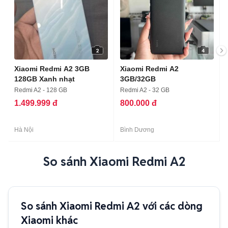
2
4
Xiaomi Redmi A2 3GB
Xiaomi Redmi A2
128GB Xanh nhạt
3GB/32GB
Redmi A2 - 128 GB
Redmi A2 - 32 GB
1.499.999 đ
800.000 đ
Hà Nội
Bình Dương
So sánh Xiaomi Redmi A2
So sánh Xiaomi Redmi A2 với các dòng
Xiaomi khác