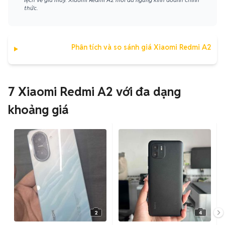
thức.
Phân tích và so sánh giá Xiaomi Redmi A2
7 Xiaomi Redmi A2 với đa dạng
khoảng giá
2
4