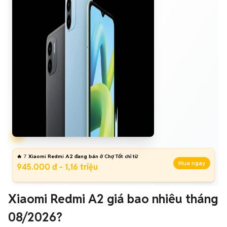
🔥
7
Xiaomi Redmi A2 đang bán ở Chợ Tốt chỉ từ
Mua ngay
945.000 đ - 1,16 triệu
Xiaomi Redmi A2 giá bao nhiêu tháng
08/2026?