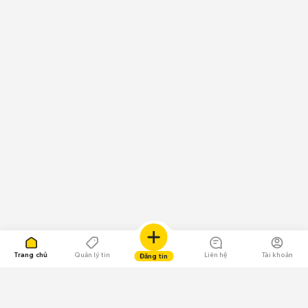
Trang chủ
Quản lý tin
Liên hệ
Tài khoản
Đăng tin