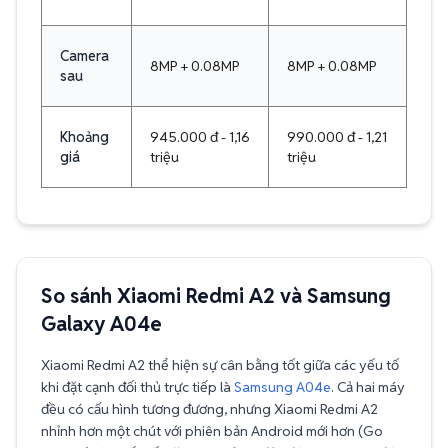
Camera
8MP + 0.08MP
8MP + 0.08MP
sau
Khoảng
945.000 đ - 1,16
990.000 đ - 1,21
giá
triệu
triệu
So sánh Xiaomi Redmi A2 và Samsung
Galaxy A04e
Xiaomi Redmi A2 thể hiện sự cân bằng tốt giữa các yếu tố
khi đặt cạnh đối thủ trực tiếp là
Samsung A04e
. Cả hai máy
đều có cấu hình tương đương, nhưng Xiaomi Redmi A2
nhỉnh hơn một chút với phiên bản Android mới hơn (Go