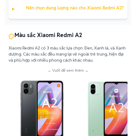
Nên chọn dung lượng nào cho Xiaomi Redmi A2?
Màu sắc Xiaomi Redmi A2
Xiaomi Redmi A2 có 3 màu sắc lựa chọn: Đen, Xanh lá, và Xanh
dương. Các màu sắc đều mang lại vẻ ngoài trẻ trung, hiện đại
và phù hợp với nhiều phong cách khác nhau.
← Vuốt để xem thêm →