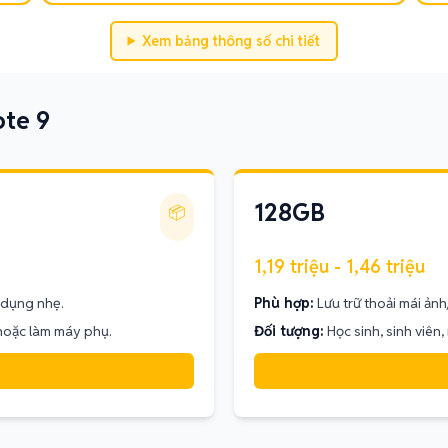
Xem bảng thông số chi tiết
ote 9
128GB
📦
1,19 triệu - 1,46 triệu
 dụng nhẹ.
Phù hợp:
Lưu trữ thoải mái ản
 hoặc làm máy phụ.
Đối tượng:
Học sinh, sinh viên