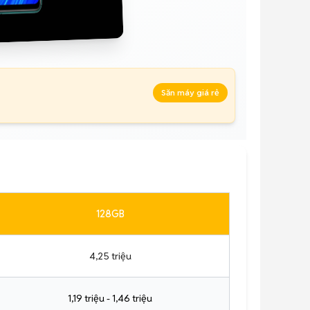
Săn máy giá rẻ
128GB
4,25 triệu
1,19 triệu - 1,46 triệu