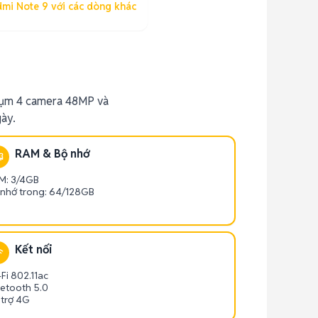
mi Note 9 với các dòng khác
 cụm 4 camera 48MP và
ày.
RAM & Bộ nhớ
M: 3/4GB
 nhớ trong: 64/128GB
Kết nối
Fi 802.11ac
uetooth 5.0
 trợ 4G