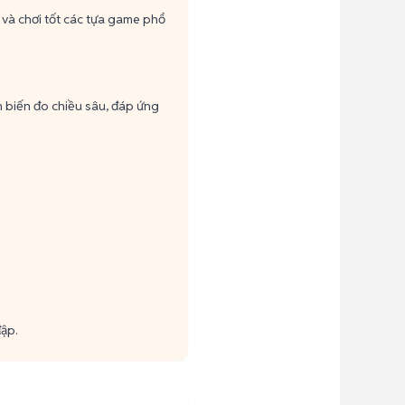
 và chơi tốt các tựa game phổ
 biến đo chiều sâu, đáp ứng
đập.