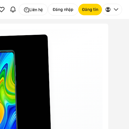
Đăng nhập
Đăng tin
Liên hệ