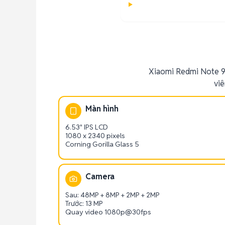
Xiaomi Redmi Note 9 
vi
Màn hình
6.53" IPS LCD
1080 x 2340 pixels
Corning Gorilla Glass 5
Camera
Sau: 48MP + 8MP + 2MP + 2MP
Trước: 13 MP
Quay video 1080p@30fps