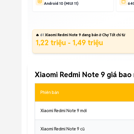
Android 10 (MIUI 11)
64G
🔥
61
Xiaomi Redmi Note 9 đang bán ở Chợ Tốt chỉ từ
1,22 triệu - 1,49 triệu
Xiaomi Redmi Note 9 giá bao
Phiên bản
Xiaomi Redmi Note 9 mới
Xiaomi Redmi Note 9 cũ