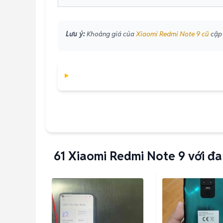
Lưu ý:
Khoảng giá của
Xiaomi Redmi Note 9 cũ
cập 
61
Xiaomi Redmi Note 9 với đa