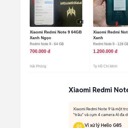
2
Xiaomi Redmi Note 9 64GB
Xiaomi Redmi Not
Xanh Ngọc
Xanh
Redmi Note 9 - 64 GB
Redmi Note 9 - 128 G
700.000 đ
1.200.000 đ
Hải Phòng
Tp Hồ Chí Minh
Xiaomi Redmi Note 
Xiaomi Redmi Note 9 là một tr
"trâu" và cụm 4 camera AI đa d
Vi xử lý Helio G85
01