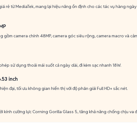
á rẻ từ MediaTek, mang lại hiệu năng ổn định cho các tác vụ hàng ngày
8MP
g gồm camera chính 48MP, camera góc siêu rộng, camera macro và cảm
phép sử dụng thoải mái suốt cả ngày dài, đi kèm sạc nhanh 18W.
6.53 inch
hiện đại, tối ưu không gian hiển thị với độ phân giải Full HD+ sắc nét.
i kính cường lực Corning Gorilla Glass 5, tăng khả năng chống chịu va 