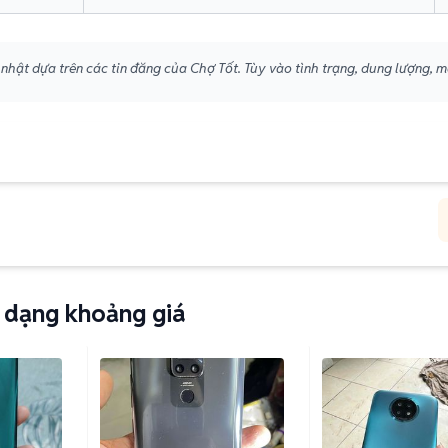
nhật dựa trên các tin đăng của Chợ Tốt. Tùy vào tình trạng, dung lượng, m
 dạng khoảng giá