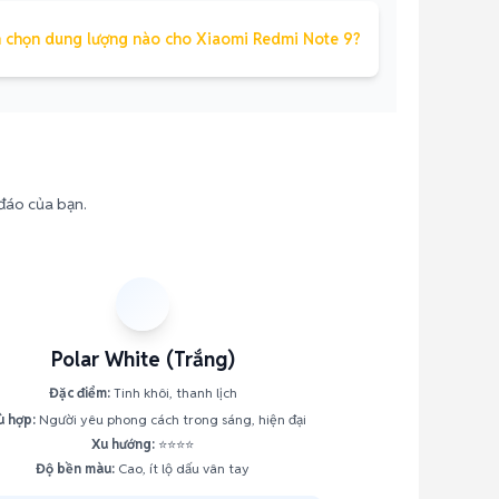
 chọn dung lượng nào cho Xiaomi Redmi Note 9?
 đáo của bạn.
Polar White (Trắng)
Đặc điểm:
Tinh khôi, thanh lịch
ù hợp:
Người yêu phong cách trong sáng, hiện đại
Xu hướng:
⭐⭐⭐⭐
Độ bền màu:
Cao, ít lộ dấu vân tay