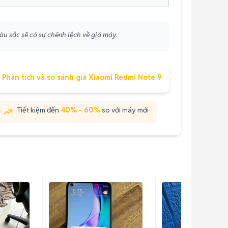
àu sắc sẽ có sự chênh lệch về giá máy.
Phân tích và so sánh giá Xiaomi Redmi Note 9
Tiết kiệm đến
40% - 60%
so với máy mới