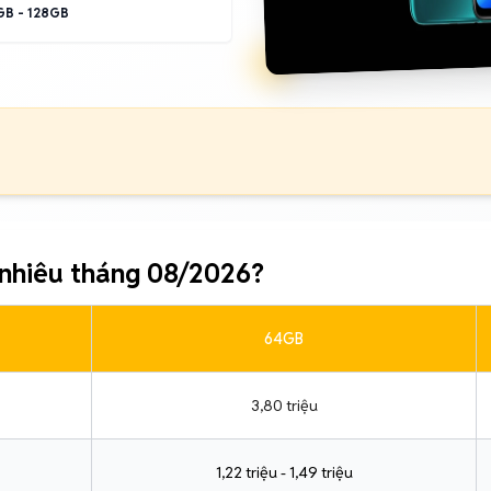
B - 128GB
 nhiêu tháng 08/2026?
64GB
3,80 triệu
1,22 triệu - 1,49 triệu