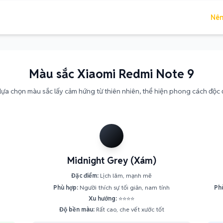
Nên
Màu sắc Xiaomi Redmi Note 9
ựa chọn màu sắc lấy cảm hứng từ thiên nhiên, thể hiện phong cách độc
Midnight Grey (Xám)
Đặc điểm:
Lịch lãm, mạnh mẽ
Phù hợp:
Người thích sự tối giản, nam tính
Ph
Xu hướng:
⭐⭐⭐⭐
Độ bền màu:
Rất cao, che vết xước tốt