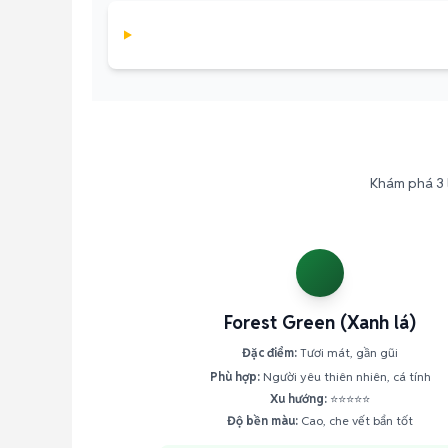
Khám phá 3 l
Forest Green (Xanh lá)
Đặc điểm:
Tươi mát, gần gũi
Phù hợp:
Người yêu thiên nhiên, cá tính
Xu hướng:
⭐⭐⭐⭐⭐
Độ bền màu:
Cao, che vết bẩn tốt