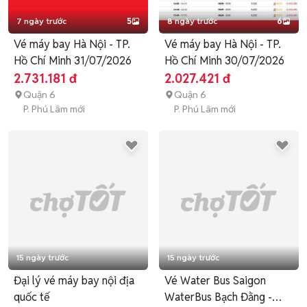
7 ngày trước
5
8 ngày trước
6
Vé máy bay Hà Nội - TP.
Vé máy bay Hà Nội - TP.
Hồ Chí Minh 31/07/2026
Hồ Chí Minh 30/07/2026
2.731.181 đ
2.027.421 đ
Quận 6
Quận 6
P. Phú Lâm mới
P. Phú Lâm mới
15 ngày trước
15 ngày trước
Đại lý vé máy bay nội địa
Vé Water Bus Saigon
quốc tế
WaterBus Bạch Đằng -