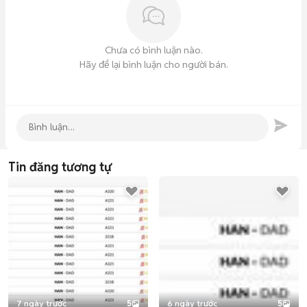
Chưa có bình luận nào.
Hãy để lại bình luận cho người bán.
Tin đăng tương tự
7 ngày trước
5
6 ngày trước
5