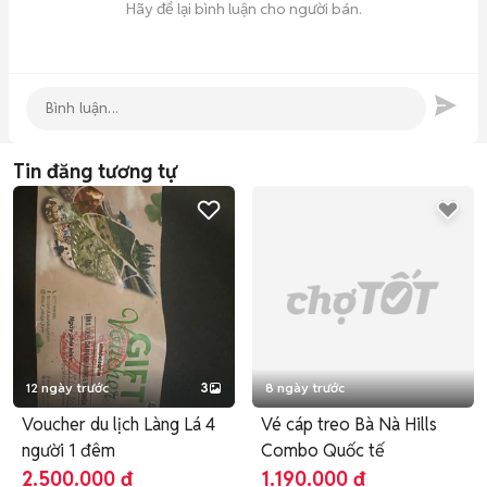
Hãy để lại bình luận cho người bán.
Tin đăng tương tự
12 ngày trước
3
8 ngày trước
Voucher du lịch Làng Lá 4
Vé cáp treo Bà Nà Hills
người 1 đêm
Combo Quốc tế
2.500.000 đ
1.190.000 đ