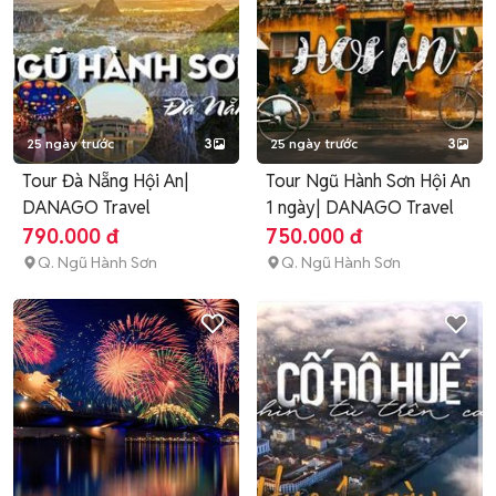
25 ngày trước
3
25 ngày trước
3
Tour Đà Nẵng Hội An|
Tour Ngũ Hành Sơn Hội An
DANAGO Travel
1 ngày| DANAGO Travel
790.000 đ
750.000 đ
Q. Ngũ Hành Sơn
Q. Ngũ Hành Sơn