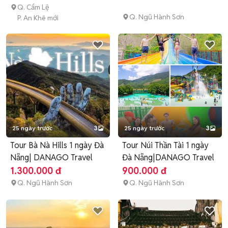
Q. Cẩm Lệ
Q. Ngũ Hành Sơn
P. An Khê mới
25 ngày trước
3
25 ngày trước
3
Tour Bà Nà Hills 1 ngày Đà
Tour Núi Thần Tài 1 ngày
Nẵng| DANAGO Travel
Đà Nẵng|DANAGO Travel
1.300.000 đ
900.000 đ
Q. Ngũ Hành Sơn
Q. Ngũ Hành Sơn