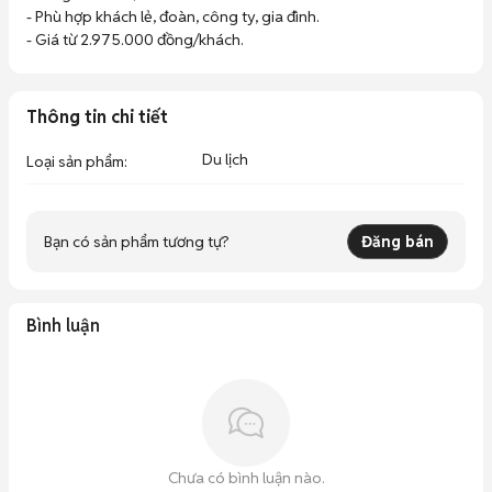
- Phù hợp khách lẻ, đoàn, công ty, gia đình.

- Giá từ 2.975.000 đồng/khách.
Thông tin chi tiết
Du lịch
Loại sản phẩm
:
Bạn có sản phẩm tương tự?
Đăng bán
Bình luận
Chưa có bình luận nào.