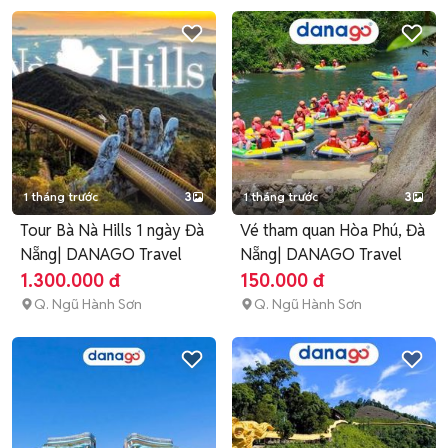
1 tháng trước
3
1 tháng trước
3
Tour Bà Nà Hills 1 ngày Đà
Vé tham quan Hòa Phú, Đà
Nẵng| DANAGO Travel
Nẵng| DANAGO Travel
1.300.000 đ
150.000 đ
Q. Ngũ Hành Sơn
Q. Ngũ Hành Sơn