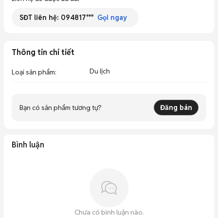
SĐT liên hệ:
094817***
Gọi ngay
Thông tin chi tiết
Du lịch
Loại sản phẩm
:
Bạn có sản phẩm tương tự?
Đăng bán
Bình luận
Chưa có bình luận nào.