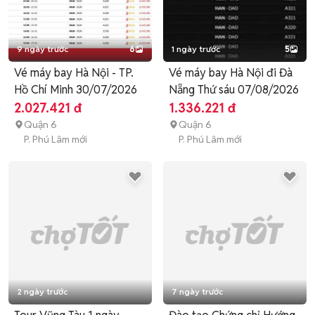
9 ngày trước
6
1 ngày trước
5
Vé máy bay Hà Nội - TP.
Vé máy bay Hà Nội đi Đà
Hồ Chí Minh 30/07/2026
Nẵng Thứ sáu 07/08/2026
2.027.421 đ
1.336.221 đ
Quận 6
Quận 6
P. Phú Lâm mới
P. Phú Lâm mới
2 ngày trước
7 ngày trước