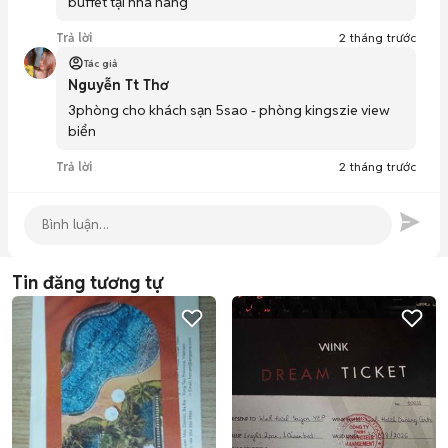
buffet tại nhà hàng 
Trả lời
2 tháng trước
Tác giả
Nguyễn Tt Thơ
3phòng cho khách sạn 5sao - phòng kingszie view 
biển 
Trả lời
2 tháng trước
Tin đăng tương tự