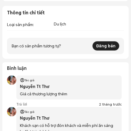
Thông tin chi tiết
Du lịch
Loại sản phẩm
:
Bạn có sản phẩm tương tự?
Đăng bán
Bình luận
Tác giả
Nguyễn Tt Thơ
Giá cả thương lượng thêm
Trả lời
2 tháng trước
Tác giả
Nguyễn Tt Thơ
Khách sạn có hỗ trợ đón khách và miễn phí ăn sáng 