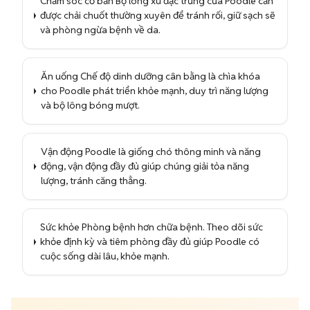
Chăm sóc cơ bản Bộ lông xù đặc trưng của Poodle cần
được chải chuốt thường xuyên để tránh rối, giữ sạch sẽ
và phòng ngừa bệnh về da.
Ăn uống Chế độ dinh dưỡng cân bằng là chìa khóa
cho Poodle phát triển khỏe mạnh, duy trì năng lượng
và bộ lông bóng mượt.
Vận động Poodle là giống chó thông minh và năng
động, vận động đầy đủ giúp chúng giải tỏa năng
lượng, tránh căng thẳng.
Sức khỏe Phòng bệnh hơn chữa bệnh. Theo dõi sức
khỏe định kỳ và tiêm phòng đầy đủ giúp Poodle có
cuộc sống dài lâu, khỏe mạnh.