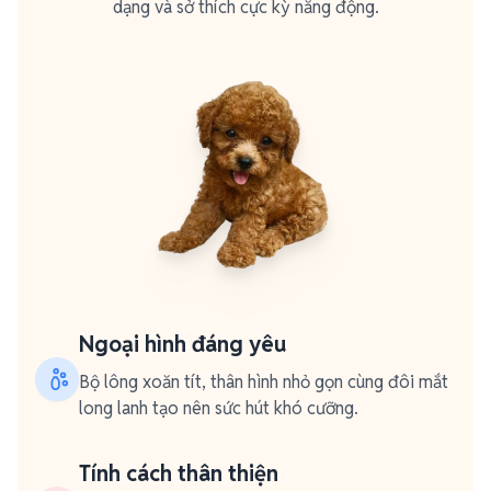
dạng và sở thích cực kỳ năng động.
Ngoại hình đáng yêu
Bộ lông xoăn tít, thân hình nhỏ gọn cùng đôi mắt
long lanh tạo nên sức hút khó cưỡng.
Tính cách thân thiện