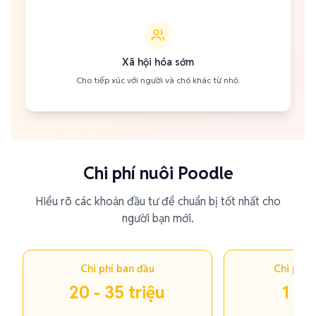
Xã hội hóa sớm
Cho tiếp xúc với người và chó khác từ nhỏ.
Chi phí nuôi Poodle
Hiểu rõ các khoản đầu tư để chuẩn bị tốt nhất cho
người bạn mới.
Chi phí ban đầu
Chi phí 
20 - 35 triệu
1 - 2