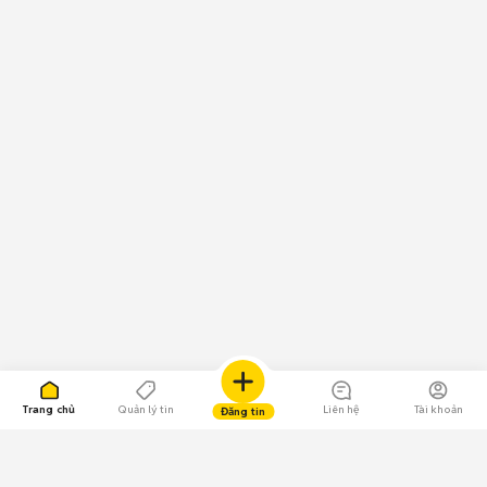
Trang chủ
Quản lý tin
Liên hệ
Tài khoản
Đăng tin