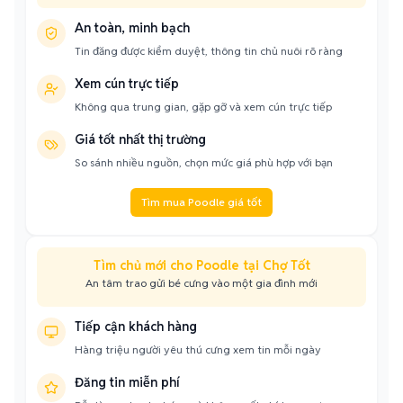
An toàn, minh bạch
Tin đăng được kiểm duyệt, thông tin chủ nuôi rõ ràng
Xem cún trực tiếp
Không qua trung gian, gặp gỡ và xem cún trực tiếp
Giá tốt nhất thị trường
So sánh nhiều nguồn, chọn mức giá phù hợp với bạn
Tìm mua Poodle giá tốt
Tìm chủ mới cho Poodle tại Chợ Tốt
An tâm trao gửi bé cưng vào một gia đình mới
Tiếp cận khách hàng
Hàng triệu người yêu thú cưng xem tin mỗi ngày
Đăng tin miễn phí