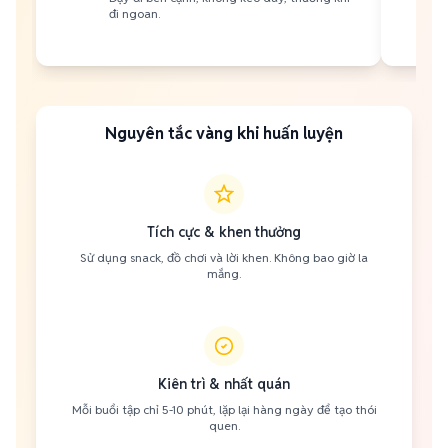
đi ngoan.
Nguyên tắc vàng khi huấn luyện
Tích cực & khen thưởng
Sử dụng snack, đồ chơi và lời khen. Không bao giờ la
mắng.
Kiên trì & nhất quán
Mỗi buổi tập chỉ 5-10 phút, lặp lại hàng ngày để tạo thói
quen.