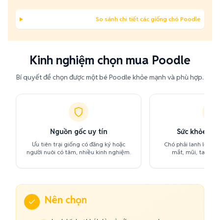
So sánh chi tiết các giống chó Poodle
Kinh nghiệm chọn mua Poodle
Bí quyết để chọn được một bé Poodle khỏe mạnh và phù hợp.
Nguồn gốc uy tín
Sức khỏe & t
Ưu tiên trại giống có đăng ký hoặc
Chó phải lanh lợi, ho
người nuôi có tâm, nhiều kinh nghiệm.
mắt, mũi, tai, lôn
Nên chọn