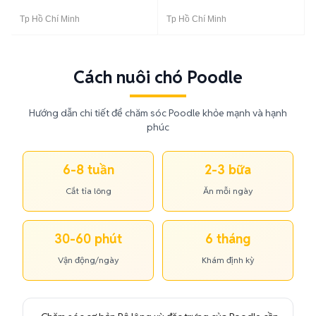
Tp Hồ Chí Minh
Tp Hồ Chí Minh
Cách nuôi chó Poodle
Hướng dẫn chi tiết để chăm sóc Poodle khỏe mạnh và hạnh
phúc
6-8 tuần
2-3 bữa
Cắt tỉa lông
Ăn mỗi ngày
30-60 phút
6 tháng
Vận động/ngày
Khám định kỳ