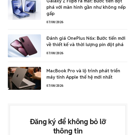
Galaxy Z Flip8 ra mắt: Bước tiến đột
phá với màn hình gần như không nếp
gấp
07/08/2026
Đánh giá OnePlus N6x: Bước tiến mới
về thiết kế và thời lượng pin đột phá
07/08/2026
MacBook Pro và lộ trình phát triển
máy tính Apple thế hệ mới nhất
07/08/2026
Đăng ký để không bỏ lỡ
thông tin