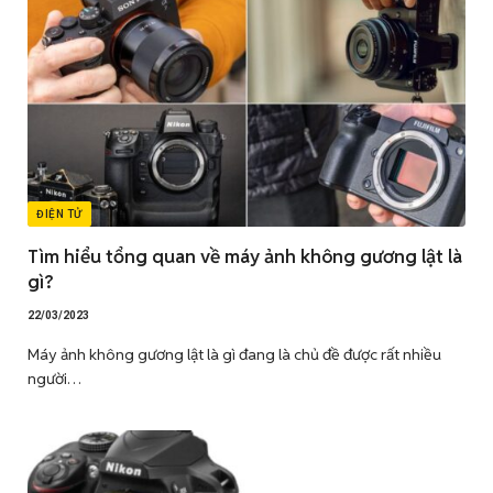
ĐIỆN TỬ
Tìm hiểu tổng quan về máy ảnh không gương lật là
gì?
22/03/2023
Máy ảnh không gương lật là gì đang là chủ đề được rất nhiều
người…