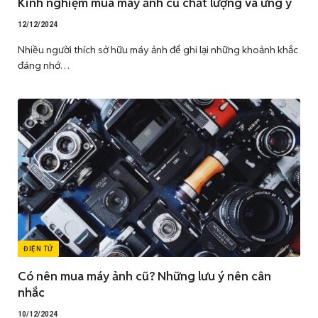
Kinh nghiệm mua máy ảnh cũ chất lượng và ưng ý
12/12/2024
Nhiều người thích sở hữu máy ảnh để ghi lại những khoảnh khắc
đáng nhớ…
ĐIỆN TỬ
Có nên mua máy ảnh cũ? Những lưu ý nên cân
nhắc
10/12/2024