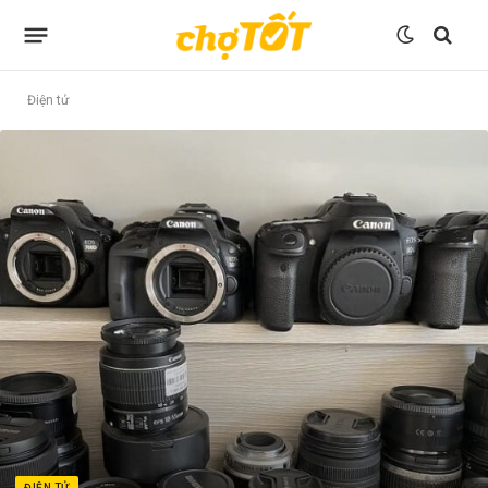
Điện tử
ĐIỆN TỬ