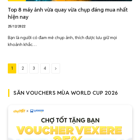
Top 8 máy ảnh vừa quay vừa chụp đáng mua nhất
hiện nay
25/12/2022
Bạn là người có đam mê chụp ảnh, thích được lưu giữ mọi
khoảnh khắc…
Tiếp
1
2
3
4
theo
SĂN VOUCHERS MÙA WORLD CUP 2026