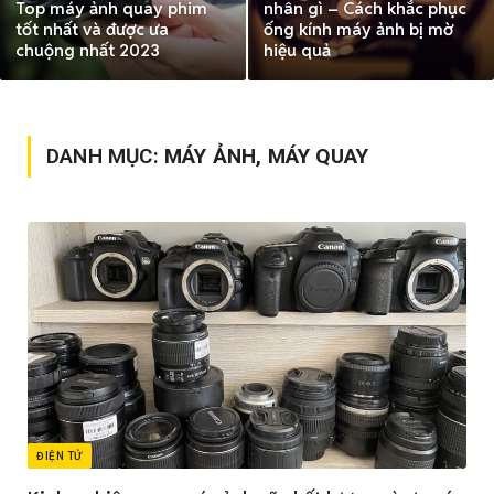
Top máy ảnh quay phim
nhân gì – Cách khắc phục
tốt nhất và được ưa
ống kính máy ảnh bị mờ
chuộng nhất 2023
hiệu quả
DANH MỤC:
MÁY ẢNH, MÁY QUAY
ĐIỆN TỬ