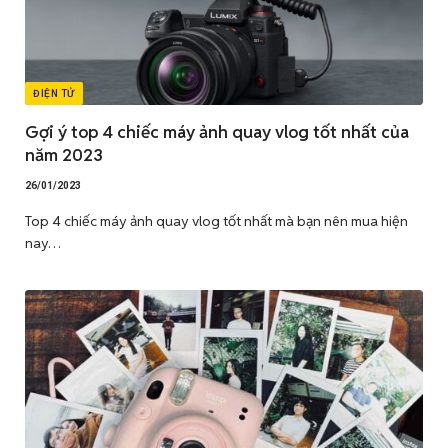
ĐIỆN TỬ
Gợi ý top 4 chiếc máy ảnh quay vlog tốt nhất của
năm 2023
26/01/2023
Top 4 chiếc máy ảnh quay vlog tốt nhất mà bạn nên mua hiện
nay…