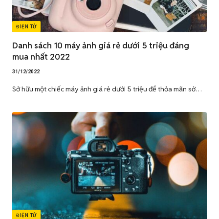
ĐIỆN TỬ
Danh sách 10 máy ảnh giá rẻ dưới 5 triệu đáng
mua nhất 2022
31/12/2022
Sở hữu một chiếc máy ảnh giá rẻ dưới 5 triệu để thỏa mãn sở…
ĐIỆN TỬ