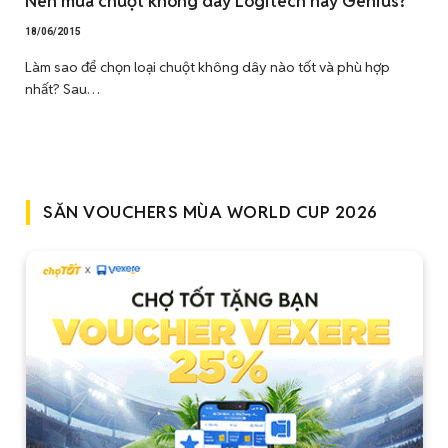
Nên mua chuột không dây Logitech hay Genius?
18/06/2015
Làm sao để chọn loại chuột không dây nào tốt và phù hợp
nhất? Sau…
SĂN VOUCHERS MÙA WORLD CUP 2026