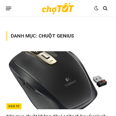
DANH MỤC:
CHUỘT GENIUS
ĐIỆN TỬ