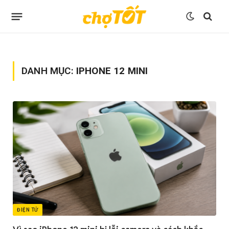
DANH MỤC:
IPHONE 12 MINI
ĐIỆN TỬ