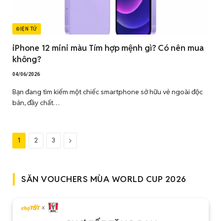
ĐIỆN TỬ
iPhone 12 mini màu Tím hợp mệnh gì? Có nên mua
không?
04/06/2026
Bạn đang tìm kiếm một chiếc smartphone sở hữu vẻ ngoài độc
bản, đầy chất…
Tiếp
1
2
3
theo
SĂN VOUCHERS MÙA WORLD CUP 2026