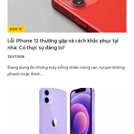
ĐIỆN TỬ
Lỗi iPhone 12 thường gặp và cách khắc phục tại
nhà: Có thực sự đáng lo?
22/07/2026
Đang dùng ổn nhưng máy bỗng nhiên nóng ran, tụt pin không
phanh hoặc thỉnh…