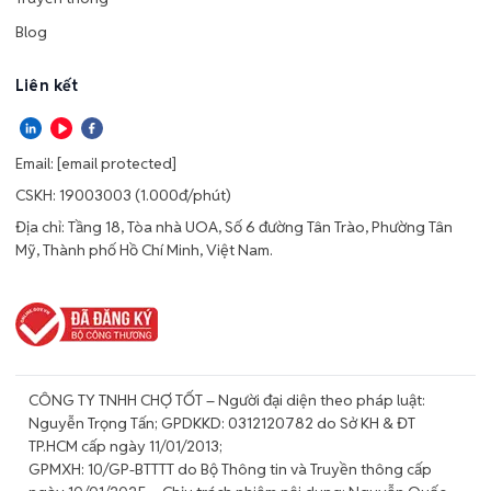
Blog
Liên kết
Email:
[email protected]
CSKH: 19003003 (1.000đ/phút)
Địa chỉ: Tầng 18, Tòa nhà UOA, Số 6 đường Tân Trào, Phường Tân
Mỹ, Thành phố Hồ Chí Minh, Việt Nam.
CÔNG TY TNHH CHỢ TỐT – Người đại diện theo pháp luật:
Nguyễn Trọng Tấn; GPDKKD: 0312120782 do Sở KH & ĐT
TP.HCM cấp ngày 11/01/2013;
GPMXH: 10/GP-BTTTT do Bộ Thông tin và Truyền thông cấp