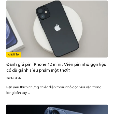
ĐIỆN TỬ
Đánh giá pin iPhone 12 mini: Viên pin nhỏ gọn liệu
có đủ gánh siêu phẩm một thời?
22/07/2026
Bạn yêu thích những chiếc điện thoại nhỏ gọn vừa vặn trong
lòng bàn tay…