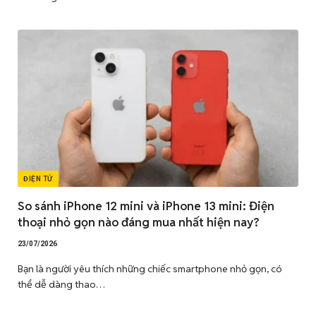
ĐIỆN TỬ
So sánh iPhone 12 mini và iPhone 13 mini: Điện
thoại nhỏ gọn nào đáng mua nhất hiện nay?
23/07/2026
Bạn là người yêu thích những chiếc smartphone nhỏ gọn, có
thể dễ dàng thao…