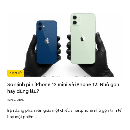
ĐIỆN TỬ
So sánh pin iPhone 12 mini và iPhone 12: Nhỏ gọn
hay dùng lâu?
23/07/2026
Bạn đang phân vân giữa một chiếc smartphone nhỏ gọn tinh tế
hay một phiên…