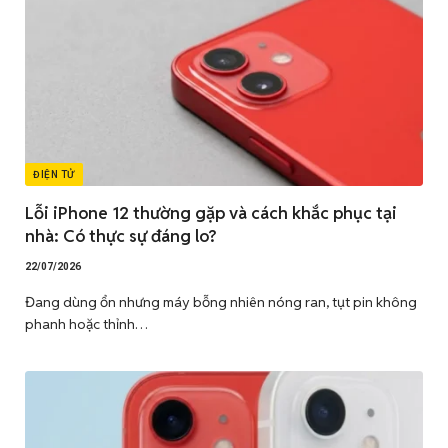
ĐIỆN TỬ
Lỗi iPhone 12 thường gặp và cách khắc phục tại
nhà: Có thực sự đáng lo?
22/07/2026
Đang dùng ổn nhưng máy bỗng nhiên nóng ran, tụt pin không
phanh hoặc thỉnh…