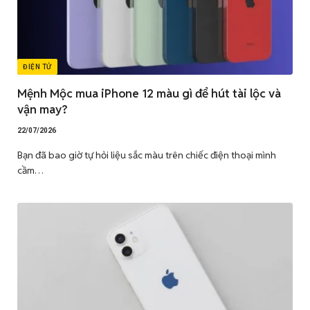
ĐIỆN TỬ
Mệnh Mộc mua iPhone 12 màu gì để hút tài lộc và
vận may?
22/07/2026
Bạn đã bao giờ tự hỏi liệu sắc màu trên chiếc điện thoại mình
cầm…