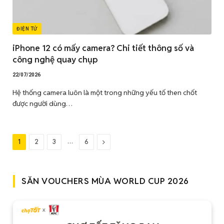
ĐIỆN TỬ
iPhone 12 có mấy camera? Chi tiết thông số và
công nghệ quay chụp
22/07/2026
Hệ thống camera luôn là một trong những yếu tố then chốt
được người dùng…
…
Tiếp
1
2
3
6
theo
SĂN VOUCHERS MÙA WORLD CUP 2026