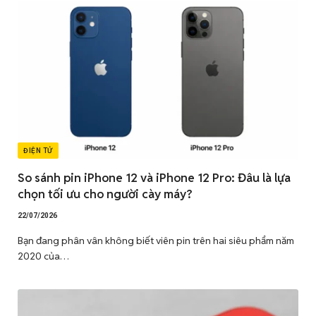
ĐIỆN TỬ
So sánh pin iPhone 12 và iPhone 12 Pro: Đâu là lựa
chọn tối ưu cho người cày máy?
22/07/2026
Bạn đang phân vân không biết viên pin trên hai siêu phẩm năm
2020 của…