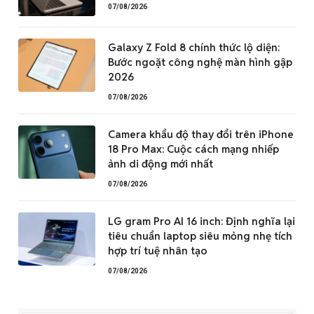
07/08/2026
Galaxy Z Fold 8 chính thức lộ diện:
Bước ngoặt công nghệ màn hình gập
2026
07/08/2026
Camera khẩu độ thay đổi trên iPhone
18 Pro Max: Cuộc cách mạng nhiếp
ảnh di động mới nhất
07/08/2026
LG gram Pro AI 16 inch: Định nghĩa lại
tiêu chuẩn laptop siêu mỏng nhẹ tích
hợp trí tuệ nhân tạo
07/08/2026