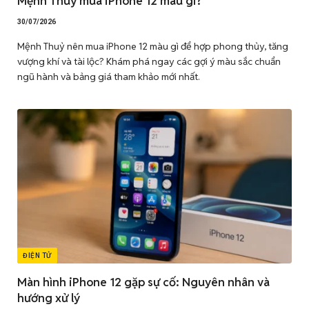
Mệnh Thuỷ mua iPhone 12 màu gì?
30/07/2026
Mệnh Thuỷ nên mua iPhone 12 màu gì để hợp phong thủy, tăng
vượng khí và tài lộc? Khám phá ngay các gợi ý màu sắc chuẩn
ngũ hành và bảng giá tham khảo mới nhất.
ĐIỆN TỬ
Màn hình iPhone 12 gặp sự cố: Nguyên nhân và
hướng xử lý