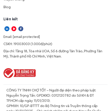
Blog
Liên kết
Email:
[email protected]
CSKH: 19003003 (1.000đ/phút)
Địa chỉ: Tầng 18, Tòa nhà UOA, Số 6 đường Tân Trào, Phường Tân
Mỹ, Thành phố Hồ Chí Minh, Việt Nam.
CÔNG TY TNHH CHỢ TỐT – Người đại diện theo pháp luật:
Nguyễn Trọng Tấn; GPDKKD: 0312120782 do Sở KH & ĐT
TP.HCM cấp ngày 11/01/2013;
GPMXH: 10/GP-BTTTT do Bộ Thông tin và Truyền thông cấp
ngày 10/01/2025 – Chịu trách nhiệm nội dung: Nguyễn Quốc