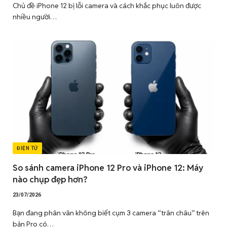
Chủ đề iPhone 12 bị lỗi camera và cách khắc phục luôn được
nhiều người…
ĐIỆN TỬ
So sánh camera iPhone 12 Pro và iPhone 12: Máy
nào chụp đẹp hơn?
23/07/2026
Bạn đang phân vân không biết cụm 3 camera “trân châu” trên
bản Pro có…