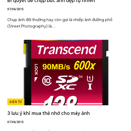
Bí quyết để chụp bức ảnh đẹp tự nhiên
07/06/2015
Chụp ảnh đời thường hay còn gọi là nhiếp ảnh đường phố
(Street Photography) là…
ĐIỆN TỬ
3 lưu ý khi mua thẻ nhớ cho máy ảnh
07/06/2015