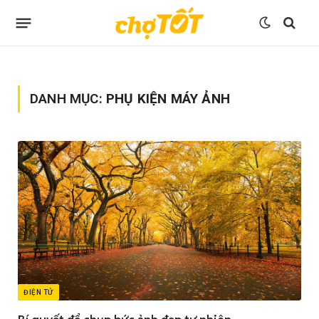
DANH MỤC:
PHỤ KIỆN MÁY ẢNH
ĐIỆN TỬ