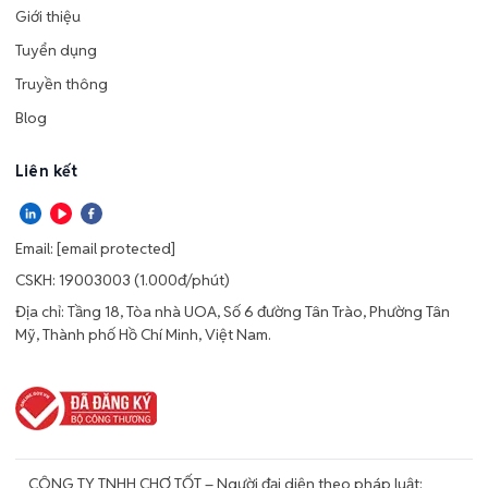
Giới thiệu
Tuyển dụng
Truyền thông
Blog
Liên kết
Email:
[email protected]
CSKH: 19003003 (1.000đ/phút)
Địa chỉ: Tầng 18, Tòa nhà UOA, Số 6 đường Tân Trào, Phường Tân
Mỹ, Thành phố Hồ Chí Minh, Việt Nam.
CÔNG TY TNHH CHỢ TỐT – Người đại diện theo pháp luật: