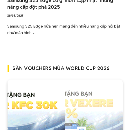
Samsung S25 Edge có gì mới? Cập nhật những
nâng cấp đột phá 2025
30/05/2025
Samsung S25 Edge hứa hẹn mang đến nhiều nâng cấp nổi bật
như màn hình…
SĂN VOUCHERS MÙA WORLD CUP 2026