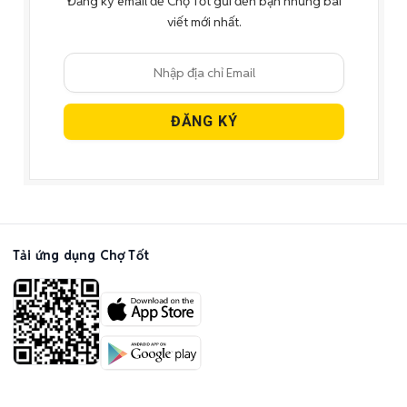
Đăng ký email để Chợ Tốt gửi đến bạn những bài
viết mới nhất.
Tải ứng dụng Chợ Tốt