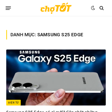
DANH MỤC:
SAMSUNG S25 EDGE
ĐIỆN TỬ