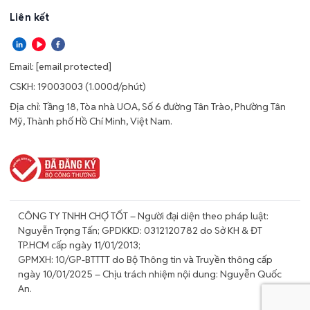
Liên kết
Email:
[email protected]
CSKH: 19003003 (1.000đ/phút)
Địa chỉ: Tầng 18, Tòa nhà UOA, Số 6 đường Tân Trào, Phường Tân
Mỹ, Thành phố Hồ Chí Minh, Việt Nam.
CÔNG TY TNHH CHỢ TỐT – Người đại diện theo pháp luật:
Nguyễn Trọng Tấn; GPDKKD: 0312120782 do Sở KH & ĐT
TP.HCM cấp ngày 11/01/2013;
GPMXH: 10/GP-BTTTT do Bộ Thông tin và Truyền thông cấp
ngày 10/01/2025 – Chịu trách nhiệm nội dung: Nguyễn Quốc
An.