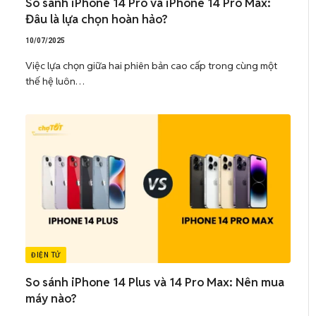
So sánh iPhone 14 Pro và iPhone 14 Pro Max:
Đâu là lựa chọn hoàn hảo?
10/07/2025
Việc lựa chọn giữa hai phiên bản cao cấp trong cùng một
thế hệ luôn…
ĐIỆN TỬ
So sánh iPhone 14 Plus và 14 Pro Max: Nên mua
máy nào?