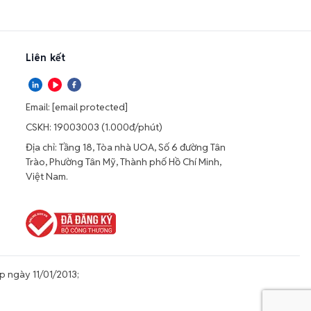
Liên kết
Email:
[email protected]
CSKH: 19003003 (1.000đ/phút)
Địa chỉ: Tầng 18, Tòa nhà UOA, Số 6 đường Tân
Trào, Phường Tân Mỹ, Thành phố Hồ Chí Minh,
Việt Nam.
 ngày 11/01/2013;