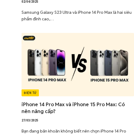
02/04/2025
Samsung Galaxy S23 Ultra và iPhone 14 Pro Max là hai siêu
phẩm đỉnh cao,…
ĐIỆN TỬ
iPhone 14 Pro Max và iPhone 15 Pro Max: Có
nên nâng cấp?
27/03/2025
Bạn đang băn khoăn không biết nên chọn iPhone 14 Pro