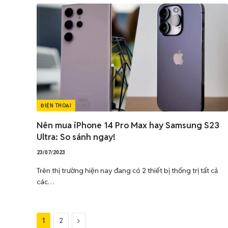
ĐIỆN THOẠI
Nên mua iPhone 14 Pro Max hay Samsung S23
Ultra: So sánh ngay!
23/07/2023
Trên thị trường hiện nay đang có 2 thiết bị thống trị tất cả
các…
Tiếp
1
2