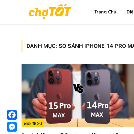
Trang Chủ
Điệ
DANH MỤC:
SO SÁNH IPHONE 14 PRO M
Facebook
ĐIỆN THOẠI