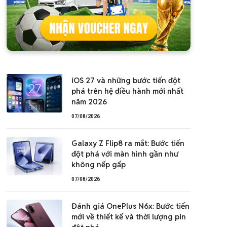
iOS 27 và những bước tiến đột
phá trên hệ điều hành mới nhất
năm 2026
07/08/2026
Galaxy Z Flip8 ra mắt: Bước tiến
đột phá với màn hình gần như
không nếp gấp
07/08/2026
Đánh giá OnePlus N6x: Bước tiến
mới về thiết kế và thời lượng pin