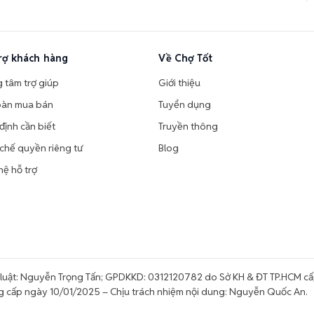
rợ khách hàng
Về Chợ Tốt
g tâm trợ giúp
Giới thiệu
oàn mua bán
Tuyển dụng
định cần biết
Truyền thông
chế quyền riêng tư
Blog
hệ hỗ trợ
uật: Nguyễn Trọng Tấn; GPDKKD: 0312120782 do Sở KH & ĐT TP.HCM cấp
g cấp ngày 10/01/2025 – Chịu trách nhiệm nội dung: Nguyễn Quốc An.