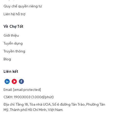
Quy chế quyền riêng tư
Liên hệ hỗ trợ
Về Chợ Tốt
Giới thiệu
Tuyển dụng
Truyền thông
Blog
Liên kết
Email:
[email protected]
CSKH: 19003003 (1.000đ/phút)
Địa chỉ: Tầng 18, Tòa nhà UOA, Số 6 đường Tân Trào, Phường Tân
Mỹ, Thành phố Hồ Chí Minh, Việt Nam.