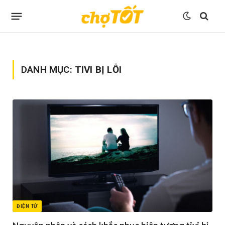
DANH MỤC:
TIVI BỊ LỖI
ĐIỆN TỬ