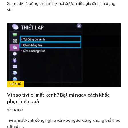
Smart tivi là dòng tivi thế hệ mới được nhiều gia đình sử dụng
vì…
ĐIỆN TỬ
Vì sao tivi bị mất kênh? Bật mí ngay cách khắc
phục hiệu quả
27/01/2023
Tivi bị mất kênh đồng nghĩa với việc người dùng không thể theo
dõi các…