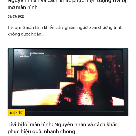
Nguyên nhân và cách khắc phục hiện tượng tivi bị
mờ màn hình
05/03/2023
Tivi bị mờ màn hình khiến trải nghiệm người xem chương trình
không được hoàn…
ĐIỆN TỬ
Tivi bị lỗi màn hình: Nguyên nhân và cách khắc
phục hiệu quả, nhanh chóng