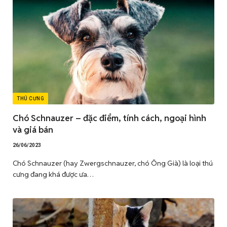
THÚ CƯNG
Chó Schnauzer – đặc điểm, tính cách, ngoại hình
và giá bán
26/06/2023
Chó Schnauzer (hay Zwergschnauzer, chó Ông Già) là loại thú
cưng đang khá được ưa…