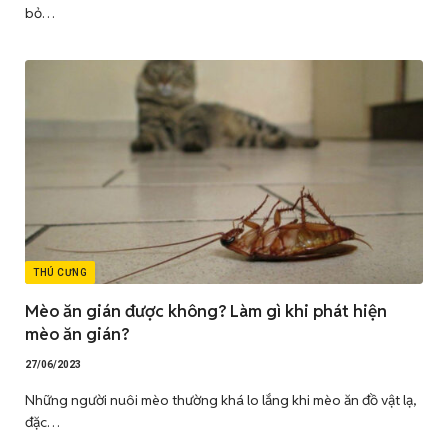
bỏ…
THÚ CƯNG
Mèo ăn gián được không? Làm gì khi phát hiện
mèo ăn gián?
27/06/2023
Những người nuôi mèo thường khá lo lắng khi mèo ăn đồ vật lạ,
đặc…