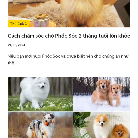
THÚ CƯNG
Cách chăm sóc chó Phốc Sóc 2 tháng tuổi lớn khỏe
21/06/2023
Nếu bạn mới nuôi Phốc Sóc và chưa biết nên cho chúng ăn như
thế…