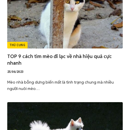
THÚ CƯNG
TOP 9 cách tìm mèo đi lạc về nhà hiệu quả cực
nhanh
25/06/2023
Mèo nhà bỗng dưng biến mất là tình trạng chung mà nhiều
người nuôi mèo…