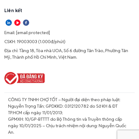
Liên kết
Email:
[email protected]
CSKH: 19003003 (1.000đ/phút)
Địa chỉ: Tầng 18, Tòa nhà UOA, Số 6 đường Tân Trào, Phường Tân
Mỹ, Thành phố Hồ Chí Minh, Việt Nam.
CÔNG TY TNHH CHỢ TỐT – Người đại diện theo pháp luật:
Nguyễn Trọng Tấn; GPDKKD: 0312120782 do Sở KH & ĐT
TP.HCM cấp ngày 11/01/2013;
GPMXH: 10/GP-BTTTT do Bộ Thông tin và Truyền thông cấp
ngày 10/01/2025 – Chịu trách nhiệm nội dung: Nguyễn Quốc
An.