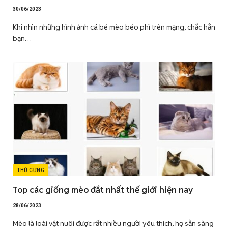
30/06/2023
Khi nhìn những hình ảnh cá bé mèo béo phì trên mạng, chắc hẳn
bạn…
THÚ CƯNG
Top các giống mèo đắt nhất thế giới hiện nay
28/06/2023
Mèo là loài vật nuôi được rất nhiều người yêu thích, họ sẵn sàng