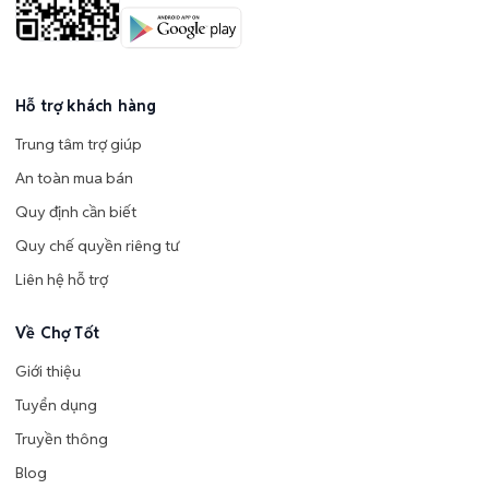
Hỗ trợ khách hàng
Trung tâm trợ giúp
An toàn mua bán
Quy định cần biết
Quy chế quyền riêng tư
Liên hệ hỗ trợ
Về Chợ Tốt
Giới thiệu
Tuyển dụng
Truyền thông
Blog