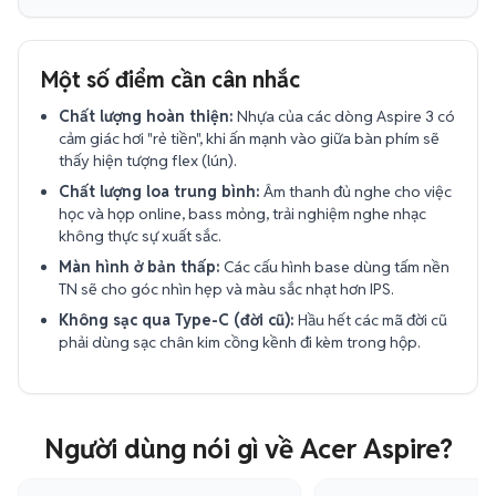
Một số điểm cần cân nhắc
Chất lượng hoàn thiện:
Nhựa của các dòng Aspire 3 có
cảm giác hơi "rẻ tiền", khi ấn mạnh vào giữa bàn phím sẽ
thấy hiện tượng flex (lún).
Chất lượng loa trung bình:
Âm thanh đủ nghe cho việc
học và họp online, bass mỏng, trải nghiệm nghe nhạc
không thực sự xuất sắc.
Màn hình ở bản thấp:
Các cấu hình base dùng tấm nền
TN sẽ cho góc nhìn hẹp và màu sắc nhạt hơn IPS.
Không sạc qua Type-C (đời cũ):
Hầu hết các mã đời cũ
phải dùng sạc chân kim cồng kềnh đi kèm trong hộp.
Người dùng nói gì về Acer Aspire?