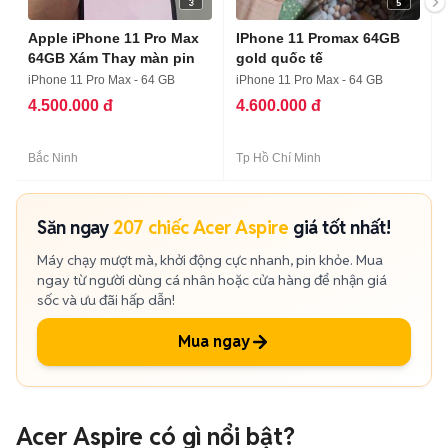
3
5
Apple iPhone 11 Pro Max
IPhone 11 Promax 64GB
64GB Xám Thay màn pin
gold quốc tế
iPhone 11 Pro Max - 64 GB
iPhone 11 Pro Max - 64 GB
4.500.000 đ
4.600.000 đ
Bắc Ninh
Tp Hồ Chí Minh
Săn ngay
207 chiếc Acer Aspire
giá tốt nhất!
Máy chạy mượt mà, khởi động cực nhanh, pin khỏe. Mua
ngay từ người dùng cá nhân hoặc cửa hàng để nhận giá
sốc và ưu đãi hấp dẫn!
Mua ngay
Acer Aspire có gì nổi bật?