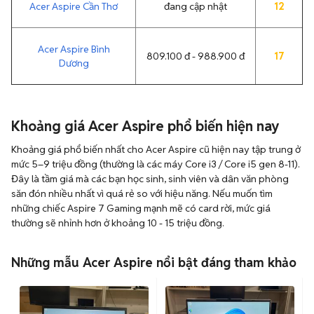
Acer Aspire Cần Thơ
đang cập nhật
12
Acer Aspire Bình
809.100 đ - 988.900 đ
17
Dương
Khoảng giá Acer Aspire phổ biến hiện nay
Khoảng giá phổ biến nhất cho Acer Aspire cũ hiện nay tập trung ở
mức 5–9 triệu đồng (thường là các máy Core i3 / Core i5 gen 8-11).
Đây là tầm giá mà các bạn học sinh, sinh viên và dân văn phòng
săn đón nhiều nhất vì quá rẻ so với hiệu năng. Nếu muốn tìm
những chiếc Aspire 7 Gaming mạnh mẽ có card rời, mức giá
thường sẽ nhỉnh hơn ở khoảng 10 - 15 triệu đồng.
Những mẫu Acer Aspire nổi bật đáng tham khảo