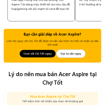
Aspire 7 là dòng máy thiết kế cho nhu cầu đồ
3 thì thường sẽ bị c
hoạ/gaming với sức mạnh từ card đồ họa rời.
Bạn cần giải đáp về Acer Aspire?
Liên hệ ngay với Chị Tốt để được tư vấn cấu hình chi tiết và nhận ưu đãi
tốt nhất
Chat với Chị Tốt ngay
Gọi tư vấn ngay
Lý do nên mua bán Acer Aspire tại
Chợ Tốt
Mua Acer Aspire tại Chợ Tốt
Tiết kiệm hơn với nhiều lựa chọn về khoảng giá