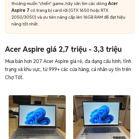
thoảng muốn "chiến" game, hãy săn tìm các dòng
Acer
Aspire 7
có trang bị card rời (GTX 1650 hoặc RTX
2050/3050) và ưu tiên nâng cấp lên 16GB RAM để đạt hiệu
năng tốt nhất.
Acer Aspire giá 2,7 triệu - 3,3 triệu
Mua bán hơn 207 Acer Aspire giá rẻ, đa dạng cấu hình, tình
trạng và khu vực, từ 999+ các cửa hàng, cá nhân uy tín trên
Chợ Tốt.