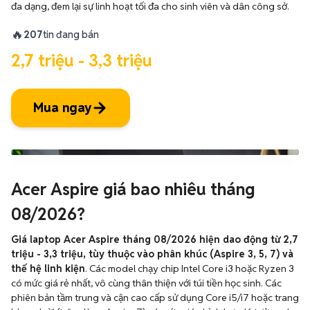
đa dạng, đem lại sự linh hoạt tối đa cho sinh viên và dân công sở.
🔥
207
tin đang bán
2,7 triệu - 3,3 triệu
Mua ngay
Acer Aspire giá bao nhiêu tháng
08/2026?
Giá laptop Acer Aspire tháng 08/2026 hiện dao động từ 2,7
triệu - 3,3 triệu, tùy thuộc vào phân khúc (Aspire 3, 5, 7) và
thế hệ linh kiện
. Các model chạy chip Intel Core i3 hoặc Ryzen 3
có mức giá rẻ nhất, vô cùng thân thiện với túi tiền học sinh. Các
phiên bản tầm trung và cận cao cấp sử dụng Core i5/i7 hoặc trang