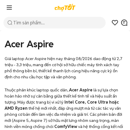
Acer Aspire
Giá laptop Acer Aspire hiện nay tháng 08/2026 dao động từ 2,7
triệu - 3,3 triệu, mang đến cơ hội sở hữu chiếc máy tính xách tay
phổ thông bền bỉ, thiết kế thanh lịch cùng hiệu năng cực kỳ ổn
định cho nhu cầu học tập và văn phòng.
Thuộc phân khúc laptop quốc dân,
Acer Aspire
là sự lựa chọn
hoàn hảo nhờ sự cân bằng giữa thiết kế tinh tế và hiệu suất ấn
tượng. Máy được trang bị vi xử lý
Intel Core, Core Ultra hoặc
AMD Ryzen
thế hệ mới nhất, đáp ứng mượt mà từ các tác vụ văn
phòng cơ bản đến làm việc đa nhiệm và giải trí. Các phiên bản đời
mới (Aspire 5, Aspire 7) sở hữu mặt lưng nhôm sang trọng, màn
hình viền mỏng chống chói
ComfyView
và hệ thống cổng kết nối