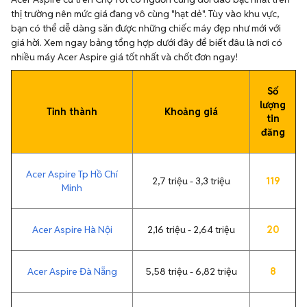
thị trường nên mức giá đang vô cùng "hạt dẻ". Tùy vào khu vực,
bạn có thể dễ dàng săn được những chiếc máy đẹp như mới với
giá hời. Xem ngay bảng tổng hợp dưới đây để biết đâu là nơi có
nhiều máy Acer Aspire giá tốt nhất và chốt đơn ngay!
Số
lượng
Tỉnh thành
Khoảng giá
tin
đăng
Acer Aspire Tp Hồ Chí
2,7 triệu - 3,3 triệu
119
Minh
Acer Aspire Hà Nội
2,16 triệu - 2,64 triệu
20
Acer Aspire Đà Nẵng
5,58 triệu - 6,82 triệu
8