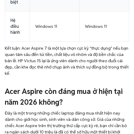
biệt
Hệ
điều
Windows 11
Windows 11
hành
Kết luận: Acer Aspire 7 là một lựa chọn cực kỳ "thực dụng" nếu bạn
quan tâm sâu đến túi tiền, chất liệu vỏ nhôm và độ bền chắc của
bản lề. HP Victus 15 lại là ứng viên dành cho người theo đuổi cái
đẹp, cần khe đọc thẻ nhớ chụp ảnh và thích sự đồng bộ trong thiết
kế.
Acer Aspire còn đáng mua ở hiện tại
năm 2026 không?
Đây là một trong những chiếc laptop đáng mua nhất hiện nay
dành cho giới học sinh, sinh viên và dân công sở. Giá của những
chiếc Acer Aspire trên thị trường thứ cấp cực kỳ rẻ, bạn chỉ cần bỏ
ra ngân sách dưới 10 triệu là đã có thể sở hữu một thiết bị khởi