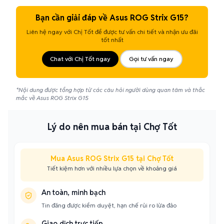
Bạn cần giải đáp về Asus ROG Strix G15?
Liên hệ ngay với Chị Tốt để được tư vấn chi tiết và nhận ưu đãi
tốt nhất
Chat với Chị Tốt ngay
Gọi tư vấn ngay
*Nội dung được tổng hợp từ các câu hỏi người dùng quan tâm và thắc
mắc về Asus ROG Strix G15
Lý do nên mua bán tại Chợ Tốt
Mua Asus ROG Strix G15 tại Chợ Tốt
Tiết kiệm hơn với nhiều lựa chọn về khoảng giá
An toàn, minh bạch
Tin đăng được kiểm duyệt, hạn chế rủi ro lừa đảo
Giao dịch trực tiếp