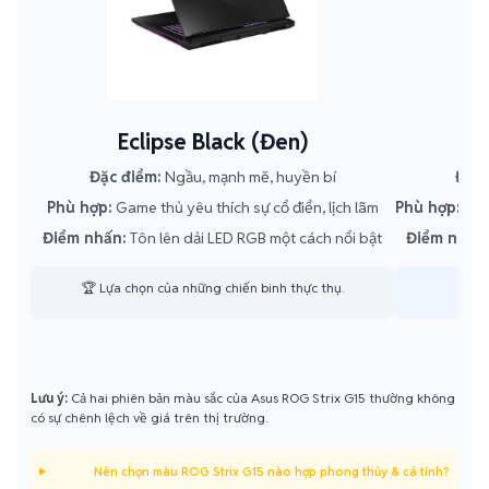
Eclipse Black (Đen)
Đặc điểm:
Ngầu, mạnh mẽ, huyền bí
Đặc 
Phù hợp:
Game thủ yêu thích sự cổ điển, lịch lãm
Phù hợp:
Gam
Điểm nhấn:
Tôn lên dải LED RGB một cách nổi bật
Điểm nhấn
🏆 Lựa chọn của những chiến binh thực thụ.
✨ Vẻ
Lưu ý:
Cả hai phiên bản màu sắc của Asus ROG Strix G15 thường không
có sự chênh lệch về giá trên thị trường.
Nên chọn màu ROG Strix G15 nào hợp phong thủy & cá tính?