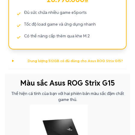
Đủ sức chứa nhiều game eSports
Tốc độ load game và ứng dụng nhanh
Có thể nâng cấp thêm qua khe M.2
Dung lượng 512GB có đủ dùng cho Asus ROG Strix G15?
Màu sắc Asus ROG Strix G15
Thể hiện cá tính của bạn với hai phiên bản màu sắc đậm chất
game thủ.