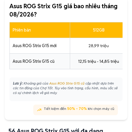
Asus ROG Strix G15 giá bao nhiêu tháng
08/2026?
Phiên bản
512GB
Asus ROG Strix G15 mới
28,99 triệu
Asus ROG Strix G15 cũ
12,15 triệu - 14,85 triệu
Lưu ý:
Khoảng giá của
Asus ROG Strix G15 cũ
cập nhật dựa trên
các tin đăng của Chợ Tốt. Tùy vào tình trạng, cấu hình, màu sắc sẽ
có sự chênh lệch về giá máy.
Tiết kiệm đến
50% - 70%
khi chọn máy cũ
56
Asus ROG Strix G15 với đa dạng