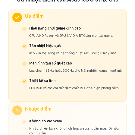
Ưu điểm
Hiệu năng chơi game đỉnh cao
CPU AMD Ryzen và GPU NVIDIA RTX cân mọi tựa game.
Tản nhiệt hiệu quả
Keo kim loại lỏng và hệ thống quạt Arc Flow giữ máy mát.
Màn hình tần số quét cao
Lựa chọn 165Hz hoặc 300Hz cho trải nghiệm game mượt mà.
Thiết kế cá tính
LED RGB và các chi tiết đậm chất ROG thể hiện phong cách.
Nhược điểm
Không có Webcam
Nhiều phiên bản không tích hợp webcam, cần mua rời nếu
có nhu cầu.