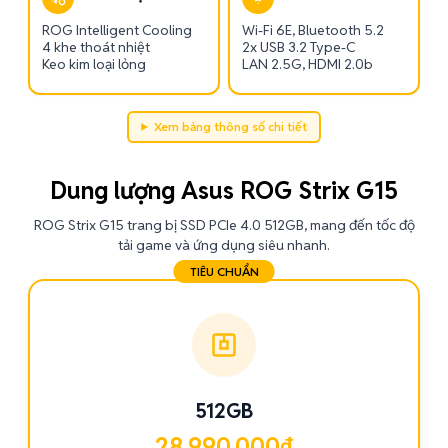
ROG Intelligent Cooling
Wi-Fi 6E, Bluetooth 5.2
4 khe thoát nhiệt
2x USB 3.2 Type-C
Keo kim loại lỏng
LAN 2.5G, HDMI 2.0b
Xem bảng thông số chi tiết
Dung lượng Asus ROG Strix G15
ROG Strix G15 trang bị SSD PCIe 4.0 512GB, mang đến tốc độ
tải game và ứng dụng siêu nhanh.
TIÊU CHUẨN
512GB
28.990.000₫