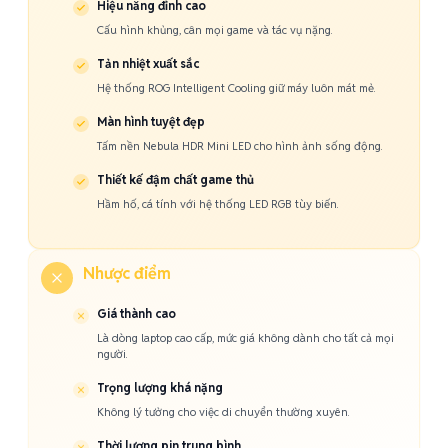
Hiệu năng đỉnh cao
Cấu hình khủng, cân mọi game và tác vụ nặng.
Tản nhiệt xuất sắc
Hệ thống ROG Intelligent Cooling giữ máy luôn mát mẻ.
Màn hình tuyệt đẹp
Tấm nền Nebula HDR Mini LED cho hình ảnh sống động.
Thiết kế đậm chất game thủ
Hầm hố, cá tính với hệ thống LED RGB tùy biến.
Nhược điểm
Giá thành cao
Là dòng laptop cao cấp, mức giá không dành cho tất cả mọi
người.
Trọng lượng khá nặng
Không lý tưởng cho việc di chuyển thường xuyên.
Thời lượng pin trung bình