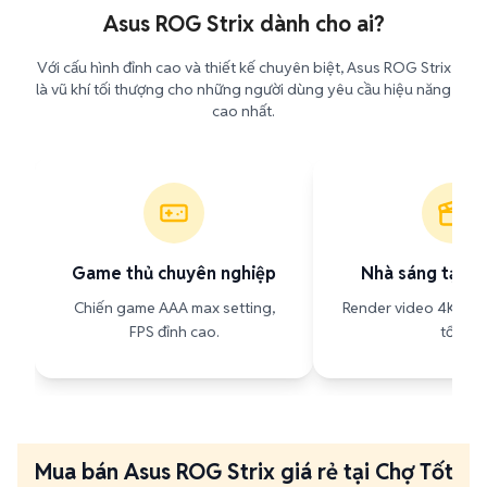
Asus ROG Strix dành cho ai?
Với cấu hình đỉnh cao và thiết kế chuyên biệt, Asus ROG Strix
là vũ khí tối thượng cho những người dùng yêu cầu hiệu năng
cao nhất.
Game thủ chuyên nghiệp
Nhà sáng tạo n
Chiến game AAA max setting,
Render video 4K, đồ 
FPS đỉnh cao.
tốc.
Mua bán Asus ROG Strix giá rẻ tại Chợ Tốt