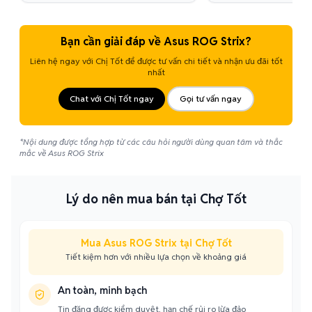
Bạn cần giải đáp về Asus ROG Strix?
Liên hệ ngay với Chị Tốt để được tư vấn chi tiết và nhận ưu đãi tốt
nhất
Chat với Chị Tốt ngay
Gọi tư vấn ngay
*Nội dung được tổng hợp từ các câu hỏi người dùng quan tâm và thắc
mắc về Asus ROG Strix
Lý do nên mua bán tại Chợ Tốt
Mua Asus ROG Strix tại Chợ Tốt
Tiết kiệm hơn với nhiều lựa chọn về khoảng giá
An toàn, minh bạch
Tin đăng được kiểm duyệt, hạn chế rủi ro lừa đảo