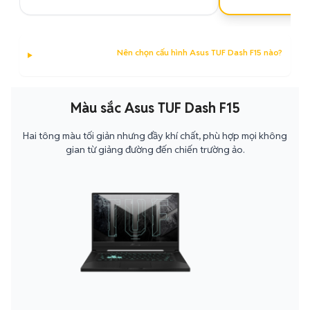
Nên chọn cấu hình Asus TUF Dash F15 nào?
Màu sắc Asus TUF Dash F15
Hai tông màu tối giản nhưng đầy khí chất, phù hợp mọi không
gian từ giảng đường đến chiến trường ảo.