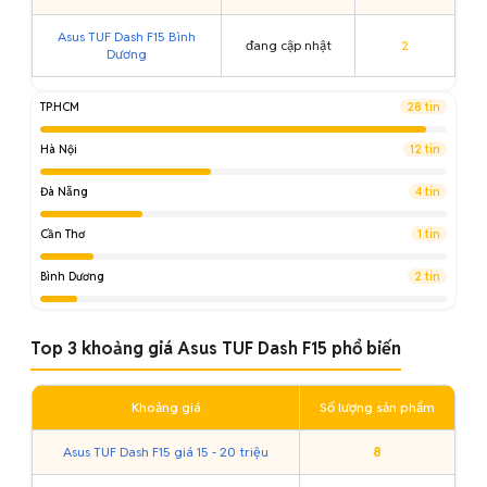
Asus TUF Dash F15 Bình
đang cập nhật
2
Dương
TP.HCM
28 tin
Hà Nội
12 tin
Đà Nẵng
4 tin
Cần Thơ
1 tin
Bình Dương
2 tin
Top 3 khoảng giá Asus TUF Dash F15 phổ biến
Khoảng giá
Số lượng sản phẩm
Asus TUF Dash F15 giá 15 - 20 triệu
8