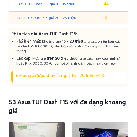
Asus TUF Dash F15 giá 10 - 15 triệu
44
Asus TUF Dash F15 giá 20 - 25 triệu
0
Phân tích giá Asus TUF Dash F15:
Phổ biến nhất:
Khoảng giá
15 - 20 triệu
cho các phiên bản cũ,
cấu hình i5 RTX 3050, phù hợp với sinh viên và game thủ tầm
trung.
Cao cấp:
Mức giá
trên 20 triệu
thường là các máy cấu hình i7
hoặc RTX 3060/3070, còn bảo hành dài hoặc máy like new.
💰 Mức giá được khuyến nghị: 15 - 20 triệu VNĐ.
53
Asus TUF Dash F15 với đa dạng khoảng
giá