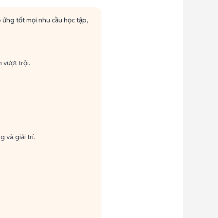
 ứng tốt mọi nhu cầu học tập,
vượt trội.
và giải trí.