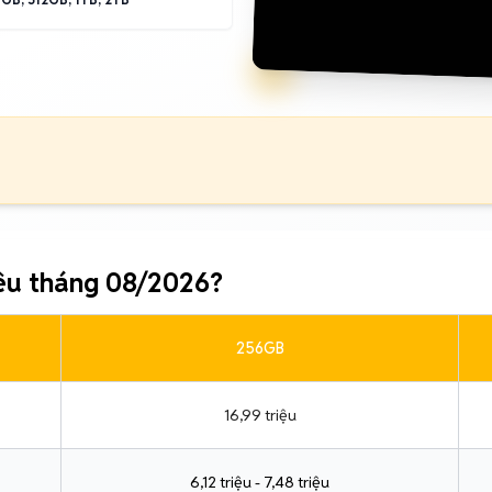
iêu tháng 08/2026?
256GB
16,99 triệu
6,12 triệu - 7,48 triệu