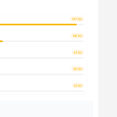
137 tin
48 tin
14 tin
25 tin
12 tin