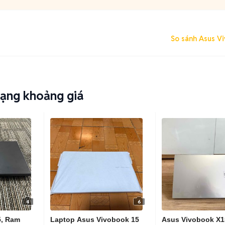
So sánh Asus Vi
dạng khoảng giá
4
6
5, Ram
Laptop Asus Vivobook 15
Asus Vivobook X1