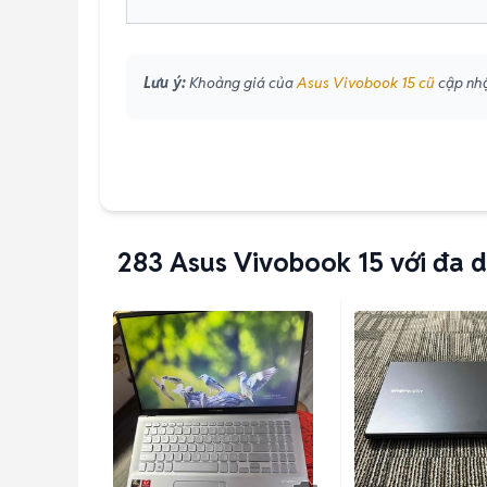
Lưu ý:
Khoảng giá của
Asus Vivobook 15 cũ
cập nhậ
283
Asus Vivobook 15 với đa 