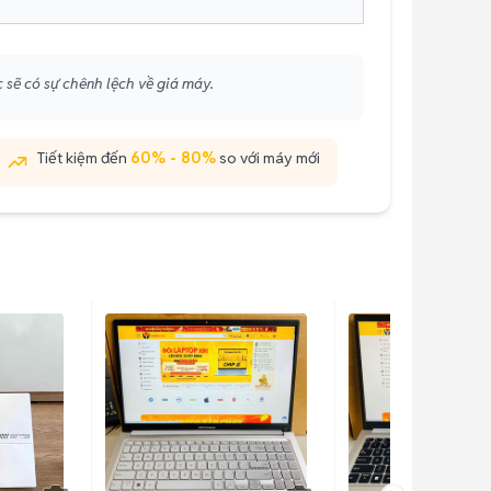
 sẽ có sự chênh lệch về giá máy.
Tiết kiệm đến
60% - 80%
so với máy mới