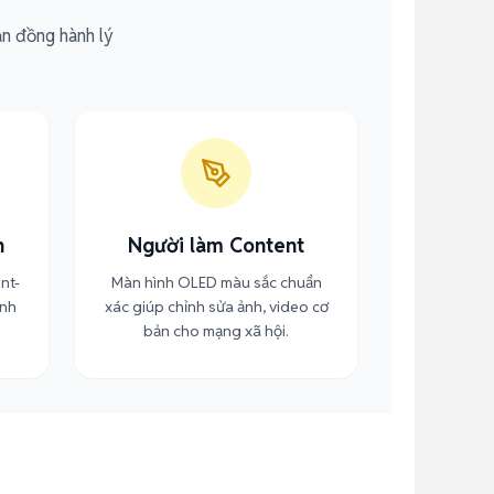
ạn đồng hành lý
n
Người làm Content
nt-
Màn hình OLED màu sắc chuẩn
ình
xác giúp chỉnh sửa ảnh, video cơ
bản cho mạng xã hội.