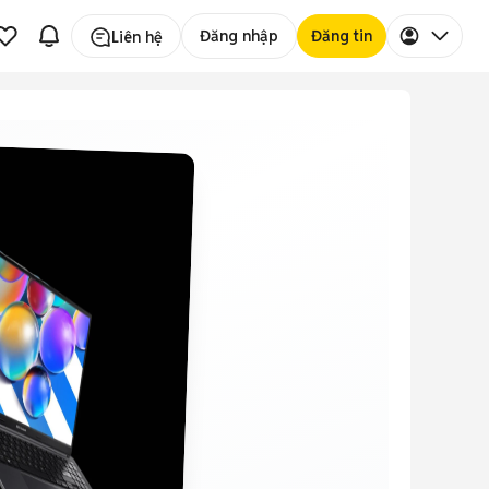
Đăng nhập
Đăng tin
Liên hệ