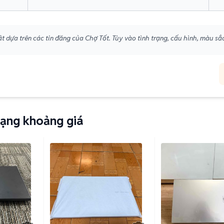
t dựa trên các tin đăng của Chợ Tốt. Tùy vào tình trạng, cấu hình, màu sắc
dạng khoảng giá