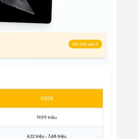
Săn máy giá rẻ
512GB
19,99 triệu
6,12 triệu - 7,48 triệu