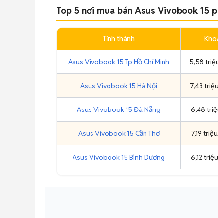
Top 5 nơi mua bán Asus Vivobook 15 p
Tỉnh thành
Kho
Asus Vivobook 15 Tp Hồ Chí Minh
5,58 triệu
Asus Vivobook 15 Hà Nội
7,43 triệu
Asus Vivobook 15 Đà Nẵng
6,48 triệu
Asus Vivobook 15 Cần Thơ
7,19 triệu
Asus Vivobook 15 Bình Dương
6,12 triệu