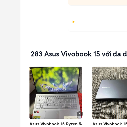
283
Asus Vivobook 15 với đa 
4
Asus Vivobook 15 Ryzen 5-
Asus Vivobook 1