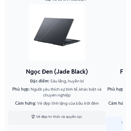
Ngọc Đen (Jade Black)
Fog
Đặc điểm:
Sâu lắng, huyền bí
Đ
Phù hợp:
Người yêu thích sự tinh tế, khác biệt và
Phù hợp:
Yêu
chuyên nghiệp
Cảm hứng:
Vẻ đẹp tĩnh lặng của bầu trời đêm
Cảm hứng:
🏆 Vẻ đẹp tri thức và quyền lực.
✨ Tôn 