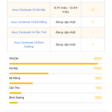
8,91 triệu - 10,89
Asus Zenbook 14 Hà Nội
12
triệu
Asus Zenbook 14 Đà Nẵng
đang cập nhật
5
Asus Zenbook 14 Cần Thơ
đang cập nhật
1
Asus Zenbook 14 Bình
đang cập nhật
2
Dương
TP.HCM
61 tin
Hà Nội
12 tin
Đà Nẵng
5 tin
Cần Thơ
1 tin
Bình Dương
2 tin