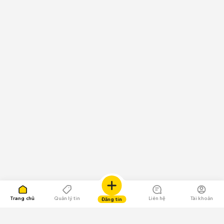
Trang chủ
Quản lý tin
Liên hệ
Tài khoản
Đăng tin