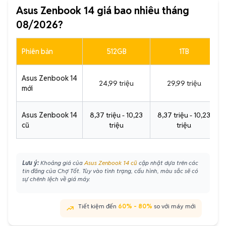
Asus Zenbook 14 giá bao nhiêu tháng
08/2026?
Phiên bản
512GB
1TB
Asus Zenbook 14
24,99 triệu
29,99 triệu
mới
Asus Zenbook 14
8,37 triệu - 10,23
8,37 triệu - 10,23
cũ
triệu
triệu
Lưu ý:
Khoảng giá của
Asus Zenbook 14 cũ
cập nhật dựa trên các
tin đăng của Chợ Tốt. Tùy vào tình trạng, cấu hình, màu sắc sẽ có
sự chênh lệch về giá máy.
Tiết kiệm đến
60% - 80%
so với máy mới