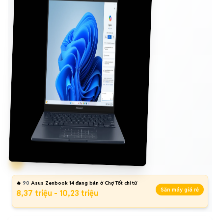
🔥
90
Asus Zenbook 14 đang bán ở Chợ Tốt chỉ từ
Săn máy giá rẻ
8,37 triệu - 10,23 triệu