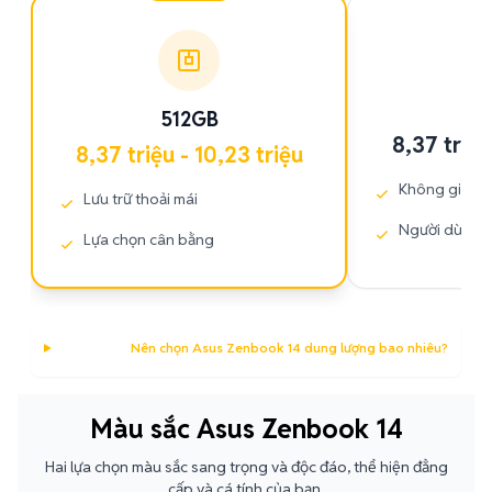
512GB
8,37 triệu
8,37 triệu - 10,23 triệu
Không gian k
Lưu trữ thoải mái
Người dùng 
Lựa chọn cân bằng
Nên chọn Asus Zenbook 14 dung lượng bao nhiêu?
Màu sắc Asus Zenbook 14
Hai lựa chọn màu sắc sang trọng và độc đáo, thể hiện đẳng
cấp và cá tính của bạn.