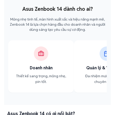
Asus Zenbook 14 dành cho ai?
Mỏng nhẹ tinh tế, màn hình xuất sắc và hiệu năng mạnh mẽ,
Zenbook 14 là lựa chọn hàng đầu cho doanh nhân và người
dùng sáng tạo yêu cầu sự cơ động.
Doanh nhân
Quản lý & Văn
Thiết kế sang trọng, mỏng nhẹ,
Đa nhiệm mượt mà,
pin tốt.
chuyên nghi
Asus Zenbook 14 có gì nổi bật?