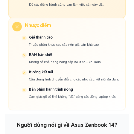
Đủ sức đồng hành cùng bạn làm việc cả ngày dài.
Nhược điểm
Giá thành cao
Thuộc phân khúc cao cấp nên giá bán khá cao.
RAM hàn chết
Không có khả năng nâng cấp RAM sau khi mua.
Ít cổng kết nối
Cần dùng hub chuyển đổi cho các nhu cầu kết nối đa dạng.
Bàn phím hành trình nông
Cảm giác gõ có thể không "đã" bằng các dòng laptop khác.
Người dùng nói gì về Asus Zenbook 14?