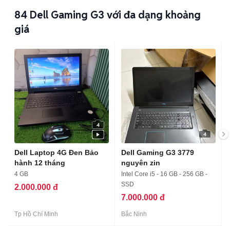
84
Dell Gaming G3 với đa dạng khoảng
giá
4
4
Dell Laptop 4G Đen Bảo
Dell Gaming G3 3779
hành 12 tháng
nguyên zin
4 GB
Intel Core i5 - 16 GB - 256 GB -
SSD
2.000.000 đ
7.000.000 đ
Tp Hồ Chí Minh
Bắc Ninh