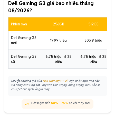
Dell Gaming G3 giá bao nhiêu tháng
08/2026?
Phiên bản
256GB
512GB
Dell Gaming G3
19,99 triệu
30,99 triệu
mới
Dell Gaming G3
6,75 triệu - 8,25
6,75 triệu - 8,25
cũ
triệu
triệu
Lưu ý:
Khoảng giá của
Dell Gaming G3 cũ
cập nhật dựa trên các
tin đăng của Chợ Tốt. Tùy vào tình trạng, dung lượng, màu sắc sẽ
có sự chênh lệch về giá máy.
Tiết kiệm đến
50% - 70%
so với máy mới