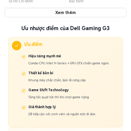
Tp Hồ Chí Minh
Bắc Ninh
Xem thêm
Ưu nhược điểm của Dell Gaming G3
Ưu điểm
Hiệu năng mạnh mẽ
Combo CPU Intel H-Series + GPU GTX chiến game ngon.
Thiết kế bền bỉ
Khung máy chắc chắn, bản lề cứng cáp.
Game Shift Technology
Tăng tốc quạt tức thì khi chơi game nặng.
Giá thành hợp lý
Dễ tiếp cận với sinh viên và người mới đi làm.