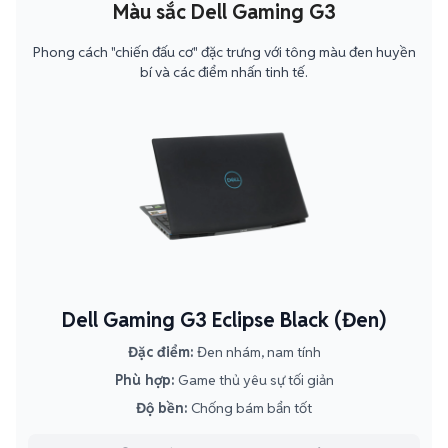
Màu sắc Dell Gaming G3
Phong cách "chiến đấu cơ" đặc trưng với tông màu đen huyền
bí và các điểm nhấn tinh tế.
Dell Gaming G3 Eclipse Black (Đen)
Đặc điểm:
Đen nhám, nam tính
Phù hợp:
Game thủ yêu sự tối giản
Độ bền:
Chống bám bẩn tốt