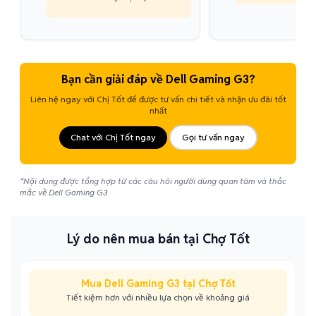
Bạn cần giải đáp về Dell Gaming G3?
Liên hệ ngay với Chị Tốt để được tư vấn chi tiết và nhận ưu đãi tốt
nhất
Chat với Chị Tốt ngay
Gọi tư vấn ngay
*Nội dung được tổng hợp từ các câu hỏi người dùng quan tâm và thắc
mắc về Dell Gaming G3
Lý do nên mua bán tại Chợ Tốt
Mua Dell Gaming G3 tại Chợ Tốt
Tiết kiệm hơn với nhiều lựa chọn về khoảng giá