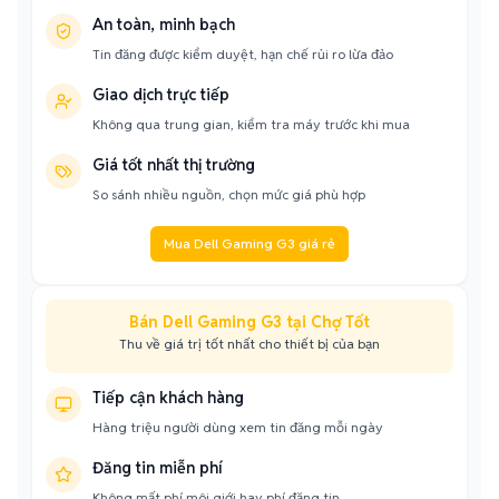
An toàn, minh bạch
Tin đăng được kiểm duyệt, hạn chế rủi ro lừa đảo
Giao dịch trực tiếp
Không qua trung gian, kiểm tra máy trước khi mua
Giá tốt nhất thị trường
So sánh nhiều nguồn, chọn mức giá phù hợp
Mua Dell Gaming G3 giá rẻ
Bán Dell Gaming G3 tại Chợ Tốt
Thu về giá trị tốt nhất cho thiết bị của bạn
Tiếp cận khách hàng
Hàng triệu người dùng xem tin đăng mỗi ngày
Đăng tin miễn phí
Không mất phí môi giới hay phí đăng tin