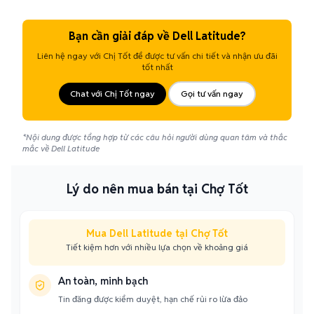
Bạn cần giải đáp về Dell Latitude?
Liên hệ ngay với Chị Tốt để được tư vấn chi tiết và nhận ưu đãi
tốt nhất
Chat với Chị Tốt ngay
Gọi tư vấn ngay
*Nội dung được tổng hợp từ các câu hỏi người dùng quan tâm và thắc
mắc về Dell Latitude
Lý do nên mua bán tại Chợ Tốt
Mua Dell Latitude tại Chợ Tốt
Tiết kiệm hơn với nhiều lựa chọn về khoảng giá
An toàn, minh bạch
Tin đăng được kiểm duyệt, hạn chế rủi ro lừa đảo