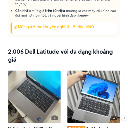
thực sự.
Cân nhắc:
Mức giá
trên 10 triệu
thường là các máy cấu hình cao,
đời mới hơn, pin tốt, và ngoại hình đẹp likenew.
💰 Mức giá được khuyến nghị: 4 - 8 triệu VNĐ
2.006
Dell Latitude với đa dạng khoảng
giá
6
6