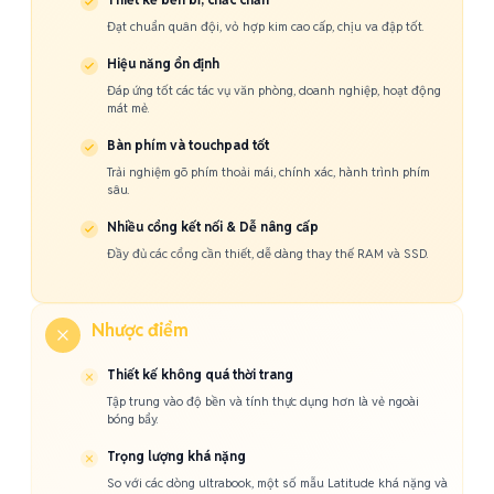
Đạt chuẩn quân đội, vỏ hợp kim cao cấp, chịu va đập tốt.
Hiệu năng ổn định
Đáp ứng tốt các tác vụ văn phòng, doanh nghiệp, hoạt động
mát mẻ.
Bàn phím và touchpad tốt
Trải nghiệm gõ phím thoải mái, chính xác, hành trình phím
sâu.
Nhiều cổng kết nối & Dễ nâng cấp
Đầy đủ các cổng cần thiết, dễ dàng thay thế RAM và SSD.
Nhược điểm
Thiết kế không quá thời trang
Tập trung vào độ bền và tính thực dụng hơn là vẻ ngoài
bóng bẩy.
Trọng lượng khá nặng
So với các dòng ultrabook, một số mẫu Latitude khá nặng và