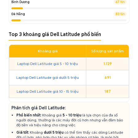
Bình Dương
67 tin
Đà Nẵng
83 tin
Top 3 khoảng giá Dell Latitude phổ biến
Khoảng giá
Số lượng sản phẩm
Laptop Dell Latitude giá 5 - 10 triệu
1.129
Laptop Dell Latitude giá dưới 5 triệu
691
Laptop Dell Latitude giá 10 - 15 triệu
187
Phân tích giá Dell Latitude:
Phổ biến nhất:
Khoảng giá
5 - 10 triệu
là lựa chọn của đa số
người dùng, thường là các máy đời cũ hơn nhưng vẫn đảm bảo
độ bền và hiệu năng cho công việc.
Giá tốt:
Khoảng
dưới 5 triệu
có thể tìm thấy các dòng Latitude
đời cũ hơn, phù hợp cho tác vụ văn phòng cơ bản, là món hời