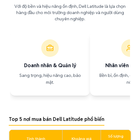
Với độ bền và hiệu năng ổn định, Dell Latitude là lựa chọn
hàng đầu cho môi trường doanh nghiệp và người dùng
chuyên nghiệp.
Doanh nhân & Quản lý
Nhân viên văn
Sang trọng, hiệu năng cao, bảo
Bền bỉ, ổn định, đầy 
mật.
nối.
Top 5 nơi mua bán Dell Latitude phổ biến
Số lượng
Tỉnh thành
Khoảng giá