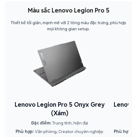
Màu sắc Lenovo Legion Pro 5
Thiết kế tối giản, mạnh mẽ với 2 tông màu đặc trưng, phù hợp
mọi không gian setup.
Lenovo Legion Pro 5 Onyx Grey
Lenovo L
(Xám)
Đặc điểm:
Trung tính, hiện đại
Phù hợp:
Văn phòng, Creator chuyên nghiệp
Phù hợp:
Gó