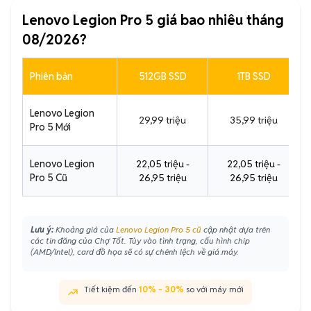
Lenovo Legion Pro 5 giá bao nhiêu tháng
08/2026?
Phiên bản
512GB SSD
1TB SSD
Lenovo Legion
29,99 triệu
35,99 triệu
Pro 5 Mới
Lenovo Legion
22,05 triệu -
22,05 triệu -
Pro 5 Cũ
26,95 triệu
26,95 triệu
Lưu ý:
Khoảng giá của
Lenovo Legion Pro 5 cũ
cập nhật dựa trên
các tin đăng của Chợ Tốt. Tùy vào tình trạng, cấu hình chip
(AMD/Intel), card đồ họa sẽ có sự chênh lệch về giá máy.
Tiết kiệm đến
10% - 30%
so với máy mới