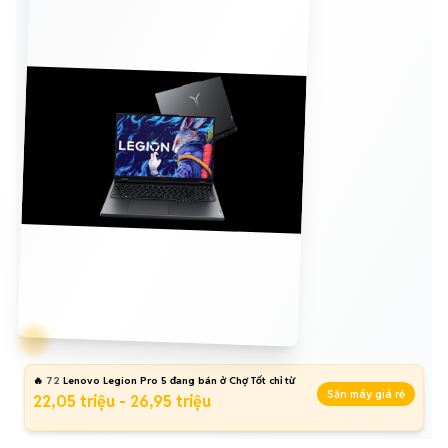
🔥
72
Lenovo Legion Pro 5 đang bán ở Chợ Tốt chỉ từ
Săn máy giá rẻ
22,05 triệu - 26,95 triệu