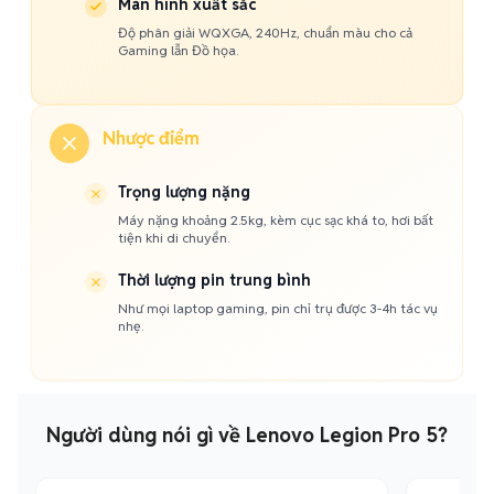
Màn hình xuất sắc
Độ phân giải WQXGA, 240Hz, chuẩn màu cho cả
Gaming lẫn Đồ họa.
Nhược điểm
Trọng lượng nặng
Máy nặng khoảng 2.5kg, kèm cục sạc khá to, hơi bất
tiện khi di chuyển.
Thời lượng pin trung bình
Như mọi laptop gaming, pin chỉ trụ được 3-4h tác vụ
nhẹ.
Người dùng nói gì về Lenovo Legion Pro 5?