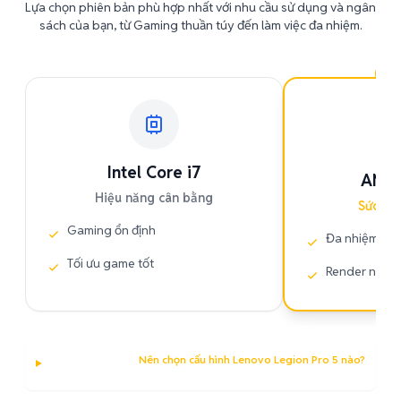
Lựa chọn phiên bản phù hợp nhất với nhu cầu sử dụng và ngân
sách của bạn, từ Gaming thuần túy đến làm việc đa nhiệm.
ĐA
Intel Core i7
AMD 
Hiệu năng cân bằng
Sức mạ
Gaming ổn định
Đa nhiệm tốt
Tối ưu game tốt
Render nhan
Nên chọn cấu hình Lenovo Legion Pro 5 nào?