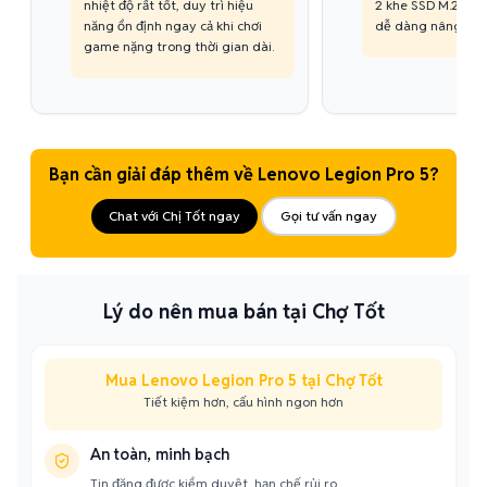
nhiệt độ rất tốt, duy trì hiệu
2 khe SSD M.2 NVM
năng ổn định ngay cả khi chơi
dễ dàng nâng cấp k
game nặng trong thời gian dài.
Bạn cần giải đáp thêm về Lenovo Legion Pro 5?
Chat với Chị Tốt ngay
Gọi tư vấn ngay
Lý do nên mua bán tại Chợ Tốt
Mua Lenovo Legion Pro 5 tại Chợ Tốt
Tiết kiệm hơn, cấu hình ngon hơn
An toàn, minh bạch
Tin đăng được kiểm duyệt, hạn chế rủi ro