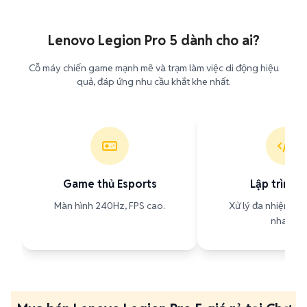
Lenovo Legion Pro 5 dành cho ai?
Cỗ máy chiến game mạnh mẽ và trạm làm việc di động hiệu
quả, đáp ứng nhu cầu khắt khe nhất.
Game thủ Esports
Lập trình v
Màn hình 240Hz, FPS cao.
Xử lý đa nhiệm, bu
nhanh.