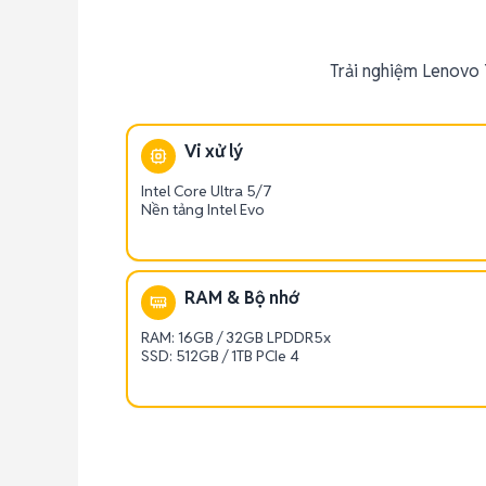
Trải nghiệm Lenovo 
Vi xử lý
Intel Core Ultra 5/7
Nền tảng Intel Evo
RAM & Bộ nhớ
RAM: 16GB / 32GB LPDDR5x
SSD: 512GB / 1TB PCIe 4