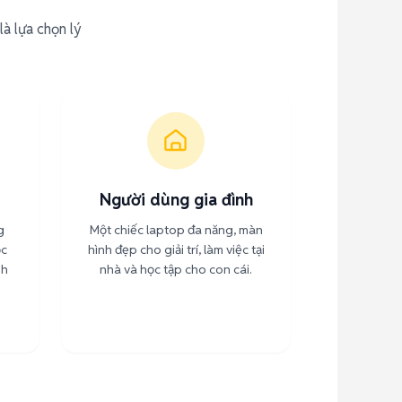
là lựa chọn lý
Người dùng gia đình
g
Một chiếc laptop đa năng, màn
ọc
hình đẹp cho giải trí, làm việc tại
nh
nhà và học tập cho con cái.