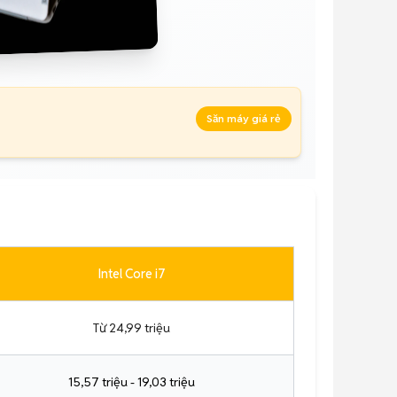
Săn máy giá rẻ
Intel Core i7
Từ 24,99 triệu
15,57 triệu - 19,03 triệu