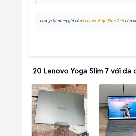
Lưu ý:
Khoảng giá của
Lenovo Yoga Slim 7 cũ
cập nh
20
Lenovo Yoga Slim 7 với đa 
5