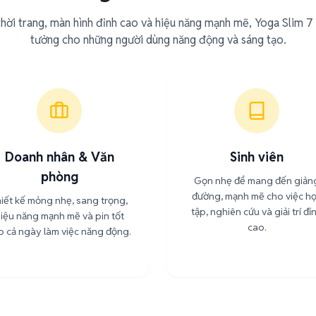
thời trang, màn hình đỉnh cao và hiệu năng mạnh mẽ, Yoga Slim 7 
tưởng cho những người dùng năng động và sáng tạo.
Doanh nhân & Văn
Sinh viên
phòng
Gọn nhẹ để mang đến giản
đường, mạnh mẽ cho việc h
iết kế mỏng nhẹ, sang trọng,
tập, nghiên cứu và giải trí đỉ
iệu năng mạnh mẽ và pin tốt
cao.
o cả ngày làm việc năng động.