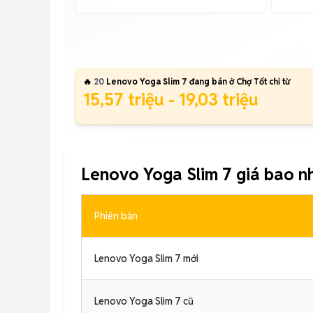
🔥
20
Lenovo Yoga Slim 7 đang bán ở Chợ Tốt chỉ từ
15,57 triệu - 19,03 triệu
Lenovo Yoga Slim 7 giá bao n
Phiên bản
Lenovo Yoga Slim 7 mới
Lenovo Yoga Slim 7 cũ