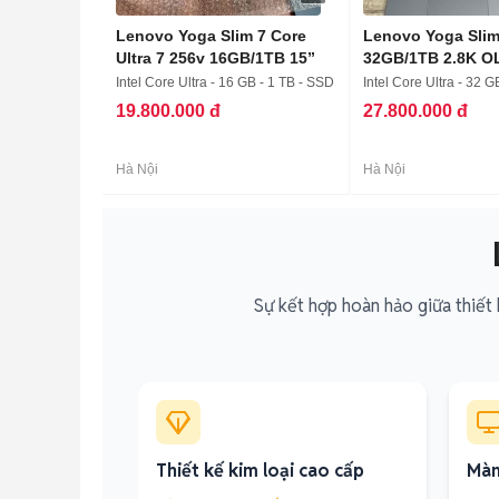
Lenovo Yoga Slim 7 Core
Lenovo Yoga Slim
Ultra 7 256v 16GB/1TB 15”
32GB/1TB 2.8K O
Intel Core Ultra - 16 GB - 1 TB - SSD
Intel Core Ultra - 32 G
19.800.000 đ
27.800.000 đ
Hà Nội
Hà Nội
Sự kết hợp hoàn hảo giữa thiết 
Thiết kế kim loại cao cấp
Màn