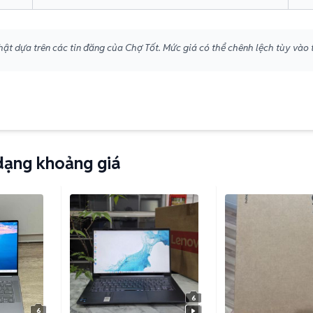
ật dựa trên các tin đăng của Chợ Tốt. Mức giá có thể chênh lệch tùy vào 
dạng khoảng giá
6
6