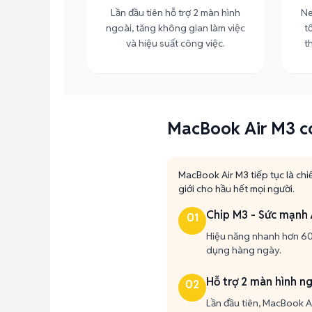
Lần đầu tiên hỗ trợ 2 màn hình
Ne
ngoài, tăng không gian làm việc
t
và hiệu suất công việc.
t
MacBook Air M3 có
MacBook Air M3 tiếp tục là chi
giới cho hầu hết mọi người.
Chip M3 - Sức mạnh 
01
Hiệu năng nhanh hơn 60%
dụng hàng ngày.
Hỗ trợ 2 màn hình n
02
Lần đầu tiên, MacBook A