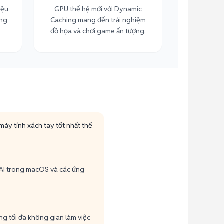
iệu
GPU thế hệ mới với Dynamic
ợng
Caching mang đến trải nghiệm
đồ họa và chơi game ấn tượng.
máy tính xách tay tốt nhất thế
 AI trong macOS và các ứng
ng tối đa không gian làm việc