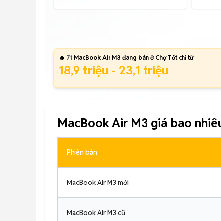
🔥
71
MacBook Air M3 đang bán ở Chợ Tốt chỉ từ
18,9 triệu - 23,1 triệu
MacBook Air M3 giá bao nhiê
Phiên bản
MacBook Air M3 mới
MacBook Air M3 cũ