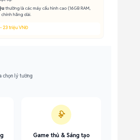
iệu
thường là các máy cấu hình cao (16GB RAM,
chính hãng dài.
 - 23 triệu VNĐ
a chọn lý tưởng
ng
Game thủ & Sáng tạo