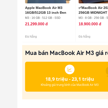
Apple MacBook Air M3
✅MacBook Air 20
16GB/512GB 13 inch Đen
256GB MIDNIGHT 
M3 - 16 GB - 512 GB - SSD
M3 - 8 GB - 256 GB -
21.299.000 đ
18.900.000 đ
Đà Nẵng
Đà Nẵng
Mua bán MacBook Air M3 giá rẻ
18,9 triệu - 23,1 triệu
Khoảng giá trung bình của MacBook Air M3