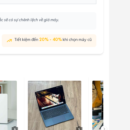
ắc sẽ có sự chênh lệch về giá máy.
Tiết kiệm đến
20% - 40%
khi chọn máy cũ
6
5