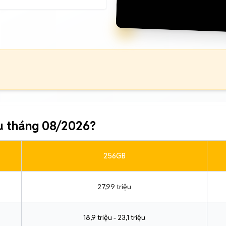
u tháng 08/2026?
256GB
27,99 triệu
18,9 triệu - 23,1 triệu