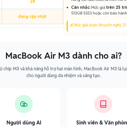
28
Cân nhắc:
Mức giá
trên 25 tr
512GB SSD) hoặc còn bảo hành 
đang cập nhật
💰 Mức giá được khuyến nghị: 21
MacBook Air M3 dành cho ai?
ừ chip M3 và khả năng hỗ trợ hai màn hình, MacBook Air M3 là lự
cho người dùng đa nhiệm và sáng tạo.
Người dùng AI
Sinh viên & Văn phò