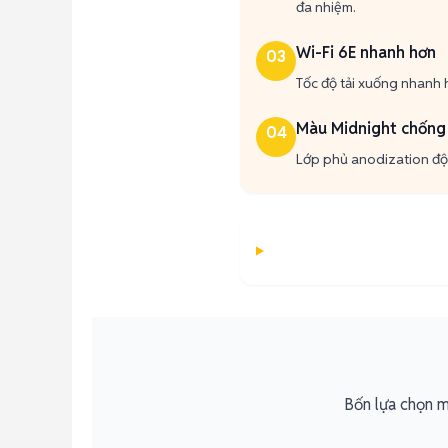
đa nhiệm.
Wi-Fi 6E nhanh hơn
03
Tốc độ tải xuống nhanh h
Màu Midnight chống
04
Lớp phủ anodization đột
Bốn lựa chọn m