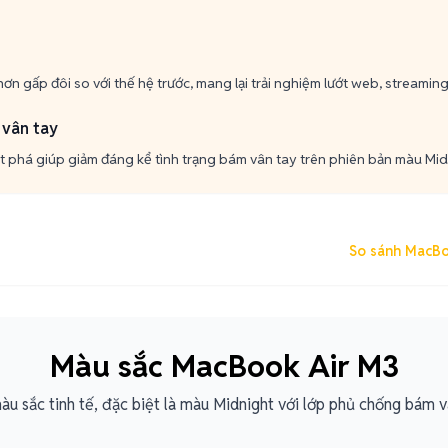
ơn gấp đôi so với thế hệ trước, mang lại trải nghiệm lướt web, streaming
 vân tay
 phá giúp giảm đáng kể tình trạng bám vân tay trên phiên bản màu Mid
So sánh MacBo
Màu sắc MacBook Air M3
àu sắc tinh tế, đặc biệt là màu Midnight với lớp phủ chống bám v