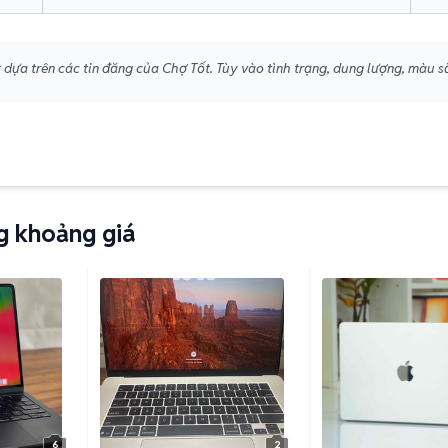
dựa trên các tin đăng của Chợ Tốt. Tùy vào tình trạng, dung lượng, màu s
g khoảng giá
6
2