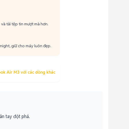
 và tải tệp tin mượt mà hơn.
night, giữ cho máy luôn đẹp.
ok Air M3 với các dòng khác
ân tay đột phá.