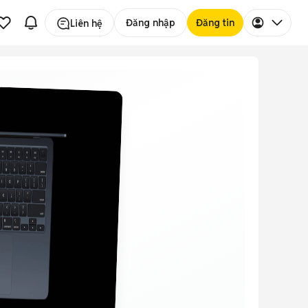
Đăng nhập
Đăng tin
Liên hệ