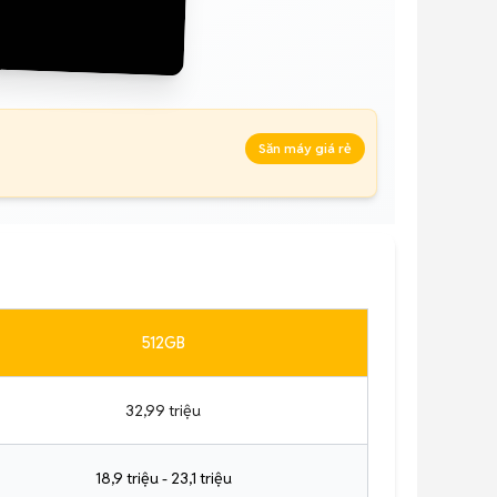
Săn máy giá rẻ
512GB
32,99 triệu
18,9 triệu - 23,1 triệu