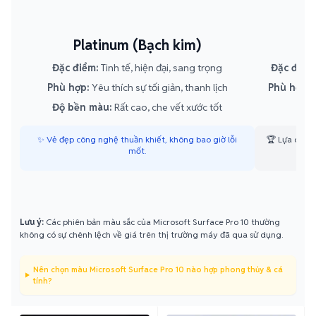
Platinum (Bạch kim)
Đặc điểm:
Tinh tế, hiện đại, sang trọng
Đặc điểm
Phù hợp:
Yêu thích sự tối giản, thanh lịch
Phù hợp:
M
Độ bền màu:
Rất cao, che vết xước tốt
Độ 
✨ Vẻ đẹp công nghệ thuần khiết, không bao giờ lỗi
🏆 Lựa chọn 
mốt.
Lưu ý:
Các phiên bản màu sắc của Microsoft Surface Pro 10 thường
không có sự chênh lệch về giá trên thị trường máy đã qua sử dụng.
Nên chọn màu Microsoft Surface Pro 10 nào hợp phong thủy & cá
tính?