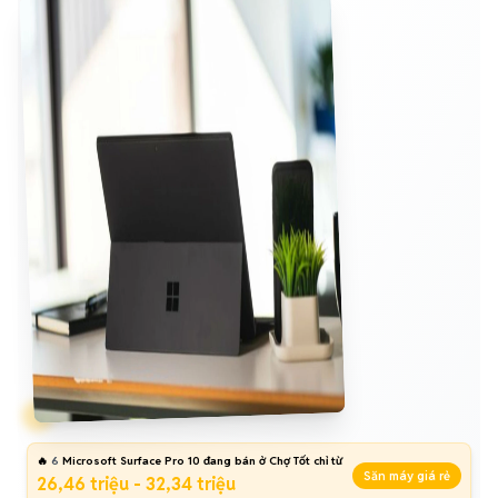
🔥
6
Microsoft Surface Pro 10 đang bán ở Chợ Tốt chỉ từ
Săn máy giá rẻ
26,46 triệu - 32,34 triệu