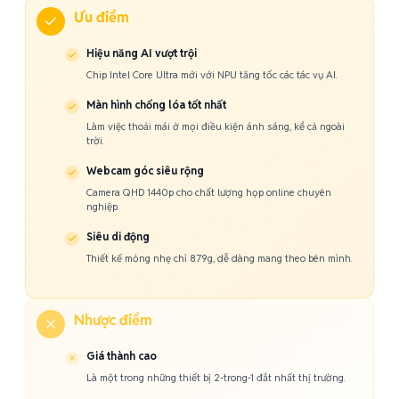
Ưu điểm
Hiệu năng AI vượt trội
Chip Intel Core Ultra mới với NPU tăng tốc các tác vụ AI.
Màn hình chống lóa tốt nhất
Làm việc thoải mái ở mọi điều kiện ánh sáng, kể cả ngoài
trời.
Webcam góc siêu rộng
Camera QHD 1440p cho chất lượng họp online chuyên
nghiệp.
Siêu di động
Thiết kế mỏng nhẹ chỉ 879g, dễ dàng mang theo bên mình.
Nhược điểm
Giá thành cao
Là một trong những thiết bị 2-trong-1 đắt nhất thị trường.