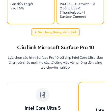
Lên đến 19 giờ
Wi-Fi 6E, Bluetooth 5.3
Sạc 45W
2 cổng USB-C
(Thunderbolt 4)
Surface Connect
Xem bảng thông số chi tiết
Cấu hình Microsoft Surface Pro 10
Lựa chọn cấu hình Surface Pro 10 với chip Intel Core Ultra, đáp
ứng hoàn hảo mọi nhu cầu từ công việc văn phòng đến sáng
tạo chuyên nghiệp.
PH
Intel Core Ultra 5
Intel C