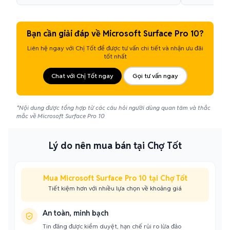
Bạn cần giải đáp về Microsoft Surface Pro 10?
Liên hệ ngay với Chị Tốt để được tư vấn chi tiết và nhận ưu đãi
tốt nhất
Chat với Chị Tốt ngay
Gọi tư vấn ngay
*Nội dung được tổng hợp từ các câu hỏi người dùng quan tâm và thắc
mắc về Microsoft Surface Pro 10
Lý do nên mua bán tại Chợ Tốt
Mua Microsoft Surface Pro 10 tại Chợ Tốt
Tiết kiệm hơn với nhiều lựa chọn về khoảng giá
An toàn, minh bạch
Tin đăng được kiểm duyệt, hạn chế rủi ro lừa đảo