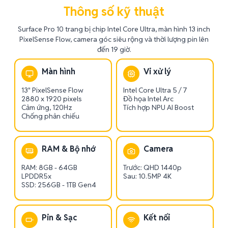
Thông số kỹ thuật
Surface Pro 10 trang bị chip Intel Core Ultra, màn hình 13 inch
PixelSense Flow, camera góc siêu rộng và thời lượng pin lên
đến 19 giờ.
Màn hình
Vi xử lý
13" PixelSense Flow
Intel Core Ultra 5 / 7
2880 x 1920 pixels
Đồ họa Intel Arc
Cảm ứng, 120Hz
Tích hợp NPU AI Boost
Chống phản chiếu
RAM & Bộ nhớ
Camera
RAM: 8GB - 64GB
Trước: QHD 1440p
LPDDR5x
Sau: 10.5MP 4K
SSD: 256GB - 1TB Gen4
Pin & Sạc
Kết nối