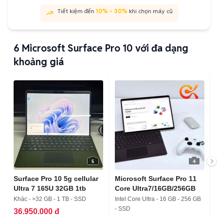
Tiết kiệm đến
10% - 30%
khi chọn máy cũ
6
Microsoft Surface Pro 10 với đa dạng
khoảng giá
5
4
Surface Pro 10 5g cellular
Microsoft Surface Pro 11
Ultra 7 165U 32GB 1tb
Core Ultra7/16GB/256GB
Khác - >32 GB - 1 TB - SSD
Intel Core Ultra - 16 GB - 256 GB
- SSD
36.950.000 đ