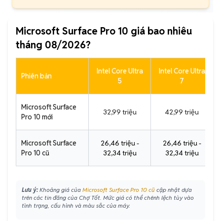
Microsoft Surface Pro 10 giá bao nhiêu
tháng 08/2026?
Intel Core Ultra
Intel Core Ultra
Phiên bản
5
7
Microsoft Surface
32,99 triệu
42,99 triệu
Pro 10 mới
Microsoft Surface
26,46 triệu -
26,46 triệu -
Pro 10 cũ
32,34 triệu
32,34 triệu
Lưu ý:
Khoảng giá của
Microsoft Surface Pro 10 cũ
cập nhật dựa
trên các tin đăng của Chợ Tốt. Mức giá có thể chênh lệch tùy vào
tình trạng, cấu hình và màu sắc của máy.