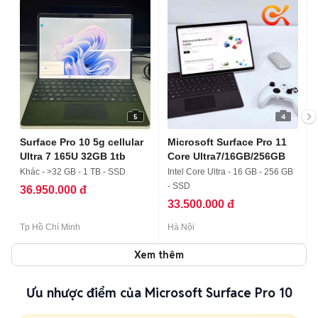
5
4
Surface Pro 10 5g cellular
Microsoft Surface Pro 11
Ultra 7 165U 32GB 1tb
Core Ultra7/16GB/256GB
Khác - >32 GB - 1 TB - SSD
Intel Core Ultra - 16 GB - 256 GB
- SSD
36.950.000 đ
33.500.000 đ
Tp Hồ Chí Minh
Hà Nội
Xem thêm
Ưu nhược điểm của Microsoft Surface Pro 10