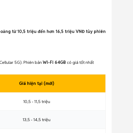
oảng từ 10,5 triệu đến hơn 16,5 triệu VNĐ tùy phiên
Cellular 5G). Phiên bản
Wi-Fi 64GB
có giá tốt nhất
Giá hiện tại (mới)
10,5 - 11,5 triệu
13,5 - 14,5 triệu