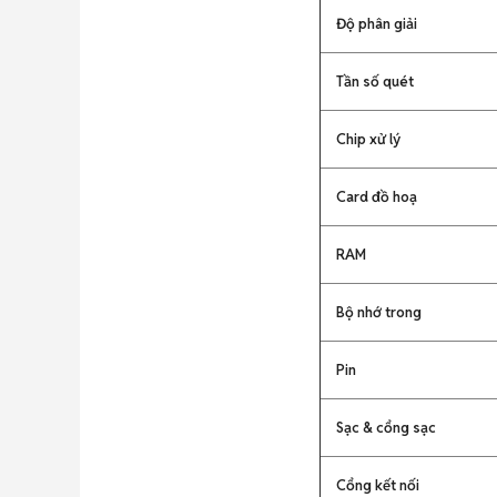
Độ phân giải
Tần số quét
Chip xử lý
Card đồ hoạ
RAM
Bộ nhớ trong
Pin
Sạc & cổng sạc
Cổng kết nối