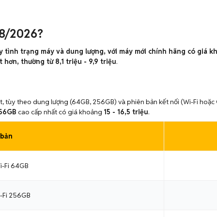
08/2026?
 tình trạng máy và dung lượng, với máy mới chính hãng có giá kh
hơn, thường từ 8,1 triệu - 9,9 triệu
.
mắt, tùy theo dung lượng (64GB, 256GB) và phiên bản kết nối (Wi-Fi hoặc 
256GB
cao cấp nhất có giá khoảng
15 - 16,5 triệu
.
 bản
Wi-Fi 64GB
i-Fi 256GB