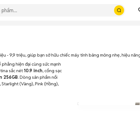
ệu - 9,9 triệu, giúp bạn sở hữu chiếc máy tính bảng mỏng nhẹ, hiệu năng 
ế phẳng hiện đại cùng sức mạnh
etina sắc nét
10.9 inch
, cổng sạc
n 256GB
. Dòng sản phẩm nổi
 Starlight (Vàng), Pink (Hồng),