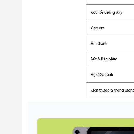
Kết nối không dây
Camera
Âm thanh
Bút & Bàn phím
Hệ điều hành
Kích thước & trọng lượn