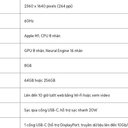
2360 x 1640 pixels (264 ppi)
60Hz
Apple M1, CPU 8 nhân
GPU 8 nhân, Neural Engine 16 nhân
8GB
64GB hoặc 256GB
Lên đến 10 giờ lướt web bằng Wi-Fi hoặc xem video
Sạc qua cổng USB-C, hỗ trợ sạc nhanh 20W
1 cổng USB-C (hỗ trợ DisplayPort, truyền dữ liệu lên đến 10Gb/