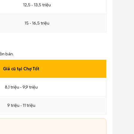
12,5 - 13,5 triệu
15 - 16,5 triệu
uồn bán.
Giá cũ tại Chợ Tốt
8,1 triệu - 9,9 triệu
9 triệu - 11 triệu