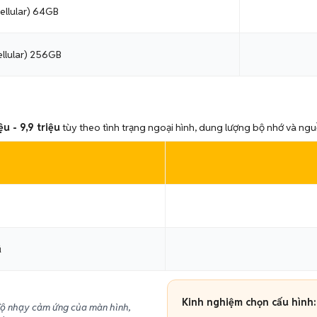
Cellular) 64GB
ellular) 256GB
iệu - 9,9 triệu
tùy theo tình trạng ngoại hình, dung lượng bộ nhớ và ng
ũ
Kinh nghiệm chọn cấu hình:
 độ nhạy cảm ứng của màn hình,