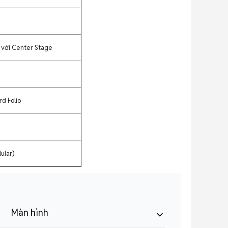
) với Center Stage
d Folio
ular)
Màn hình