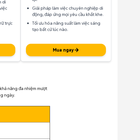
 di
việc
Giải pháp làm việc chuyên nghiệp di
động, đáp ứng mọi yêu cầu khắt khe.
rữ trực
Tối ưu hóa năng suất làm việc sáng
tạo bất cứ lúc nào.
Mua ngay
ng khả năng đa nhiệm mượt
ằng ngày.