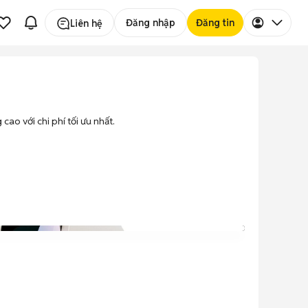
Đăng nhập
Đăng tin
Liên hệ
cao với chi phí tối ưu nhất.