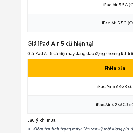
iPad Air 5 5G (
iPad Air 5 5G (C
Giá iPad Air 5 cũ hiện tại
Giá iPad Air 5 cũ hiện nay đang dao động khoảng
8,1 tr
Phiên bản
iPad Air 5 64GB cũ
iPad Air 5 256GB c
Lưu ý khi mua:
Kiểm tra tình trạng máy:
Cần test kỹ thời lượng pin,