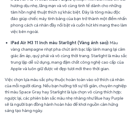
hương dịu nhẹ, lãng mạn và vô cùng tinh tế dành cho những
tâm hồn nghệ thuật thích sự khác biệt. Đây là tông màu độc
đáo giúp chiếc máy tính bảng của bạn trở thành một điểm nhấn
phong cách cá nhân đầy nổi bật và cuốn hút khi mang theo làm
việc bên ngoài.
iPad Air M3 11 inch màu Starlight (Vàng ánh sao):
Màu
vàng champagne nhạt pha chút ánh bạc lấp lánh mang lại cảm
giác ấm áp, quý phái và vô cùng thời trang. Starlight là màu sắc
trung lập dễ sử dụng, mang đậm chất công nghệ cao cấp của
Apple và luôn giữ được vẻ đẹp tươi mới theo thời gian.
Việc chọn lựa màu sắc phụ thuộc hoàn toàn vào sở thích cá nhân
của mỗi người dùng. Nếu bạn hướng tới sự tối giản, chuyên nghiệp
thì màu Space Gray hay Starlight là lựa chọn vô cùng thích hợp;
ngược lại, các phiên bản sắc màu nhẹ nhàng như Blue hay Purple
sẽ là người bạn đồng hành hoàn hảo để khơi nguồn cảm hứng
sáng tạo hàng ngày.