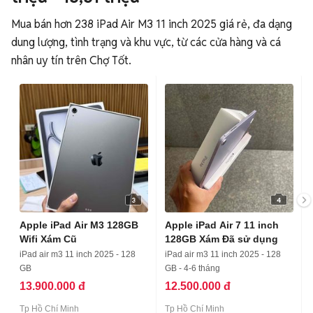
Mua bán hơn 238 iPad Air M3 11 inch 2025 giá rẻ, đa dạng
dung lượng, tình trạng và khu vực, từ các cửa hàng và cá
nhân uy tín trên Chợ Tốt.
3
4
Apple iPad Air M3 128GB
Apple iPad Air 7 11 inch
Wifi Xám Cũ
128GB Xám Đã sử dụng
iPad air m3 11 inch 2025 - 128
iPad air m3 11 inch 2025 - 128
GB
GB - 4-6 tháng
13.900.000 đ
12.500.000 đ
Tp Hồ Chí Minh
Tp Hồ Chí Minh