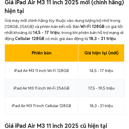
Giá iPad Air M3 11 inch 2025 mới (chính hãng)
hiện tại
Giá máy mới chính hãng tùy thuộc vào dung lượng bộ nhớ trong
(128GB, 256GB) và phiên bản kết nối. Bản
Wi-Fi 128GB
có giá tốt
nhất khoảng từ
14,5 - 17 triệu
, trong khi phiên bản hỗ trợ mạng di
động
Cellular 128GB
có mức giá dao động từ
18,3 - 21 triệu
.
Phiên bản
Giá hiện tại (mới)
iPad Air M3 11 inch Wi-Fi 128GB
14,5 - 17 triệu
iPad Air M3 11 inch Wi-Fi 256GB
17,5 - 19,5 triệu
iPad Air M3 11 inch Cellular 128GB
18,3 - 21 triệu
Giá iPad Air M3 11 inch 2025 cũ hiện tại