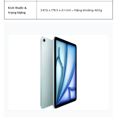
Kích thước &
247.6 x 178.5 x 6.1 mm • Nặng khoảng 462g
trọng lượng