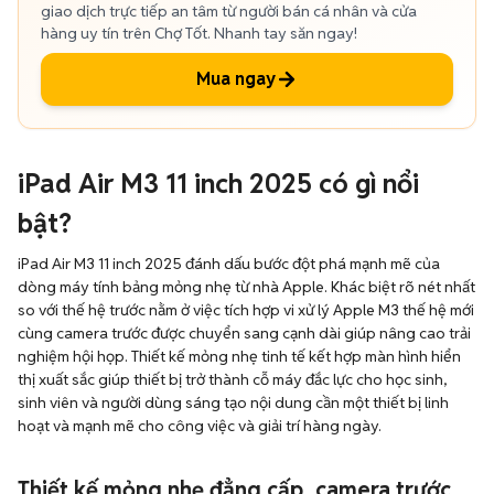
giao dịch trực tiếp an tâm từ người bán cá nhân và cửa
hàng uy tín trên Chợ Tốt. Nhanh tay săn ngay!
Mua ngay
iPad Air M3 11 inch 2025 có gì nổi
bật?
iPad Air M3 11 inch 2025 đánh dấu bước đột phá mạnh mẽ của
dòng máy tính bảng mỏng nhẹ từ nhà Apple. Khác biệt rõ nét nhất
so với thế hệ trước nằm ở việc tích hợp vi xử lý Apple M3 thế hệ mới
cùng camera trước được chuyển sang cạnh dài giúp nâng cao trải
nghiệm hội họp. Thiết kế mỏng nhẹ tinh tế kết hợp màn hình hiển
thị xuất sắc giúp thiết bị trở thành cỗ máy đắc lực cho học sinh,
sinh viên và người dùng sáng tạo nội dung cần một thiết bị linh
hoạt và mạnh mẽ cho công việc và giải trí hàng ngày.
Thiết kế mỏng nhẹ đẳng cấp, camera trước