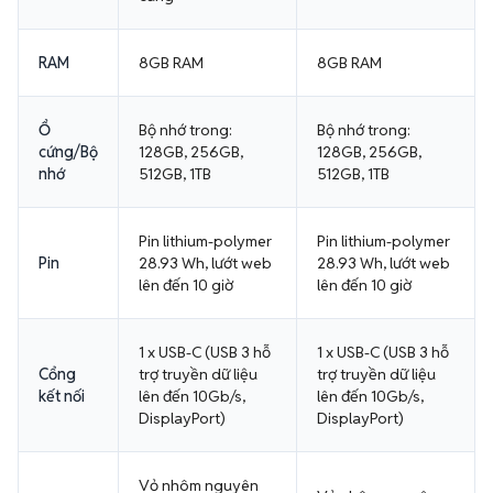
RAM
8GB RAM
8GB RAM
Ổ
Bộ nhớ trong:
Bộ nhớ trong:
cứng/Bộ
128GB, 256GB,
128GB, 256GB,
nhớ
512GB, 1TB
512GB, 1TB
Pin lithium-polymer
Pin lithium-polymer
Pin
28.93 Wh, lướt web
28.93 Wh, lướt web
lên đến 10 giờ
lên đến 10 giờ
1 x USB-C (USB 3 hỗ
1 x USB-C (USB 3 hỗ
Cổng
trợ truyền dữ liệu
trợ truyền dữ liệu
kết nối
lên đến 10Gb/s,
lên đến 10Gb/s,
DisplayPort)
DisplayPort)
Vỏ nhôm nguyên