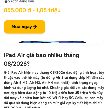
🔥
276
tin đang bán
855.000 đ - 1,05 triệu
Mua ngay
iPad Air giá bao nhiêu tháng
08/2026?
Giá iPad Air hiện nay tháng 08/2026 dao động linh hoạt tùy
thuộc vào thế hệ máy (từ dòng Air 5 sử dụng chip M1 đến các
dòng Air 6 M2, Air M3, Air M4 mới nhất), tình trạng ngoại
hình và dung lượng bộ nhớ. Khoảng giá đối với các dòng máy
mới đẹp hiện dao động từ 10 triệu đến hơn 35 triệu VNĐ tùy
đời máy và phiên bản kết nối Wi-Fi hay 5G Cellular, còn máy
đã qua sử dụng hiện đang có mức giá cực kỳ tiết kiệm chỉ từ