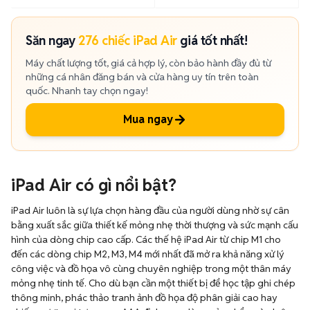
Săn ngay
276 chiếc iPad Air
giá tốt nhất!
Máy chất lượng tốt, giá cả hợp lý, còn bảo hành đầy đủ từ
những cá nhân đăng bán và cửa hàng uy tín trên toàn
quốc. Nhanh tay chọn ngay!
Mua ngay
iPad Air có gì nổi bật?
iPad Air luôn là sự lựa chọn hàng đầu của người dùng nhờ sự cân
bằng xuất sắc giữa thiết kế mỏng nhẹ thời thượng và sức mạnh cấu
hình của dòng chip cao cấp. Các thế hệ iPad Air từ chip M1 cho
đến các dòng chip M2, M3, M4 mới nhất đã mở ra khả năng xử lý
công việc và đồ họa vô cùng chuyên nghiệp trong một thân máy
mỏng nhẹ tinh tế. Cho dù bạn cần một thiết bị để học tập ghi chép
thông minh, phác thảo tranh ảnh đồ họa độ phân giải cao hay