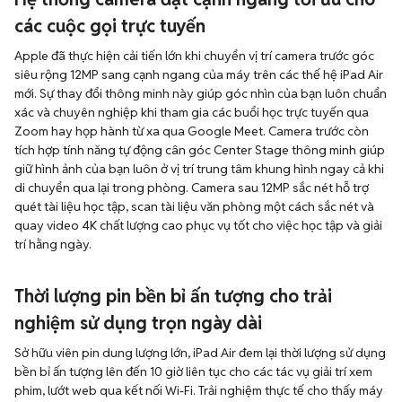
các cuộc gọi trực tuyến
Apple đã thực hiện cải tiến lớn khi chuyển vị trí camera trước góc
siêu rộng 12MP sang cạnh ngang của máy trên các thế hệ iPad Air
mới. Sự thay đổi thông minh này giúp góc nhìn của bạn luôn chuẩn
xác và chuyên nghiệp khi tham gia các buổi học trực tuyến qua
Zoom hay họp hành từ xa qua Google Meet. Camera trước còn
tích hợp tính năng tự động cân góc Center Stage thông minh giúp
giữ hình ảnh của bạn luôn ở vị trí trung tâm khung hình ngay cả khi
di chuyển qua lại trong phòng. Camera sau 12MP sắc nét hỗ trợ
quét tài liệu học tập, scan tài liệu văn phòng một cách sắc nét và
quay video 4K chất lượng cao phục vụ tốt cho việc học tập và giải
trí hằng ngày.
Thời lượng pin bền bỉ ấn tượng cho trải
nghiệm sử dụng trọn ngày dài
Sở hữu viên pin dung lượng lớn, iPad Air đem lại thời lượng sử dụng
bền bỉ ấn tượng lên đến 10 giờ liên tục cho các tác vụ giải trí xem
phim, lướt web qua kết nối Wi-Fi. Trải nghiệm thực tế cho thấy máy