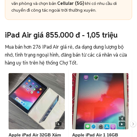
văn phòng và chọn bản
Cellular (5G)
khi có nhu cầu di
chuyển đi công tác ngoài trời thường xuyên.
iPad Air giá 855.000 đ - 1,05 triệu
Mua bán hơn 276 iPad Air giá rẻ, đa dạng dung lượng bộ
nhớ, tình trạng ngoại hình, đăng bán từ các cá nhân và cửa
hàng uy tín trên hệ thống Chợ Tốt.
4
6
Apple iPad Air 32GB Xám
Apple iPad Air 1 16GB