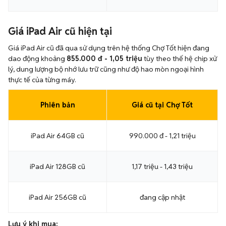
Giá iPad Air cũ hiện tại
Giá iPad Air cũ đã qua sử dụng trên hệ thống Chợ Tốt hiện đang
dao động khoảng
855.000 đ - 1,05 triệu
tùy theo thế hệ chip xử
lý, dung lượng bộ nhớ lưu trữ cũng như độ hao mòn ngoại hình
thực tế của từng máy.
Phiên bản
Giá cũ tại Chợ Tốt
iPad Air 64GB cũ
990.000 đ - 1,21 triệu
iPad Air 128GB cũ
1,17 triệu - 1,43 triệu
iPad Air 256GB cũ
đang cập nhật
Lưu ý khi mua: