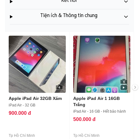
Kết nối
Tiện ích & Thông tin chung
4
6
Apple iPad Air 32GB Xám
Apple iPad Air 1 16GB
Trắng
iPad Air - 32 GB
iPad Air - 16 GB - Hết bảo hành
900.000 đ
500.000 đ
Tp Hồ Chí Minh
Tp Hồ Chí Minh