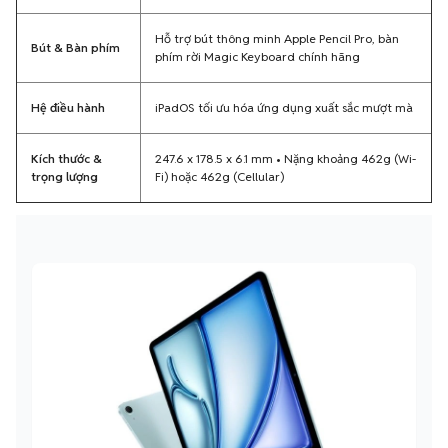
Hỗ trợ bút thông minh Apple Pencil Pro, bàn
Bút & Bàn phím
phím rời Magic Keyboard chính hãng
Hệ điều hành
iPadOS tối ưu hóa ứng dụng xuất sắc mượt mà
Kích thước &
247.6 x 178.5 x 6.1 mm • Nặng khoảng 462g (Wi-
trọng lượng
Fi) hoặc 462g (Cellular)