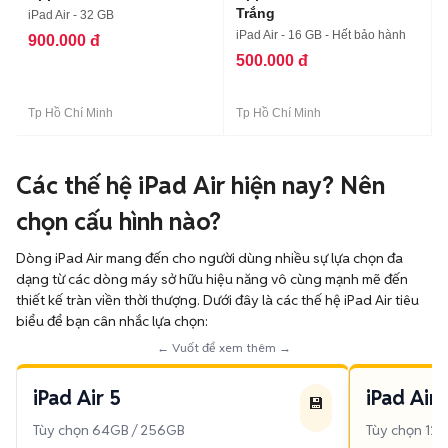
Trắng
iPad Air - 32 GB
iPad Air - 16 GB - Hết bảo hành
900.000 đ
500.000 đ
Tp Hồ Chí Minh
Tp Hồ Chí Minh
Các thế hệ iPad Air hiện nay? Nên
chọn cấu hình nào?
Dòng iPad Air mang đến cho người dùng nhiều sự lựa chọn đa
dạng từ các dòng máy sở hữu hiệu năng vô cùng mạnh mẽ đến
thiết kế tràn viền thời thượng. Dưới đây là các thế hệ iPad Air tiêu
biểu để bạn cân nhắc lựa chọn:
← Vuốt để xem thêm →
iPad Air 5
iPad Air
💾
Tùy chọn 64GB / 256GB
Tùy chọn 128