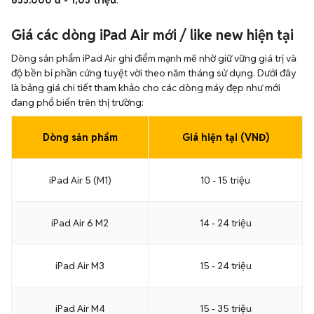
855.000 đ - 1,05 triệu
.
Giá các dòng iPad Air mới / like new hiện tại
Dòng sản phẩm iPad Air ghi điểm mạnh mẽ nhờ giữ vững giá trị và
độ bền bỉ phần cứng tuyệt vời theo năm tháng sử dụng. Dưới đây
là bảng giá chi tiết tham khảo cho các dòng máy đẹp như mới
đang phổ biến trên thị trường:
Dòng sản phẩm
Giá hiện tại (VNĐ)
iPad Air 5 (M1)
10 - 15 triệu
iPad Air 6 M2
14 - 24 triệu
iPad Air M3
15 - 24 triệu
iPad Air M4
15 - 35 triệu