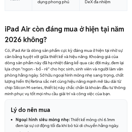
dụng phong phú
DeX đa nhiệm
iPad Air còn đáng mua ở hiện tại năm
2026 không?
Có, iPad Air là dòng sản phẩm cực kỳ đáng mua ở hiện tại nhờ sự
cân bằng tuyệt vời giữa thiết kế và hiệu năng. Khoảng giá của
dòng sản phẩm này đã hạ nhiệt đáng kể qua các đời máy, đem lại
lựa chọn "ngon - bổ - rẻ" cho học sinh, sinh viên và người làm văn
phòng hằng ngày. Sở hữu ngoại hình mỏng nhẹ sang trọng, chất
lượng hiển thị Retina sắc nét cùng hiệu năng mạnh mẽ lâu dài từ
chip Silicon M-series, thiết bị này chắc chắn là khoản đầu tư thông
minh phục vụ tốt mọi nhu cầu giải trí và công việc của bạn.
Lý do nên mua
Ngoại hình siêu mỏng nhẹ:
Thiết kế mỏng chỉ 6.1mm
đem lại sự cơ động tối đa khi bỏ túi di chuyển hằng ngày.