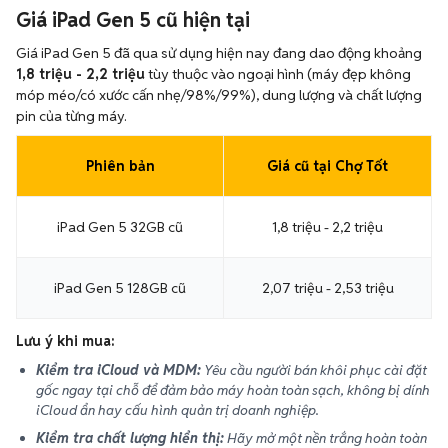
Giá iPad Gen 5 cũ hiện tại
Giá iPad Gen 5 đã qua sử dụng hiện nay đang dao động khoảng
1,8 triệu - 2,2 triệu
tùy thuộc vào ngoại hình (máy đẹp không
móp méo/có xước cấn nhẹ/98%/99%), dung lượng và chất lượng
pin của từng máy.
Phiên bản
Giá cũ tại Chợ Tốt
iPad Gen 5 32GB cũ
1,8 triệu - 2,2 triệu
iPad Gen 5 128GB cũ
2,07 triệu - 2,53 triệu
Lưu ý khi mua:
Kiểm tra iCloud và MDM:
Yêu cầu người bán khôi phục cài đặt
gốc ngay tại chỗ để đảm bảo máy hoàn toàn sạch, không bị dính
iCloud ẩn hay cấu hình quản trị doanh nghiệp.
Kiểm tra chất lượng hiển thị:
Hãy mở một nền trắng hoàn toàn