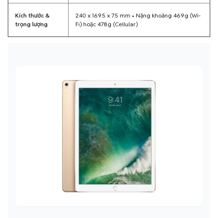
Kích thước &
240 x 169.5 x 7.5 mm • Nặng khoảng 469g (Wi-
trọng lượng
Fi) hoặc 478g (Cellular)