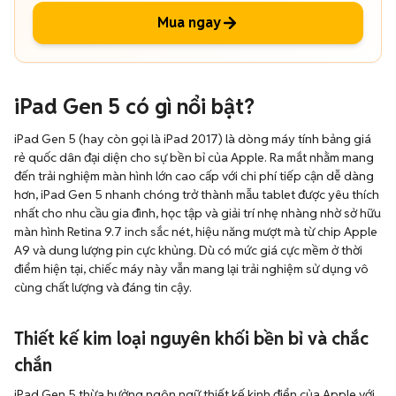
Mua ngay
iPad Gen 5 có gì nổi bật?
iPad Gen 5 (hay còn gọi là iPad 2017) là dòng máy tính bảng giá
rẻ quốc dân đại diện cho sự bền bỉ của Apple. Ra mắt nhằm mang
đến trải nghiệm màn hình lớn cao cấp với chi phí tiếp cận dễ dàng
hơn, iPad Gen 5 nhanh chóng trở thành mẫu tablet được yêu thích
nhất cho nhu cầu gia đình, học tập và giải trí nhẹ nhàng nhờ sở hữu
màn hình Retina 9.7 inch sắc nét, hiệu năng mượt mà từ chip Apple
A9 và dung lượng pin cực khủng. Dù có mức giá cực mềm ở thời
điểm hiện tại, chiếc máy này vẫn mang lại trải nghiệm sử dụng vô
cùng chất lượng và đáng tin cậy.
Thiết kế kim loại nguyên khối bền bỉ và chắc
chắn
iPad Gen 5 thừa hưởng ngôn ngữ thiết kế kinh điển của Apple với