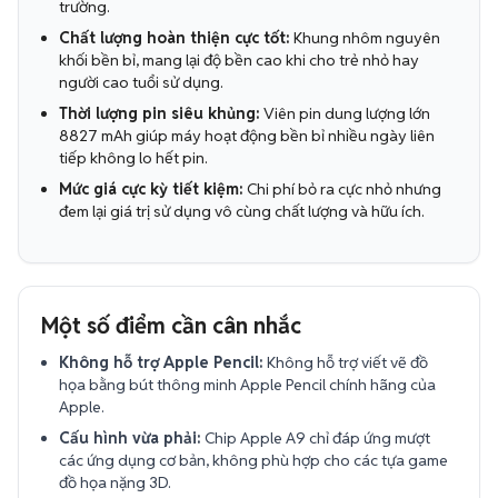
trường.
Chất lượng hoàn thiện cực tốt:
Khung nhôm nguyên
khối bền bỉ, mang lại độ bền cao khi cho trẻ nhỏ hay
người cao tuổi sử dụng.
Thời lượng pin siêu khủng:
Viên pin dung lượng lớn
8827 mAh giúp máy hoạt động bền bỉ nhiều ngày liên
tiếp không lo hết pin.
Mức giá cực kỳ tiết kiệm:
Chi phí bỏ ra cực nhỏ nhưng
đem lại giá trị sử dụng vô cùng chất lượng và hữu ích.
Một số điểm cần cân nhắc
Không hỗ trợ Apple Pencil:
Không hỗ trợ viết vẽ đồ
họa bằng bút thông minh Apple Pencil chính hãng của
Apple.
Cấu hình vừa phải:
Chip Apple A9 chỉ đáp ứng mượt
các ứng dụng cơ bản, không phù hợp cho các tựa game
đồ họa nặng 3D.