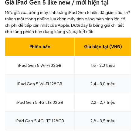
Giá iPad Gen 5 like new / mới hiện tại
Mức giá của dòng máy tính bảng iPad Gen 5 hiện đã giảm sâu, trở
thành một trong những lựa chọn máy tính bảng màn hình lớn có
chi phí dễ tiếp cận nhất của Apple. Dưới đây là bảng giá chi tiết
cho từng phiên bản dung lượng và loại kết nối:
Phiên bản
Giá hiện tại (VNĐ)
iPad Gen 5 Wi-Fi 32GB
1,8 - 2,3 triệu
iPad Gen 5 Wi-Fi 128GB
2,4 - 3,0 triệu
iPad Gen 5 4G LTE 32GB
2,2 - 2,7 triệu
iPad Gen 5 4G LTE 128GB
2,8 - 3,5 triệu