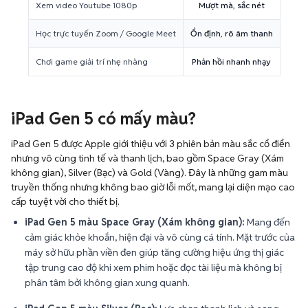
Xem video Youtube 1080p
Mượt mà, sắc nét
Học trực tuyến Zoom / Google Meet
Ổn định, rõ âm thanh
Chơi game giải trí nhẹ nhàng
Phản hồi nhanh nhạy
iPad Gen 5 có mấy màu?
iPad Gen 5 được Apple giới thiệu với 3 phiên bản màu sắc cổ điển
nhưng vô cùng tinh tế và thanh lịch, bao gồm Space Gray (Xám
không gian), Silver (Bạc) và Gold (Vàng). Đây là những gam màu
truyền thống nhưng không bao giờ lỗi mốt, mang lại diện mạo cao
cấp tuyệt vời cho thiết bị.
iPad Gen 5 màu Space Gray (Xám không gian):
Mang đến
cảm giác khỏe khoắn, hiện đại và vô cùng cá tính. Mặt trước của
máy sở hữu phần viền đen giúp tăng cường hiệu ứng thị giác
tập trung cao độ khi xem phim hoặc đọc tài liệu mà không bị
phân tâm bởi không gian xung quanh.