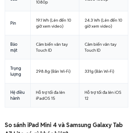
1080p
19.1 Wh (Lên đến 10
24.3 Wh (Lên đến 10
Pin
giờ xem video)
giờ xem video)
Bảo
Cảm biến vân tay
Cảm biến vân tay
mật
Touch ID
Touch ID
Trọng
298.8g (Bản Wi-Fi)
331g (Bản Wi-Fi)
lượng
Hệ điều
Hỗ trợ tối đa lên
Hỗ trợ tối đa lên iOS
hành
iPadOS 15
12
So sánh iPad Mini 4 và Samsung Galaxy Tab