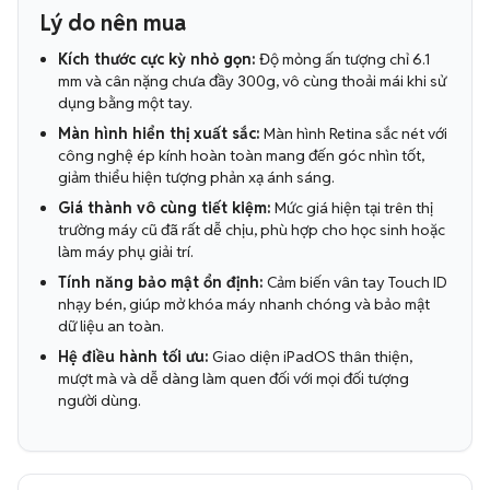
Lý do nên mua
Kích thước cực kỳ nhỏ gọn:
Độ mỏng ấn tượng chỉ 6.1
mm và cân nặng chưa đầy 300g, vô cùng thoải mái khi sử
dụng bằng một tay.
Màn hình hiển thị xuất sắc:
Màn hình Retina sắc nét với
công nghệ ép kính hoàn toàn mang đến góc nhìn tốt,
giảm thiểu hiện tượng phản xạ ánh sáng.
Giá thành vô cùng tiết kiệm:
Mức giá hiện tại trên thị
trường máy cũ đã rất dễ chịu, phù hợp cho học sinh hoặc
làm máy phụ giải trí.
Tính năng bảo mật ổn định:
Cảm biến vân tay Touch ID
nhạy bén, giúp mở khóa máy nhanh chóng và bảo mật
dữ liệu an toàn.
Hệ điều hành tối ưu:
Giao diện iPadOS thân thiện,
mượt mà và dễ dàng làm quen đối với mọi đối tượng
người dùng.