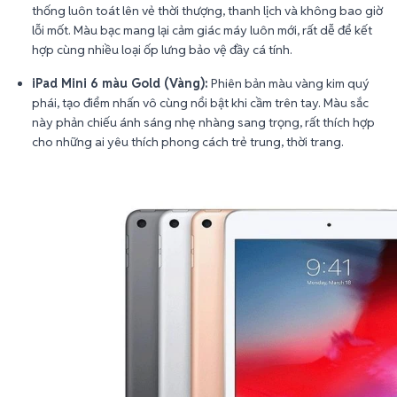
thống luôn toát lên vẻ thời thượng, thanh lịch và không bao giờ
lỗi mốt. Màu bạc mang lại cảm giác máy luôn mới, rất dễ để kết
hợp cùng nhiều loại ốp lưng bảo vệ đầy cá tính.
iPad Mini 6 màu Gold (Vàng):
Phiên bản màu vàng kim quý
phái, tạo điểm nhấn vô cùng nổi bật khi cầm trên tay. Màu sắc
này phản chiếu ánh sáng nhẹ nhàng sang trọng, rất thích hợp
cho những ai yêu thích phong cách trẻ trung, thời trang.