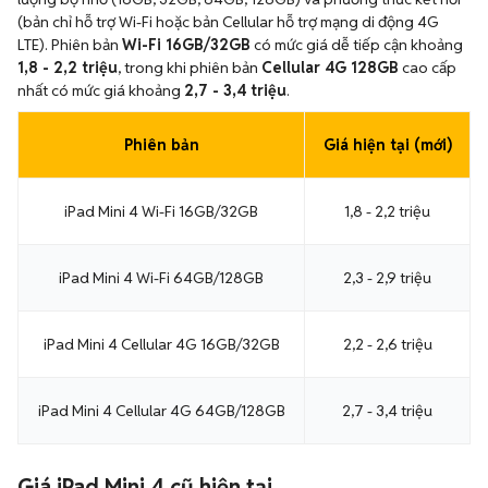
(bản chỉ hỗ trợ Wi-Fi hoặc bản Cellular hỗ trợ mạng di động 4G
LTE). Phiên bản
Wi-Fi 16GB/32GB
có mức giá dễ tiếp cận khoảng
1,8 - 2,2 triệu
, trong khi phiên bản
Cellular 4G 128GB
cao cấp
nhất có mức giá khoảng
2,7 - 3,4 triệu
.
Phiên bản
Giá hiện tại (mới)
iPad Mini 4 Wi-Fi 16GB/32GB
1,8 - 2,2 triệu
iPad Mini 4 Wi-Fi 64GB/128GB
2,3 - 2,9 triệu
iPad Mini 4 Cellular 4G 16GB/32GB
2,2 - 2,6 triệu
iPad Mini 4 Cellular 4G 64GB/128GB
2,7 - 3,4 triệu
Giá iPad Mini 4 cũ hiện tại