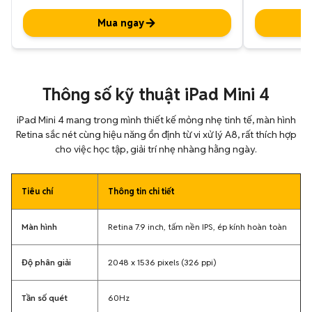
Mua ngay
Thông số kỹ thuật iPad Mini 4
iPad Mini 4 mang trong mình thiết kế mỏng nhẹ tinh tế, màn hình
Retina sắc nét cùng hiệu năng ổn định từ vi xử lý A8, rất thích hợp
cho việc học tập, giải trí nhẹ nhàng hằng ngày.
Tiêu chí
Thông tin chi tiết
Màn hình
Retina 7.9 inch, tấm nền IPS, ép kính hoàn toàn
Độ phân giải
2048 x 1536 pixels (326 ppi)
Tần số quét
60Hz