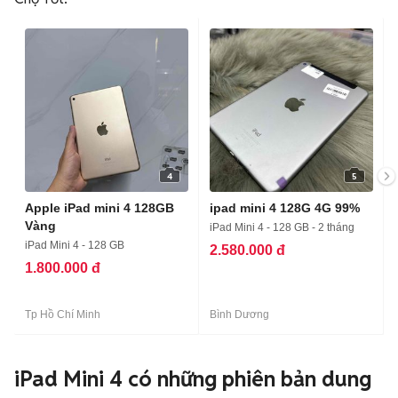
4
5
Apple iPad mini 4 128GB
ipad mini 4 128G 4G 99%
Vàng
iPad Mini 4 - 128 GB - 2 tháng
iPad Mini 4 - 128 GB
2.580.000 đ
1.800.000 đ
Tp Hồ Chí Minh
Bình Dương
iPad Mini 4 có những phiên bản dung