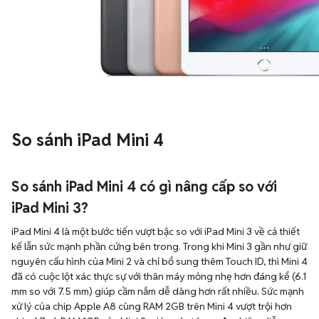
So sánh iPad Mini 4
So sánh iPad Mini 4 có gì nâng cấp so với
iPad Mini 3?
iPad Mini 4 là một bước tiến vượt bậc so với iPad Mini 3 về cả thiết
kế lẫn sức mạnh phần cứng bên trong. Trong khi Mini 3 gần như giữ
nguyên cấu hình của Mini 2 và chỉ bổ sung thêm Touch ID, thì Mini 4
đã có cuộc lột xác thực sự với thân máy mỏng nhẹ hơn đáng kể (6.1
mm so với 7.5 mm) giúp cầm nắm dễ dàng hơn rất nhiều. Sức mạnh
xử lý của chip Apple A8 cùng RAM 2GB trên Mini 4 vượt trội hơn