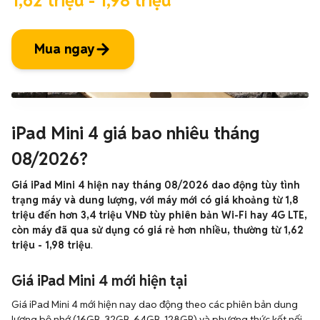
1,62 triệu - 1,98 triệu
Mua ngay
iPad Mini 4 giá bao nhiêu tháng
08/2026?
Giá iPad Mini 4 hiện nay tháng 08/2026 dao động tùy tình
trạng máy và dung lượng, với máy mới có giá khoảng từ 1,8
triệu đến hơn 3,4 triệu VNĐ tùy phiên bản Wi-Fi hay 4G LTE,
còn máy đã qua sử dụng có giá rẻ hơn nhiều, thường từ 1,62
triệu - 1,98 triệu
.
Giá iPad Mini 4 mới hiện tại
Giá iPad Mini 4 mới hiện nay dao động theo các phiên bản dung
lượng bộ nhớ (16GB, 32GB, 64GB, 128GB) và phương thức kết nối