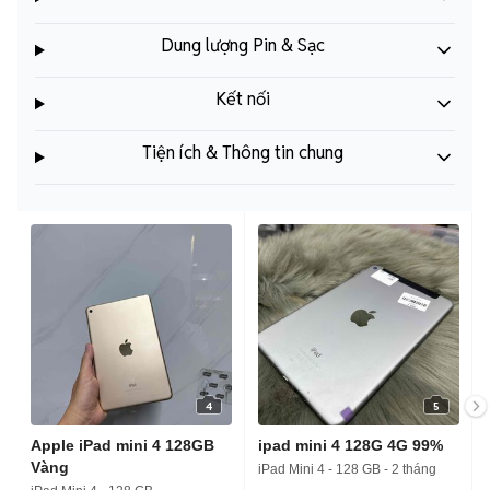
Dung lượng Pin & Sạc
Kết nối
Tiện ích & Thông tin chung
4
5
Apple iPad mini 4 128GB
ipad mini 4 128G 4G 99%
Vàng
iPad Mini 4 - 128 GB - 2 tháng