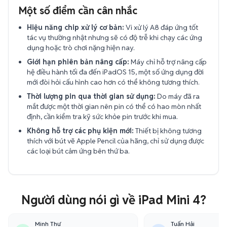
Một số điểm cần cân nhắc
Hiệu năng chip xử lý cơ bản:
Vi xử lý A8 đáp ứng tốt
tác vụ thường nhật nhưng sẽ có độ trễ khi chạy các ứng
dụng hoặc trò chơi nặng hiện nay.
Giới hạn phiên bản nâng cấp:
Máy chỉ hỗ trợ nâng cấp
hệ điều hành tối đa đến iPadOS 15, một số ứng dụng đời
mới đòi hỏi cấu hình cao hơn có thể không tương thích.
Thời lượng pin qua thời gian sử dụng:
Do máy đã ra
mắt được một thời gian nên pin có thể có hao mòn nhất
định, cần kiểm tra kỹ sức khỏe pin trước khi mua.
Không hỗ trợ các phụ kiện mới:
Thiết bị không tương
thích với bút vẽ Apple Pencil của hãng, chỉ sử dụng được
các loại bút cảm ứng bên thứ ba.
Người dùng nói gì về iPad Mini 4?
Minh Thư
Tuấn Hải