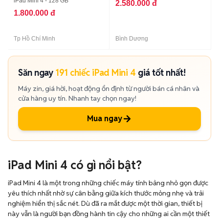
iPad Mini 4 - 128 GB
2.580.000 đ
1.800.000 đ
Tp Hồ Chí Minh
Bình Dương
Săn ngay
191 chiếc iPad Mini 4
giá tốt nhất!
Máy zin, giá hời, hoạt động ổn định từ người bán cá nhân và
cửa hàng uy tín. Nhanh tay chọn ngay!
Mua ngay
iPad Mini 4 có gì nổi bật?
iPad Mini 4 là một trong những chiếc máy tính bảng nhỏ gọn được
yêu thích nhất nhờ sự cân bằng giữa kích thước mỏng nhẹ và trải
nghiệm hiển thị sắc nét. Dù đã ra mắt được một thời gian, thiết bị
này vẫn là người bạn đồng hành tin cậy cho những ai cần một thiết