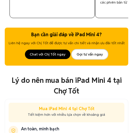
các phiên bản từ 64
Bạn cần giải đáp về iPad Mini 4?
Liên hệ ngay với Chị Tốt để được tư vấn chi tiết và nhận ưu đãi tốt nhất
Chat với Chị Tốt ngay
Gọi tư vấn ngay
Lý do nên mua bán iPad Mini 4 tại
Chợ Tốt
Mua iPad Mini 4 tại Chợ Tốt
Tiết kiệm hơn với nhiều lựa chọn về khoảng giá
An toàn, minh bạch