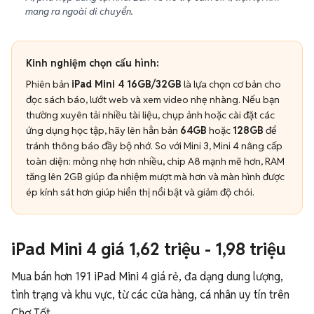
mang ra ngoài di chuyển.
Kinh nghiệm chọn cấu hình:
Phiên bản
iPad Mini 4 16GB/32GB
là lựa chọn cơ bản cho
đọc sách báo, lướt web và xem video nhẹ nhàng. Nếu bạn
thường xuyên tải nhiều tài liệu, chụp ảnh hoặc cài đặt các
ứng dụng học tập, hãy lên hẳn bản
64GB
hoặc
128GB
để
tránh thông báo đầy bộ nhớ. So với Mini 3, Mini 4 nâng cấp
toàn diện: mỏng nhẹ hơn nhiều, chip A8 mạnh mẽ hơn, RAM
tăng lên 2GB giúp đa nhiệm mượt mà hơn và màn hình được
ép kính sát hơn giúp hiển thị nổi bật và giảm độ chói.
iPad Mini 4 giá 1,62 triệu - 1,98 triệu
Mua bán hơn 191 iPad Mini 4 giá rẻ, đa dạng dung lượng,
tình trạng và khu vực, từ các cửa hàng, cá nhân uy tín trên
Chợ Tốt.