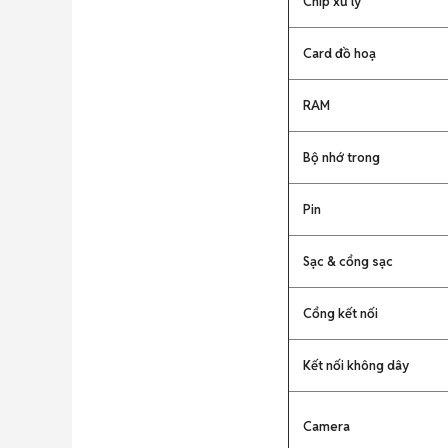
Chip xử lý
Card đồ hoạ
RAM
Bộ nhớ trong
Pin
Sạc & cổng sạc
Cổng kết nối
Kết nối không dây
Camera