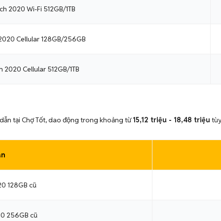
inch 2020 Wi-Fi 512GB/1TB
h 2020 Cellular 128GB/256GB
ch 2020 Cellular 512GB/1TB
 dẫn tại Chợ Tốt, dao động trong khoảng từ
15,12 triệu - 18,48 triệu
tùy
ản
020 128GB cũ
020 256GB cũ