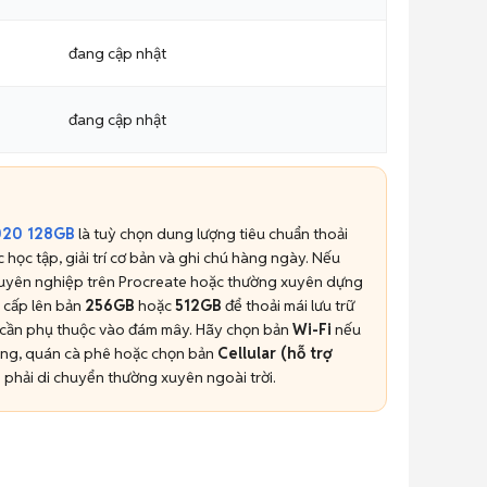
đang cập nhật
đang cập nhật
2020 128GB
là tuỳ chọn dung lượng tiêu chuẩn thoải
 học tập, giải trí cơ bản và ghi chú hàng ngày. Nếu
chuyên nghiệp trên Procreate hoặc thường xuyên dựng
 cấp lên bản
256GB
hoặc
512GB
để thoải mái lưu trữ
 cần phụ thuộc vào đám mây. Hãy chọn bản
Wi-Fi
nếu
phòng, quán cà phê hoặc chọn bản
Cellular (hỗ trợ
 phải di chuyển thường xuyên ngoài trời.