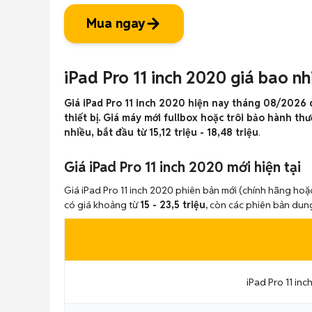
Mua ngay
iPad Pro 11 inch 2020 giá bao n
Giá iPad Pro 11 inch 2020 hiện nay tháng 08/2026 d
thiết bị. Giá máy mới fullbox hoặc trôi bảo hành th
nhiều, bắt đầu từ 15,12 triệu - 18,48 triệu
.
Giá iPad Pro 11 inch 2020 mới hiện tại
Giá iPad Pro 11 inch 2020 phiên bản mới (chính hãng hoặc
có giá khoảng từ
15 - 23,5 triệu
, còn các phiên bản du
iPad Pro 11 in