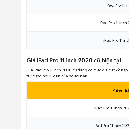
iPad Pro 11 
iPad Pro 11 inc
iPad Pro 11 in
Giá iPad Pro 11 inch 2020 cũ hiện tại
Giá iPad Pro 11 inch 2020 cũ đang có mức giá cực kỳ hấp
trữ cũng như uy tín của người bán.
Phiên b
iPad Pro 11 inch 2
iPad Pro 11 inch 2