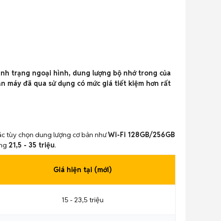
tình trạng ngoại hình, dung lượng bộ nhớ trong của
ản máy đã qua sử dụng có mức giá tiết kiệm hơn rất
 Các tùy chọn dung lượng cơ bản như
Wi-Fi 128GB/256GB
ảng
21,5 - 35 triệu
.
Giá hiện tại (mới)
15 - 23,5 triệu