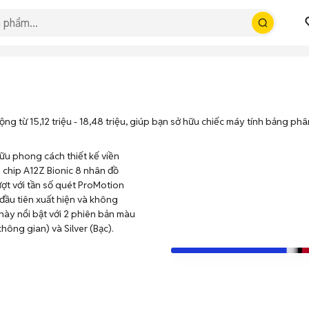
ng từ 15,12 triệu - 18,48 triệu, giúp bạn sở hữu chiếc máy tính bảng 
ữu phong cách thiết kế viền
 chip A12Z Bionic 8 nhân đồ
ượt với tần số quét ProMotion
đầu tiên xuất hiện và không
này nổi bật với 2 phiên bản màu
hông gian) và Silver (Bạc).