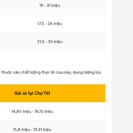
19 - 31 triệu
17,5 - 26 triệu
21,5 - 35 triệu
 thuộc vào chất lượng thực tế của máy, dung lượng lưu
Giá cũ tại Chợ Tốt
14,85 triệu - 18,15 triệu
15,8 triệu - 19,31 triệu