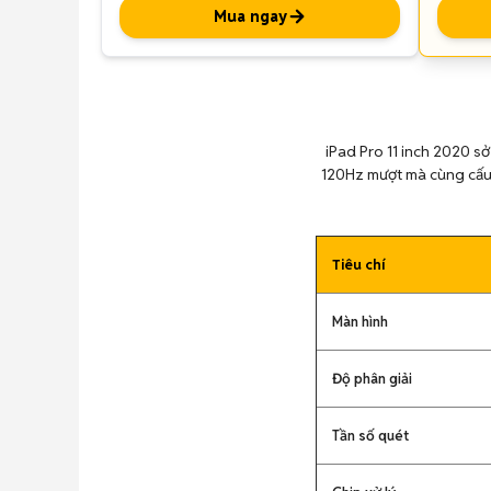
Mua ngay
iPad Pro 11 inch 2020 s
120Hz mượt mà cùng cấu 
Tiêu chí
Màn hình
Độ phân giải
Tần số quét