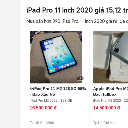
iPad Pro 11 inch 2020 giá 15,12 tr
Mua bán hơn 390 iPad Pro 11 inch 2020 giá rẻ, đa d
4
✨iPad Pro 11 M2 128 5G 99%
Apple iPad Pro M
- Bao Xậu Nớ
Bạc, fullbox
iPad Pro M2 2022 - 128 GB
iPad Pro M2 2022 - 1
16.500.000 đ
14.500.000 đ
Tp Hồ Chí Minh
Tp Hồ Chí Minh