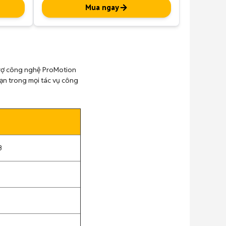
Mua ngay
 trợ công nghệ ProMotion
ạn trong mọi tác vụ công
3