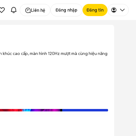
Đăng nhập
Đăng tin
Liên hệ
phân khúc cao cấp, màn hình 120Hz mượt mà cùng hiệu năng