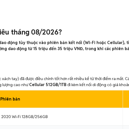
hiêu tháng 08/2026?
ao động tùy thuộc vào phiên bản kết nối (Wi-Fi hoặc Cellular), 
ường dao động từ 15 triệu đến 35 triệu VNĐ, trong khi các phiên b
 xách tay) đã được điều chỉnh tốt hơn rất nhiều kể từ thời điểm ra mắt.
ng lượng cao như
Cellular 512GB/1TB
đi kèm kết nối di động có giá kho
Phiên bản
ch 2020 Wi-Fi 128GB/256GB