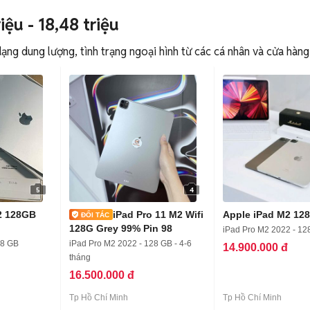
iệu - 18,48 triệu
ạng dung lượng, tình trạng ngoại hình từ các cá nhân và cửa hàng
5
4
2 128GB
iPad Pro 11 M2 Wifi
Apple iPad M2 12
128G Grey 99% Pin 98
iPad Pro M2 2022 - 12
28 GB
iPad Pro M2 2022 - 128 GB - 4-6
14.900.000 đ
tháng
16.500.000 đ
Tp Hồ Chí Minh
Tp Hồ Chí Minh