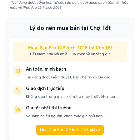
*Nội dung được tổng hợp từ các câu hỏi người dùng quan tâm và thắc
mắc về iPad Pro 12.9 inch 2018
Lý do nên mua bán tại Chợ Tốt
Mua iPad Pro 12.9 inch 2018 tại Chợ Tốt
Tiết kiệm hơn với nhiều lựa chọn về khoảng giá
An toàn, minh bạch
Tin đăng được kiểm duyệt, hạn chế rủi ro lừa đảo
Giao dịch trực tiếp
Không qua trung gian, kiểm tra máy trước khi mua
Giá tốt nhất thị trường
So sánh nhiều nguồn, chọn mức giá phù hợp
Mua iPad Pro 12.9 inch 2018 giá rẻ