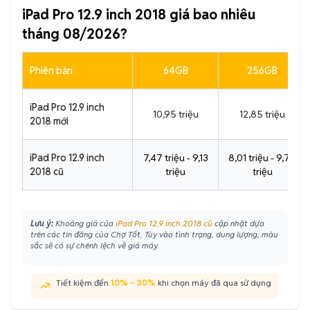
iPad Pro 12.9 inch 2018 giá bao nhiêu
tháng 08/2026?
Phiên bản
64GB
256GB
iPad Pro 12.9 inch
10,95 triệu
12,85 triệu
2018 mới
iPad Pro 12.9 inch
7,47 triệu - 9,13
8,01 triệu - 9,79
2018 cũ
triệu
triệu
Lưu ý:
Khoảng giá của
iPad Pro 12.9 inch 2018 cũ
cập nhật dựa
trên các tin đăng của Chợ Tốt. Tùy vào tình trạng, dung lượng, màu
sắc sẽ có sự chênh lệch về giá máy.
Tiết kiệm đến
10% - 30%
khi chọn máy đã qua sử dụng