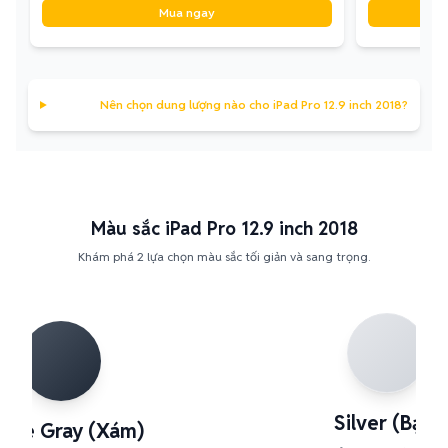
Mua ngay
Nên chọn dung lượng nào cho iPad Pro 12.9 inch 2018?
Màu sắc iPad Pro 12.9 inch 2018
Khám phá 2 lựa chọn màu sắc tối giản và sang trọng.
Silver (Bạc)
ace Gray (Xám)