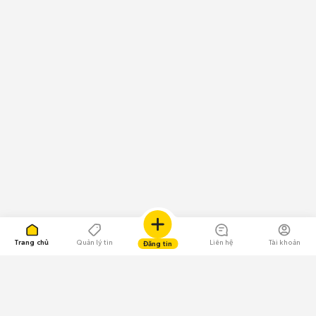
Trang chủ
Quản lý tin
Liên hệ
Tài khoản
Đăng tin