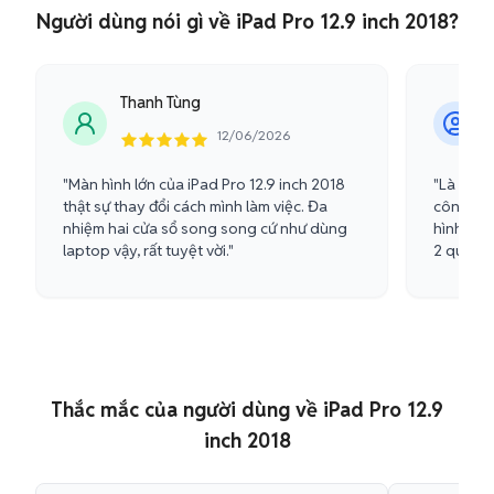
Người dùng nói gì về iPad Pro 12.9 inch 2018?
Thanh Tùng
12/06/2026
"Màn hình lớn của iPad Pro 12.9 inch 2018
"Là một h
thật sự thay đổi cách mình làm việc. Đa
công cụ 
nhiệm hai cửa sổ song song cứ như dùng
hình lớn
laptop vậy, rất tuyệt vời."
2 quá tu
Thắc mắc của người dùng về iPad Pro 12.9
inch 2018