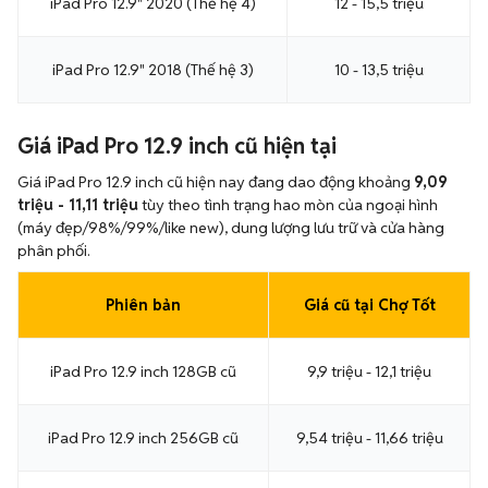
iPad Pro 12.9" 2020 (Thế hệ 4)
12 - 15,5 triệu
iPad Pro 12.9" 2018 (Thế hệ 3)
10 - 13,5 triệu
Giá iPad Pro 12.9 inch cũ hiện tại
Giá iPad Pro 12.9 inch cũ hiện nay đang dao động khoảng
9,09
triệu - 11,11 triệu
tùy theo tình trạng hao mòn của ngoại hình
(máy đẹp/98%/99%/like new), dung lượng lưu trữ và cửa hàng
phân phối.
Phiên bản
Giá cũ tại Chợ Tốt
iPad Pro 12.9 inch 128GB cũ
9,9 triệu - 12,1 triệu
iPad Pro 12.9 inch 256GB cũ
9,54 triệu - 11,66 triệu