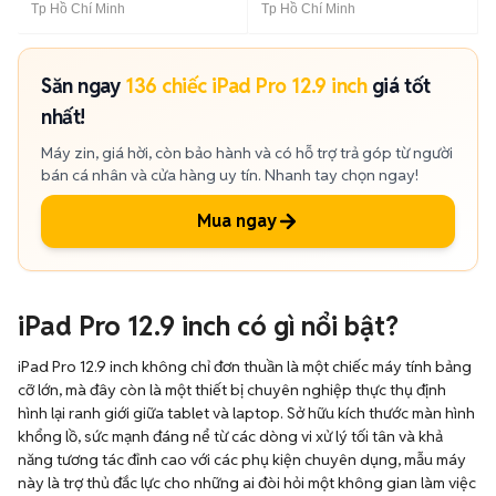
Tp Hồ Chí Minh
Tp Hồ Chí Minh
Săn ngay
136 chiếc iPad Pro 12.9 inch
giá tốt
nhất!
Máy zin, giá hời, còn bảo hành và có hỗ trợ trả góp từ người
bán cá nhân và cửa hàng uy tín. Nhanh tay chọn ngay!
Mua ngay
iPad Pro 12.9 inch có gì nổi bật?
iPad Pro 12.9 inch không chỉ đơn thuần là một chiếc máy tính bảng
cỡ lớn, mà đây còn là một thiết bị chuyên nghiệp thực thụ định
hình lại ranh giới giữa tablet và laptop. Sở hữu kích thước màn hình
khổng lồ, sức mạnh đáng nể từ các dòng vi xử lý tối tân và khả
năng tương tác đỉnh cao với các phụ kiện chuyên dụng, mẫu máy
này là trợ thủ đắc lực cho những ai đòi hỏi một không gian làm việc