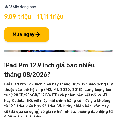
🔥
136
tin đang bán
9,09 triệu - 11,11 triệu
Mua ngay
iPad Pro 12.9 inch giá bao nhiêu
tháng 08/2026?
Giá iPad Pro 12.9 inch hiện nay tháng 08/2026 dao động tùy
thuộc vào thế hệ chip (M2, M1, 2020, 2018), dung lượng lưu
trữ (128GB/256GB/512GB/1TB) và phiên bản kết nối Wi-Fi
hay Cellular 5G, với máy mới chính hãng có mức giá khoảng
từ 19,5 triệu đến hơn 26 triệu VNĐ tùy phiên bản, còn máy
cũ (đã qua sử dụng) có giá rẻ hơn nhiều, thường dao động từ