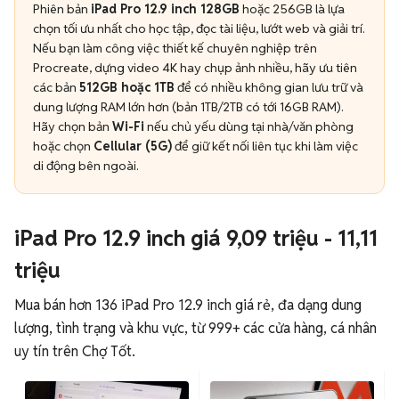
Phiên bản
iPad Pro 12.9 inch 128GB
hoặc 256GB là lựa
chọn tối ưu nhất cho học tập, đọc tài liệu, lướt web và giải trí.
Nếu bạn làm công việc thiết kế chuyên nghiệp trên
Procreate, dựng video 4K hay chụp ảnh nhiều, hãy ưu tiên
các bản
512GB hoặc 1TB
để có nhiều không gian lưu trữ và
dung lượng RAM lớn hơn (bản 1TB/2TB có tới 16GB RAM).
Hãy chọn bản
Wi-Fi
nếu chủ yếu dùng tại nhà/văn phòng
hoặc chọn
Cellular (5G)
để giữ kết nối liên tục khi làm việc
di động bên ngoài.
iPad Pro 12.9 inch giá 9,09 triệu - 11,11
triệu
Mua bán hơn 136 iPad Pro 12.9 inch giá rẻ, đa dạng dung
lượng, tình trạng và khu vực, từ 999+ các cửa hàng, cá nhân
uy tín trên Chợ Tốt.