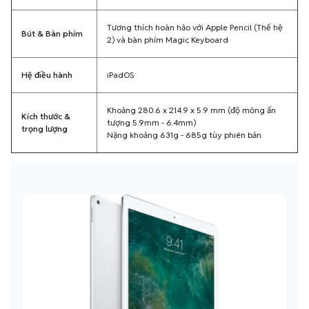
Tương thích hoàn hảo với Apple Pencil (Thế hệ
Bút & Bàn phím
2) và bàn phím Magic Keyboard
Hệ điều hành
iPadOS
Khoảng 280.6 x 214.9 x 5.9 mm (độ mỏng ấn
Kích thước &
tượng 5.9mm - 6.4mm)
trọng lượng
Nặng khoảng 631g - 685g tùy phiên bản