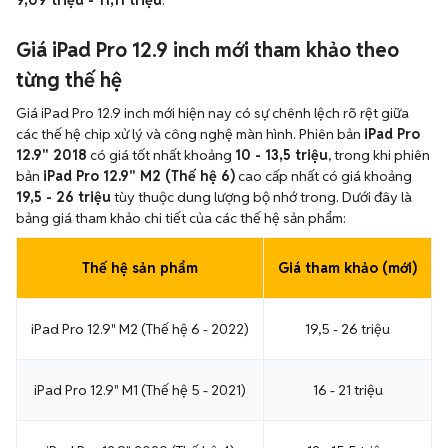
9,09 triệu - 11,11 triệu
.
Giá iPad Pro 12.9 inch mới tham khảo theo
từng thế hệ
Giá iPad Pro 12.9 inch mới hiện nay có sự chênh lệch rõ rệt giữa
các thế hệ chip xử lý và công nghệ màn hình. Phiên bản
iPad Pro
12.9" 2018
có giá tốt nhất khoảng
10 - 13,5 triệu
, trong khi phiên
bản
iPad Pro 12.9" M2 (Thế hệ 6)
cao cấp nhất có giá khoảng
19,5 - 26 triệu
tùy thuộc dung lượng bộ nhớ trong. Dưới đây là
bảng giá tham khảo chi tiết của các thế hệ sản phẩm:
Thế hệ sản phẩm
Giá tham khảo (mới)
iPad Pro 12.9" M2 (Thế hệ 6 - 2022)
19,5 - 26 triệu
iPad Pro 12.9" M1 (Thế hệ 5 - 2021)
16 - 21 triệu