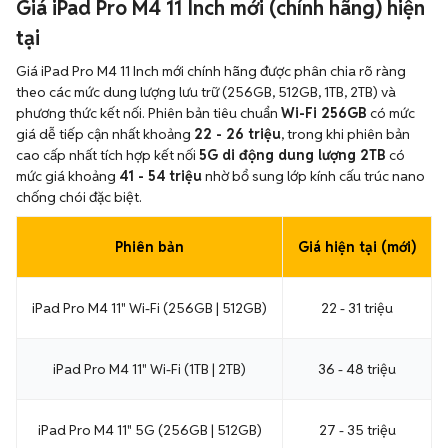
Giá iPad Pro M4 11 Inch mới (chính hãng) hiện
tại
Giá iPad Pro M4 11 Inch mới chính hãng được phân chia rõ ràng
theo các mức dung lượng lưu trữ (256GB, 512GB, 1TB, 2TB) và
phương thức kết nối. Phiên bản tiêu chuẩn
Wi-Fi 256GB
có mức
giá dễ tiếp cận nhất khoảng
22 - 26 triệu
, trong khi phiên bản
cao cấp nhất tích hợp kết nối
5G di động dung lượng 2TB
có
mức giá khoảng
41 - 54 triệu
nhờ bổ sung lớp kính cấu trúc nano
chống chói đặc biệt.
Phiên bản
Giá hiện tại (mới)
iPad Pro M4 11" Wi-Fi (256GB | 512GB)
22 - 31 triệu
iPad Pro M4 11" Wi-Fi (1TB | 2TB)
36 - 48 triệu
iPad Pro M4 11" 5G (256GB | 512GB)
27 - 35 triệu