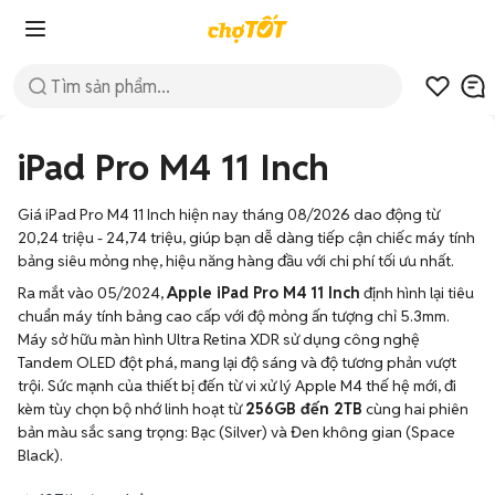
iPad Pro M4 11 Inch
Giá iPad Pro M4 11 Inch hiện nay tháng 08/2026 dao động từ
20,24 triệu - 24,74 triệu, giúp bạn dễ dàng tiếp cận chiếc máy tính
bảng siêu mỏng nhẹ, hiệu năng hàng đầu với chi phí tối ưu nhất.
Ra mắt vào 05/2024,
Apple iPad Pro M4 11 Inch
định hình lại tiêu
chuẩn máy tính bảng cao cấp với độ mỏng ấn tượng chỉ 5.3mm.
Máy sở hữu màn hình Ultra Retina XDR sử dụng công nghệ
Tandem OLED đột phá, mang lại độ sáng và độ tương phản vượt
trội. Sức mạnh của thiết bị đến từ vi xử lý Apple M4 thế hệ mới, đi
kèm tùy chọn bộ nhớ linh hoạt từ
256GB đến 2TB
cùng hai phiên
bản màu sắc sang trọng: Bạc (Silver) và Đen không gian (Space
Black).