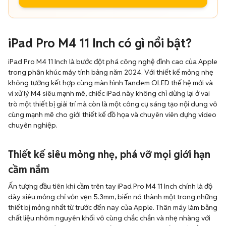
iPad Pro M4 11 Inch có gì nổi bật?
iPad Pro M4 11 Inch là bước đột phá công nghệ đỉnh cao của Apple
trong phân khúc máy tính bảng năm 2024. Với thiết kế mỏng nhẹ
không tưởng kết hợp cùng màn hình Tandem OLED thế hệ mới và
vi xử lý M4 siêu mạnh mẽ, chiếc iPad này không chỉ dừng lại ở vai
trò một thiết bị giải trí mà còn là một công cụ sáng tạo nội dung vô
cùng mạnh mẽ cho giới thiết kế đồ họa và chuyên viên dựng video
chuyên nghiệp.
Thiết kế siêu mỏng nhẹ, phá vỡ mọi giới hạn
cầm nắm
Ấn tượng đầu tiên khi cầm trên tay iPad Pro M4 11 Inch chính là độ
dày siêu mỏng chỉ vỏn vẹn 5.3mm, biến nó thành một trong những
thiết bị mỏng nhất từ trước đến nay của Apple. Thân máy làm bằng
chất liệu nhôm nguyên khối vô cùng chắc chắn và nhẹ nhàng với