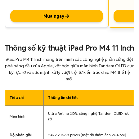
Mua ngay
Thông số kỹ thuật iPad Pro M4 11 Inch
iPad Pro M4 11 Inch mang trên mình các công nghệ phần cứng đột
phá hàng đầu của Apple, kết hợp giữa màn hình Tandem OLED cực
kỳ rực rỡ và sức mạnh xử lý vượt trội từ kiến trúc chip M4 thế hệ
mới.
Tiêu chí
Thông tin chi tiết
Ultra Retina XDR, công nghệ Tandem OLED rực
Màn hình
rỡ
Độ phân giải
2422 x 1668 pixels (mật độ điểm ảnh 264 ppi)