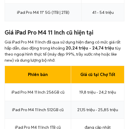
iPad Pro M4 11" 5G (1TB | 2TB)
41 - 54 triệu
Giá iPad Pro M4 11 Inch cũ hiện tại
Giá iPad Pro M4 11 Inch đã qua sử dụng hiện đang có mức giá rất
hấp dẫn, dao động trong khoảng
20,24 triệu - 24,74 triệu
tùy
theo ngoại hình thực tế (máy đẹp 99%, trầy xước nhẹ hoặc like
new) và dung lượng bộ nhớ.
Phiên bản
Giá cũ tại Chợ Tốt
iPad Pro M4 11 Inch 256GB cũ
19,8 triệu - 24,2 triệu
iPad Pro M4 11 Inch 512GB cũ
21,15 triệu - 25,85 triệu
iPad Pro M4 11 Inch 1TB cũ
đang cập nhật