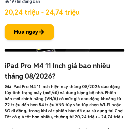
🔥
197
tin đang bán
20,24 triệu - 24,74 triệu
Mua ngay
iPad Pro M4 11 Inch giá bao nhiêu
tháng 08/2026?
Giá iPad Pro M4 11 Inch hiện nay tháng 08/2026 dao động
tùy tình trạng máy (mới/cũ) và dung lượng bộ nhớ. Phiên
bản mới chính hãng (VN/A) có mức giá dao động khoảng từ
22 triệu đến hơn 54 triệu VNĐ tùy vào tùy chọn Wi-Fi hoặc
5G di động, trong khi các phiên bản đã qua sử dụng tại Chợ
Tốt có giá tốt hơn nhiều, thường từ 20,24 triệu - 24,74 triệu
.