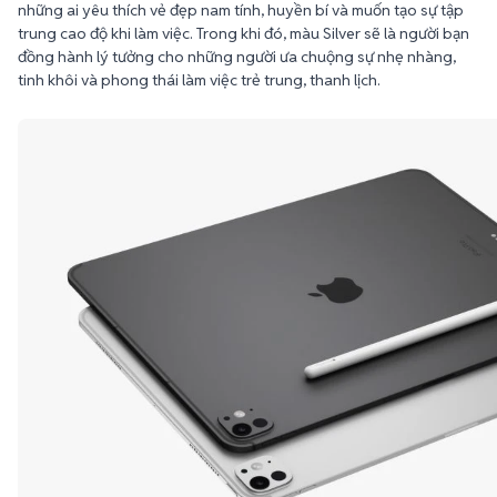
những ai yêu thích vẻ đẹp nam tính, huyền bí và muốn tạo sự tập
trung cao độ khi làm việc. Trong khi đó, màu Silver sẽ là người bạn
đồng hành lý tưởng cho những người ưa chuộng sự nhẹ nhàng,
tinh khôi và phong thái làm việc trẻ trung, thanh lịch.