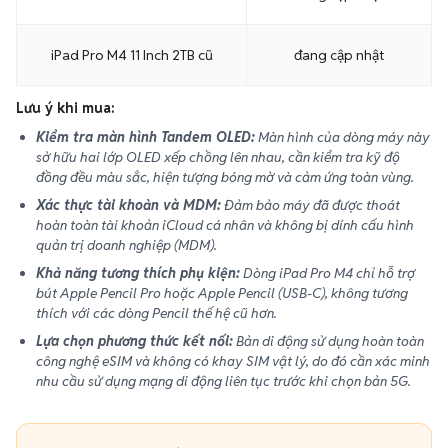
iPad Pro M4 11 Inch 2TB cũ
đang cập nhật
Lưu ý khi mua:
Kiểm tra màn hình Tandem OLED:
Màn hình của dòng máy này
sở hữu hai lớp OLED xếp chồng lên nhau, cần kiểm tra kỹ độ
đồng đều màu sắc, hiện tượng bóng mờ và cảm ứng toàn vùng.
Xác thực tài khoản và MDM:
Đảm bảo máy đã được thoát
hoàn toàn tài khoản iCloud cá nhân và không bị dính cấu hình
quản trị doanh nghiệp (MDM).
Khả năng tương thích phụ kiện:
Dòng iPad Pro M4 chỉ hỗ trợ
bút Apple Pencil Pro hoặc Apple Pencil (USB-C), không tương
thích với các dòng Pencil thế hệ cũ hơn.
Lựa chọn phương thức kết nối:
Bản di động sử dụng hoàn toàn
công nghệ eSIM và không có khay SIM vật lý, do đó cần xác minh
nhu cầu sử dụng mạng di động liên tục trước khi chọn bản 5G.