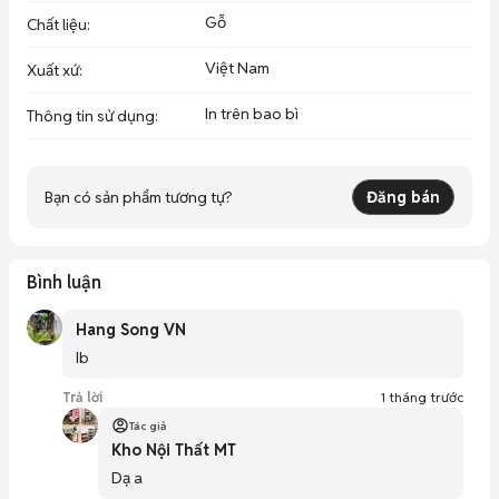
Gỗ
Chất liệu
:
Việt Nam
Xuất xứ
:
In trên bao bì
Thông tin sử dụng
:
Bạn có sản phẩm tương tự?
Đăng bán
Bình luận
Hang Song VN
Ib 
Trả lời
1 tháng trước
Tác giả
Kho Nội Thất MT
Dạ a