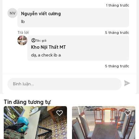
1 tháng trước
NV
Nguyễn viết cường
Ib
Trả lời
5 tháng trước
Tác giả
Kho Nội Thất MT
dạ, a check ib a
5 tháng trước
Tin đăng tương tự