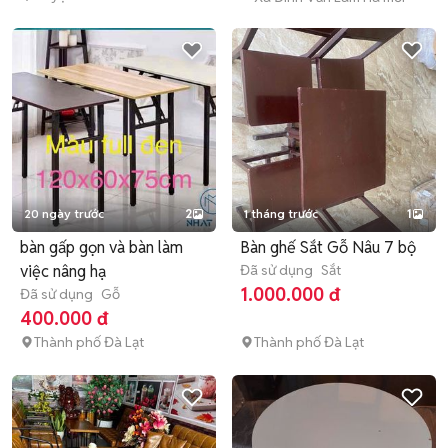
20 ngày trước
2
1 tháng trước
1
bàn gấp gọn và bàn làm
Bàn ghế Sắt Gỗ Nâu 7 bộ
việc nâng hạ
Đã sử dụng
Sắt
1.000.000 đ
Đã sử dụng
Gỗ
400.000 đ
Thành phố Đà Lạt
Thành phố Đà Lạt