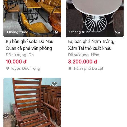
1 tháng trước
1
1 tháng trước
5
Bộ bàn ghế sofa Da Nâu
Bộ bàn ghế Nệm Trắng,
Quán cà phê văn phòng
Xám Tai thỏ xuất khẩu
Đã sử dụng
Da
Đã sử dụng
Nệm
10.000 đ
3.200.000 đ
Huyện Đức Trọng
Thành phố Đà Lạt