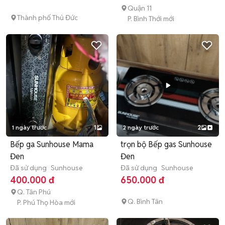
Quận 11
Thành phố Thủ Đức
P. Bình Thới mới
1 ngày trước
1
2 ngày trước
2
Bếp ga Sunhouse Mama
trọn bộ Bếp gas Sunhouse
Đen
Đen
Đã sử dụng
Sunhouse
Đã sử dụng
Sunhouse
400.000 đ
650.000 đ
Q. Tân Phú
Q. Bình Tân
P. Phú Thọ Hòa mới