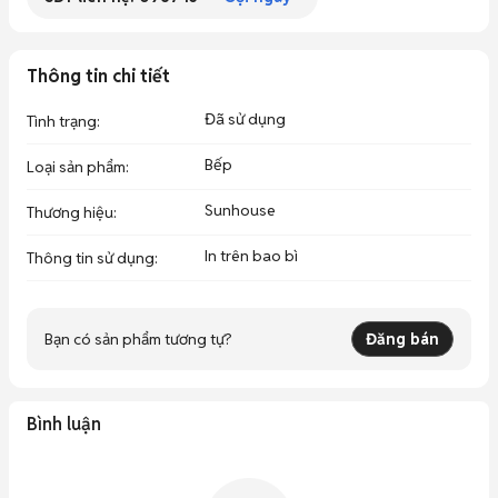
Thông tin chi tiết
Đã sử dụng
Tình trạng
:
Bếp
Loại sản phẩm
:
Sunhouse
Thương hiệu
:
In trên bao bì
Thông tin sử dụng
:
Bạn có sản phẩm tương tự?
Đăng bán
Bình luận