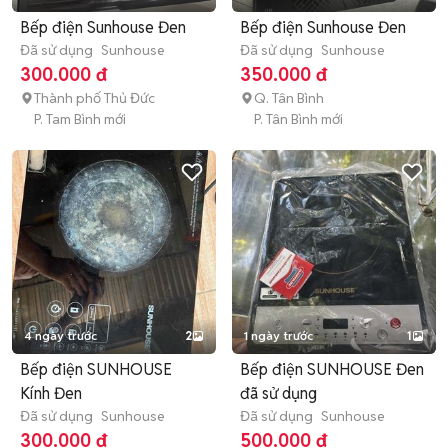
Bếp điện Sunhouse Đen
Bếp điện Sunhouse Đen
Đã sử dụng
Sunhouse
Đã sử dụng
Sunhouse
300.000 đ
350.000 đ
Thành phố Thủ Đức
Q. Tân Bình
P. Tam Bình mới
P. Tân Bình mới
4 ngày trước
2
1 ngày trước
1
Bếp điện SUNHOUSE
Bếp điện SUNHOUSE Đen
Kính Đen
đã sử dụng
Đã sử dụng
Sunhouse
Đã sử dụng
Sunhouse
300.000 đ
500.000 đ