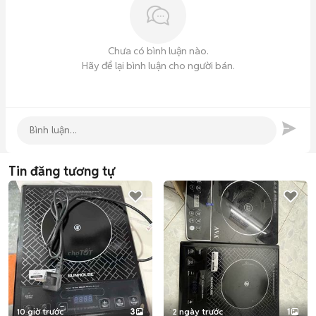
Chưa có bình luận nào.
Hãy để lại bình luận cho người bán.
Tin đăng tương tự
10 giờ trước
3
2 ngày trước
1