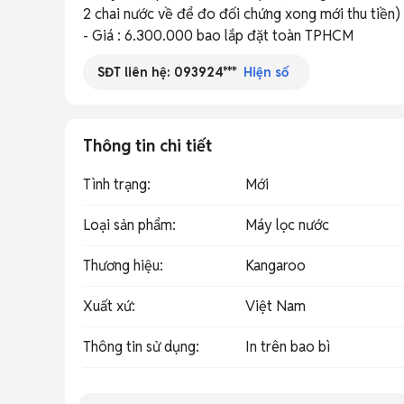
2 chai nước về để đo đối chứng xong mới thu tiền)

- Giá : 6.300.000 bao lắp đặt toàn TPHCM
SĐT liên hệ:
093924***
Hiện số
Thông tin chi tiết
Tình trạng
:
Mới
Loại sản phẩm
:
Máy lọc nước
Thương hiệu
:
Kangaroo
Xuất xứ
:
Việt Nam
Thông tin sử dụng
:
In trên bao bì