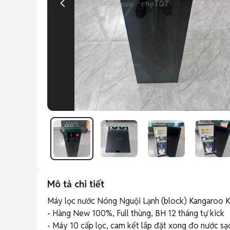
Mô tả chi tiết
Máy lọc nước Nóng Nguội Lạnh (block) Kangaroo 
- Hàng New 100%, Full thùng, BH 12 tháng tự kick

- Máy 10 cấp lọc, cam kết lắp đặt xong đo nước sạ