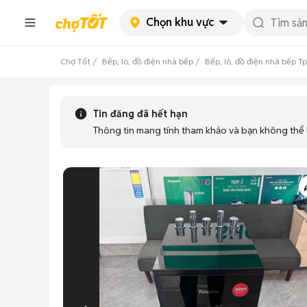
Chọn khu vực
Chợ Tốt
Bếp, lò, đồ điện nhà bếp
Bếp, lò, đồ điện nhà bếp T
Tin đăng đã hết hạn
Thông tin mang tính tham khảo và bạn không thể l