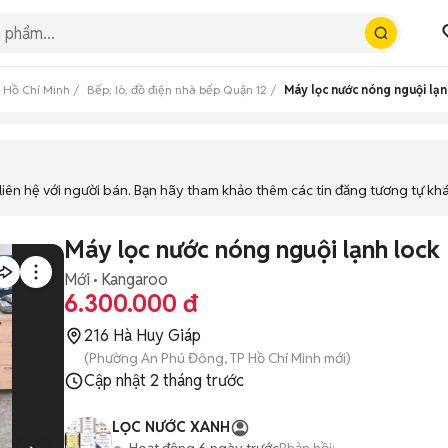
p Hồ Chí Minh
Bếp, lò, đồ điện nhà bếp Quận 12
Máy lọc nước nóng nguội lạ
iên hệ với người bán. Bạn hãy tham khảo thêm các tin đăng tương tự kh
Máy lọc nước nóng nguội lạnh loc
Mới
Kangaroo
6.300.000 đ
216 Hà Huy Giáp
(Phường An Phú Đông, TP Hồ Chí Minh mới)
Cập nhật
2 tháng trước
LỌC NƯỚC XANH